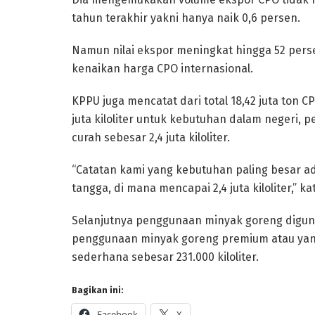
tahun terakhir yakni hanya naik 0,6 persen.
Namun nilai ekspor meningkat hingga 52 pers
kenaikan harga CPO internasional.
KPPU juga mencatat dari total 18,42 juta ton 
juta kiloliter untuk kebutuhan dalam negeri,
curah sebesar 2,4 juta kiloliter.
“Catatan kami yang kebutuhan paling besar a
tangga, di mana mencapai 2,4 juta kiloliter,” kat
Selanjutnya penggunaan minyak goreng digunaka
penggunaan minyak goreng premium atau yang 
sederhana sebesar 231.000 kiloliter.
Bagikan ini:
Facebook
X