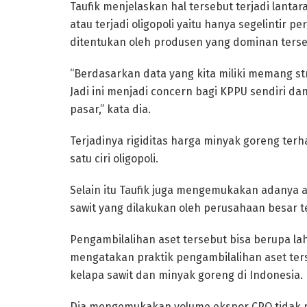
Taufik menjelaskan hal tersebut terjadi lanta
atau terjadi oligopoli yaitu hanya segelintir
ditentukan oleh produsen yang dominan terse
“Berdasarkan data yang kita miliki memang stru
Jadi ini menjadi concern bagi KPPU sendiri 
pasar,” kata dia.
Terjadinya rigiditas harga minyak goreng ter
satu ciri oligopoli.
Selain itu Taufik juga mengemukakan adanya a
sawit yang dilakukan oleh perusahaan besar t
Pengambilalihan aset tersebut bisa berupa l
mengatakan praktik pengambilalihan aset ter
kelapa sawit dan minyak goreng di Indonesia.
Dia mengemukakan volume ekspor CPO tidak m