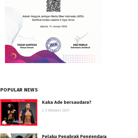
POPULAR NEWS
Kaka Ade bersaudara?
3 Oktober 2021
Pelaku Penabrak Pengendara