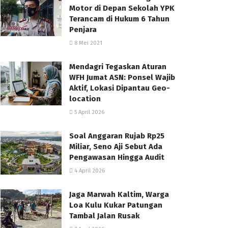
Motor di Depan Sekolah YPK
Terancam di Hukum 6 Tahun
Penjara
8 Mei 2021
Mendagri Tegaskan Aturan
WFH Jumat ASN: Ponsel Wajib
Aktif, Lokasi Dipantau Geo-
location
5 April 2026
Soal Anggaran Rujab Rp25
Miliar, Seno Aji Sebut Ada
Pengawasan Hingga Audit
4 April 2026
Jaga Marwah Kaltim, Warga
Loa Kulu Kukar Patungan
Tambal Jalan Rusak