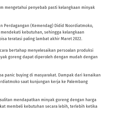
lum mengetahui penyebab pasti kelangkaan minyak
ian Perdagangan (Kemendag) Didid Noordiatmoko,
h mendekati kebutuhan, sehingga kelangkaan
sa teratasi paling lambat akhir Maret 2022.
ecara bertahap menyelesaikan persoalan produksi
minyak goreng dapat diperoleh dengan mudah dengan
upa panic buying di masyarakat. Dampak dari kenaikan
ordiatmoko saat kunjungan kerja ke Palembang
kesulitan mendapatkan minyak goreng dengan harga
at membeli kebutuhan secara lebih, terlebih ketika