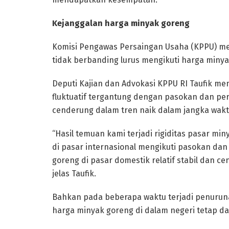
Kejanggalan harga minyak goreng
Komisi Pengawas Persaingan Usaha (KPPU) me
tidak berbanding lurus mengikuti harga minya
Deputi Kajian dan Advokasi KPPU RI Taufik m
fluktuatif tergantung dengan pasokan dan pe
cenderung dalam tren naik dalam jangka wak
“Hasil temuan kami terjadi rigiditas pasar mi
di pasar internasional mengikuti pasokan dan
goreng di pasar domestik relatif stabil dan c
jelas Taufik.
Bahkan pada beberapa waktu terjadi penurun
harga minyak goreng di dalam negeri tetap da