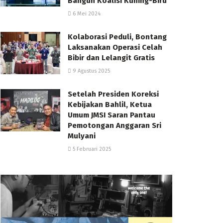
Bangun Koalisi Kuning-Biru
6 Mei 2024
Kolaborasi Peduli, Bontang
Laksanakan Operasi Celah
Bibir dan Lelangit Gratis
9 Agustus 2025
Setelah Presiden Koreksi
Kebijakan Bahlil, Ketua
Umum JMSI Saran Pantau
Pemotongan Anggaran Sri
Mulyani
5 Februari 2025