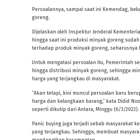
Persoalannya, sampai saat ini Kemendag, be
goreng.
Dijelaskan oleh Inspektur Jenderal Kementer
hingga saat ini produksi minyak goreng suda
terhadap produk minyak goreng, seharusnya bi
Untuk mengatasi persoalan itu, Pemerintah s
hingga distribusi minyak goreng, sehingga 
harga yang terjangkau di masyarakat.
“Akan tetapi, kini muncul persoalan baru ber
harga dan kelangkaan barang,” kata Didid No
seperti dikutip dari Antara, Minggu (6/3/2022).
Panic buying juga terjadi sebab masyarakat 
yang terjangkau. Sehingga, membuat masyarak
mendapatkan kesempatan.