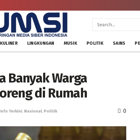
KULINER
LINGKUNGAN
MUSIK
POLITIK
SAINS
PE
 Banyak Warga
oreng di Rumah
0
Info Terkini
,
Nasional
,
Politik