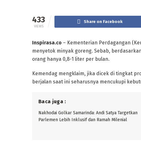
433
Share on Facebook
VIEWS
Inspirasa.co
– Kementerian Perdagangan (Kem
menyetok minyak goreng. Sebab, berdasarkan
orang hanya 0,8-1 liter per bulan.
Kemendag mengklaim, jika dicek di tingkat p
berjalan saat ini seharusnya mencukupi kebu
Baca juga :
Nakhodai Golkar Samarinda: Andi Satya Targetkan
Parlemen Lebih Inklusif dan Ramah Milenial