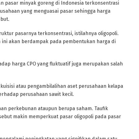
ran pasar minyak goreng di Indonesia terkonsentrasi
 perusahaan yang menguasai pasar sehingga harga
but.
ktur pasarnya terkonsentrasi, istilahnya oligopoli.
dan ini akan berdampak pada pembentukan harga di
hadap harga CPO yang fluktuatif juga merupakan salah
kuisisi atau pengambilalihan aset perusahaan kelapa
erhadap perusahaan sawit kecil.
ahan perkebunan ataupun berupa saham. Taufik
sebut makin memperkuat pasar oligopoli pada pasar
engalami peningkatan yang signifikan dalam satu