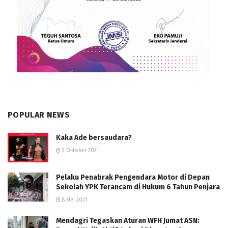
POPULAR NEWS
Kaka Ade bersaudara?
3 Oktober 2021
Pelaku Penabrak Pengendara Motor di Depan
Sekolah YPK Terancam di Hukum 6 Tahun Penjara
8 Mei 2021
Mendagri Tegaskan Aturan WFH Jumat ASN: