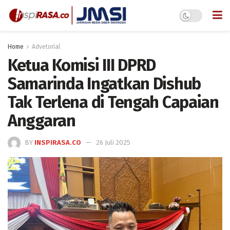
Home
Advetorial
Ketua Komisi III DPRD
Samarinda Ingatkan Dishub
Tak Terlena di Tengah Capaian
Anggaran
BY
INSPIRASA.CO
26 Juli 2025