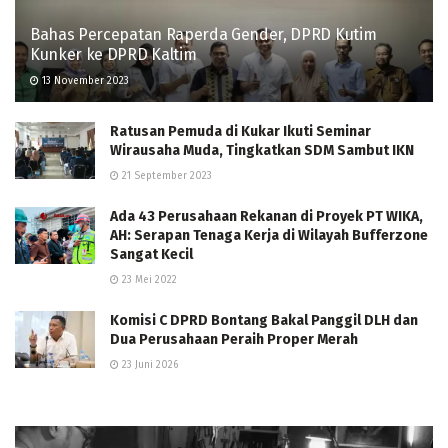
Bahas Percepatan Raperda Gender, DPRD Kutim
Kunker ke DPRD Kaltim
13 November 2023
Ratusan Pemuda di Kukar Ikuti Seminar
Wirausaha Muda, Tingkatkan SDM Sambut IKN
21 September 2023
Ada 43 Perusahaan Rekanan di Proyek PT WIKA,
AH: Serapan Tenaga Kerja di Wilayah Bufferzone
Sangat Kecil
23 Mei 2022
Komisi C DPRD Bontang Bakal Panggil DLH dan
Dua Perusahaan Peraih Proper Merah
23 Juni 2026