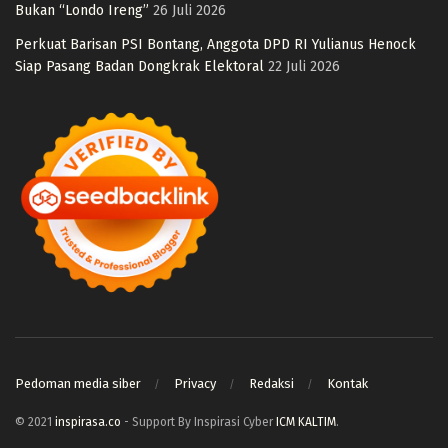
Bukan “Londo Ireng”
26 Juli 2026
Perkuat Barisan PSI Bontang, Anggota DPD RI Yulianus Henock
Siap Pasang Badan Dongkrak Elektoral
22 Juli 2026
Pedoman media siber
Privacy
Redaksi
Kontak
© 2021
inspirasa.co
- Support By Inspirasi Cyber
ICM KALTIM
.