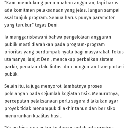
“Kami mendukung penambahan anggaran, tapi harus
ada komitmen pelaksanaan yang jelas. Jangan sampai
asal tunjuk program. Semua harus punya parameter
yang terukur,” tegas Deni.
Ia menggarisbawahi bahwa pengelolaan anggaran
publik mesti diarahkan pada program-program
prioritas yang berdampak nyata bagi masyarakat. Fokus
utamanya, lanjut Deni, mencakup perbaikan sistem
parkir, penataan lalu lintas, dan penguatan transportasi
publik.
Selain itu, ia juga menyoroti lambatnya proses
pelelangan pada sejumlah kegiatan fisik. Menurutnya,
percepatan pelaksanaan perlu segera dilakukan agar
proyek tidak menumpuk di akhir tahun dan berisiko
menurunkan kualitas hasil.
“Kalau bisa, dua bulan ke depan sudah ada progres