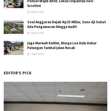
Ponsel Wajib Aktif, Lokasi Dipantau Geo-
location
5 April 2026
Soal Anggaran Rujab Rp25 Miliar, Seno Aji Sebut
Ada Pengawasan Hingga Audit
4 April 2026
Jaga Marwah Kaltim, Warga Loa Kulu Kukar
Patungan Tambal Jalan Rusak
7 April 2026
EDITOR'S PICK