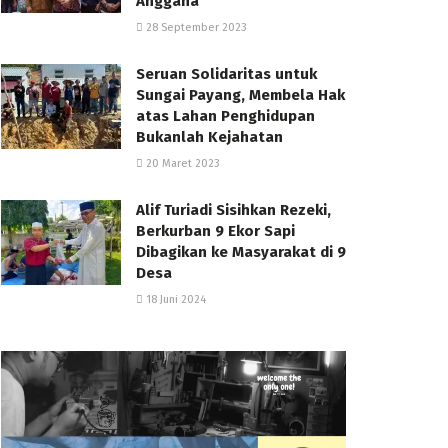
Anggana
28 September 2023
Seruan Solidaritas untuk
Sungai Payang, Membela Hak
atas Lahan Penghidupan
Bukanlah Kejahatan
20 Maret 2023
Alif Turiadi Sisihkan Rezeki,
Berkurban 9 Ekor Sapi
Dibagikan ke Masyarakat di 9
Desa
18 Juni 2024