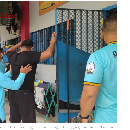
arinda kembali menggelar razia barang terlarang yang dilakukan di Blok Hunian.