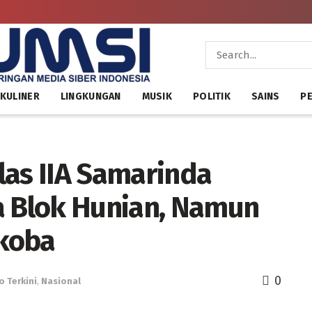
KULINER
LINGKUNGAN
MUSIK
POLITIK
SAINS
PE
las IIA Samarinda
a Blok Hunian, Namun
koba
0
o Terkini
,
Nasional