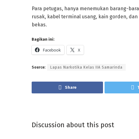
Para petugas, hanya menemukan barang-barang
rusak, kabel terminal usang, kain gorden, da
bekas.
Bagikan ini:
Facebook
X
Source:
Lapas Narkotika Kelas IIA Samarinda
Share
Discussion about this post