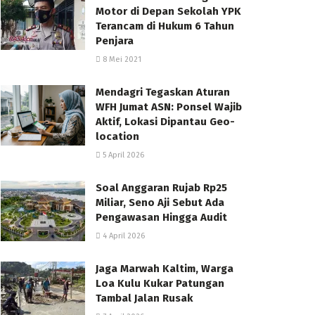
Motor di Depan Sekolah YPK
Terancam di Hukum 6 Tahun
Penjara
8 Mei 2021
Mendagri Tegaskan Aturan
WFH Jumat ASN: Ponsel Wajib
Aktif, Lokasi Dipantau Geo-
location
5 April 2026
Soal Anggaran Rujab Rp25
Miliar, Seno Aji Sebut Ada
Pengawasan Hingga Audit
4 April 2026
Jaga Marwah Kaltim, Warga
Loa Kulu Kukar Patungan
Tambal Jalan Rusak