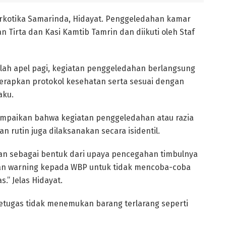
arkotika Samarinda, Hidayat. Penggeledahan kamar
n Tirta dan Kasi Kamtib Tamrin dan diikuti oleh Staf
elah apel pagi, kegiatan penggeledahan berlangsung
nerapkan protokol kesehatan serta sesuai dengan
aku.
ampaikan bahwa kegiatan penggeledahan atau razia
an rutin juga dilaksanakan secara isidentil.
kan sebagai bentuk dari upaya pencegahan timbulnya
an warning kepada WBP untuk tidak mencoba-coba
.” Jelas Hidayat.
 petugas tidak menemukan barang terlarang seperti