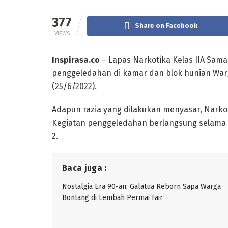
377
Share on Facebook
VIEWS
Inspirasa.co
– Lapas Narkotika Kelas IIA Sam
penggeledahan di kamar dan blok hunian War
(25/6/2022).
Adapun razia yang dilakukan menyasar, Narko
Kegiatan penggeledahan berlangsung selama 2
2.
Baca juga :
Nostalgia Era 90-an: Galatua Reborn Sapa Warga
Bontang di Lembah Permai Fair