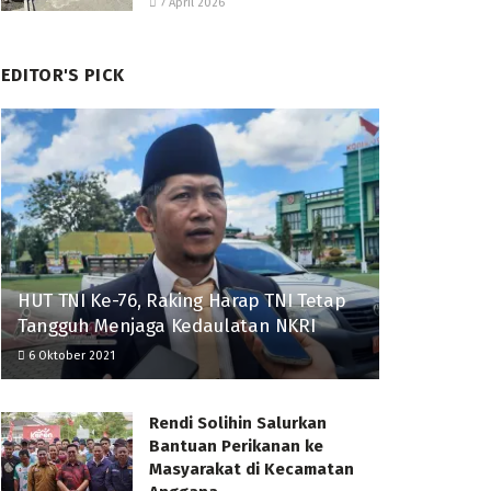
7 April 2026
EDITOR'S PICK
HUT TNI Ke-76, Raking Harap TNI Tetap
Tangguh Menjaga Kedaulatan NKRI
6 Oktober 2021
Rendi Solihin Salurkan
Bantuan Perikanan ke
Masyarakat di Kecamatan