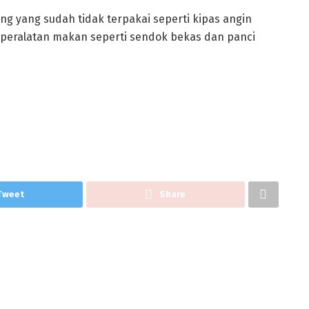
 yang sudah tidak terpakai seperti kipas angin
n peralatan makan seperti sendok bekas dan panci
Tweet
Share