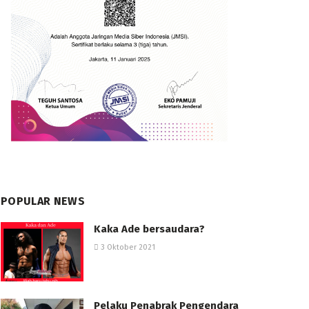
POPULAR NEWS
Kaka Ade bersaudara?
3 Oktober 2021
Pelaku Penabrak Pengendara