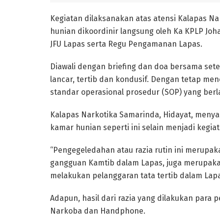
Kegiatan dilaksanakan atas atensi Kalapas N
hunian dikoordinir langsung oleh Ka KPLP Joha
JFU Lapas serta Regu Pengamanan Lapas.
Diawali dengan briefing dan doa bersama set
lancar, tertib dan kondusif. Dengan tetap me
standar operasional prosedur (SOP) yang berl
Kalapas Narkotika Samarinda, Hidayat, meny
kamar hunian seperti ini selain menjadi kegiat
“Pengegeledahan atau razia rutin ini merupa
gangguan Kamtib dalam Lapas, juga merupak
melakukan pelanggaran tata tertib dalam Lapas
Adapun, hasil dari razia yang dilakukan para
Narkoba dan Handphone.