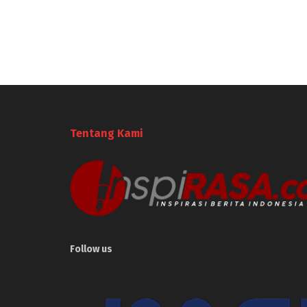
Tentang Kami
Follow us