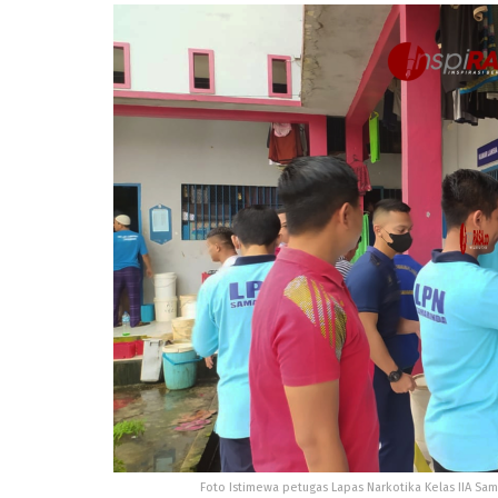
Foto Istimewa petugas Lapas Narkotika Kelas IIA Sam