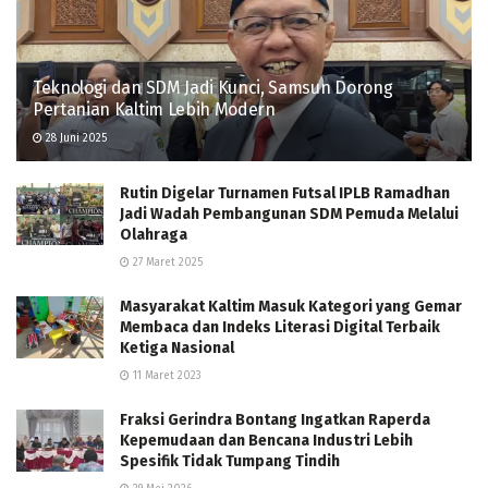
Teknologi dan SDM Jadi Kunci, Samsun Dorong
Pertanian Kaltim Lebih Modern
28 Juni 2025
Rutin Digelar Turnamen Futsal IPLB Ramadhan
Jadi Wadah Pembangunan SDM Pemuda Melalui
Olahraga
27 Maret 2025
Masyarakat Kaltim Masuk Kategori yang Gemar
Membaca dan Indeks Literasi Digital Terbaik
Ketiga Nasional
11 Maret 2023
Fraksi Gerindra Bontang Ingatkan Raperda
Kepemudaan dan Bencana Industri Lebih
Spesifik Tidak Tumpang Tindih