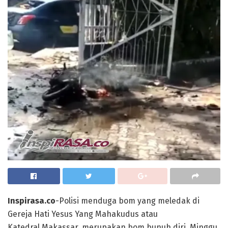
Inspirasa.co
-Polisi menduga bom yang meledak di
Gereja Hati Yesus Yang Mahakudus atau
Katedral Makassar, merupakan bom bunuh diri. Minggu