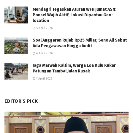
Mendagri Tegaskan Aturan WFH Jumat ASN:
Ponsel Wajib Aktif, Lokasi Dipantau Geo-
location
5 April 2026
Soal Anggaran Rujab Rp25 Miliar, Seno Aji Sebut
Ada Pengawasan Hingga Audit
4 April 2026
Jaga Marwah Kaltim, Warga Loa Kulu Kukar
Patungan Tambal Jalan Rusak
7 April 2026
EDITOR'S PICK