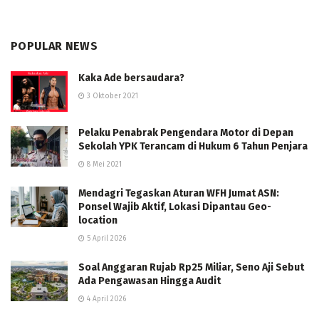
POPULAR NEWS
Kaka Ade bersaudara?
3 Oktober 2021
Pelaku Penabrak Pengendara Motor di Depan
Sekolah YPK Terancam di Hukum 6 Tahun Penjara
8 Mei 2021
Mendagri Tegaskan Aturan WFH Jumat ASN:
Ponsel Wajib Aktif, Lokasi Dipantau Geo-
location
5 April 2026
Soal Anggaran Rujab Rp25 Miliar, Seno Aji Sebut
Ada Pengawasan Hingga Audit
4 April 2026