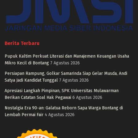
Berita Terbaru
Pupuk Kaltim Perkuat Literasi dan Manajemen Keuangan Usaha
Mikro Kecil di Bontang
7 Agustus 2026
Persiapan Rampung, Golkar Samarinda Siap Gelar Musda, Andi
Satya Jadi Kandidat Tunggal
7 Agustus 2026
Apresiasi Langkah Pimpinan, SPK Universitas Mulawarman
Berikan Catatan Soal Hak Pegawai
6 Agustus 2026
Nostalgia Era 90-an: Galatua Reborn Sapa Warga Bontang di
Lembah Permai Fair
4 Agustus 2026