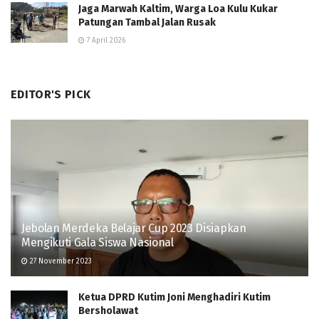
Jaga Marwah Kaltim, Warga Loa Kulu Kukar
Patungan Tambal Jalan Rusak
7 April 2026
EDITOR'S PICK
Jebolan Merdeka Belajar Cup 2023 Disiapkan
Mengikuti Gala Siswa Nasional
27 November 2023
Ketua DPRD Kutim Joni Menghadiri Kutim
Bersholawat