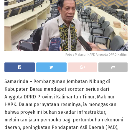
Foto : Makmur HAPK Anggota DPRD Kaltim.
Samarinda – Pembangunan Jembatan Nibung di
Kabupaten Berau mendapat sorotan serius dari
Anggota DPRD Provinsi Kalimantan Timur, Makmur
HAPK. Dalam pernyataan resminya, ia menegaskan
bahwa proyek ini bukan sekadar infrastruktur,
melainkan jalan pembuka bagi pertumbuhan ekonomi
daerah, peningkatan Pendapatan Asli Daerah (PAD),