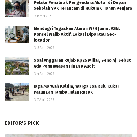
Pelaku Penabrak Pengendara Motor di Depan
Sekolah YPK Terancam di Hukum 6 Tahun Penjara
8 Mei 2021
Mendagri Tegaskan Aturan WFH Jumat ASN:
Ponsel Wajib Aktif, Lokasi Dipantau Geo-
location
5 April 2026
Soal Anggaran Rujab Rp25 Miliar, Seno Aji Sebut
Ada Pengawasan Hingga Audit
4 April 2026
Jaga Marwah Kaltim, Warga Loa Kulu Kukar
Patungan Tambal Jalan Rusak
7 April 2026
EDITOR'S PICK