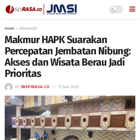
Home
Advetorial
Makmur HAPK Suarakan
Percepatan Jembatan Nibung:
Akses dan Wisata Berau Jadi
Prioritas
BY
INSPIRASA.CO
11 Juni 2025