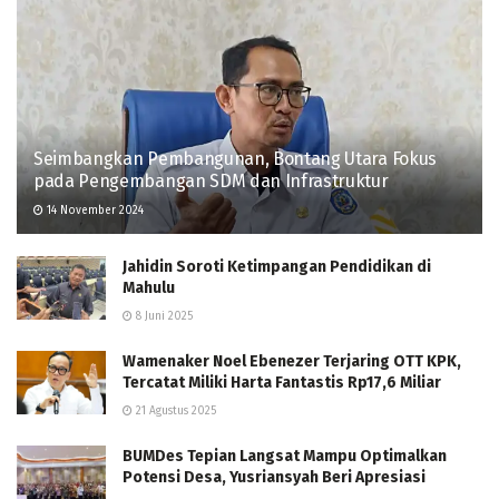
Seimbangkan Pembangunan, Bontang Utara Fokus
pada Pengembangan SDM dan Infrastruktur
14 November 2024
Jahidin Soroti Ketimpangan Pendidikan di
Mahulu
8 Juni 2025
Wamenaker Noel Ebenezer Terjaring OTT KPK,
Tercatat Miliki Harta Fantastis Rp17,6 Miliar
21 Agustus 2025
BUMDes Tepian Langsat Mampu Optimalkan
Potensi Desa, Yusriansyah Beri Apresiasi