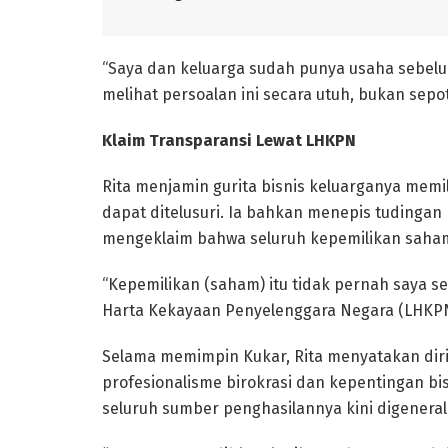
“Saya dan keluarga sudah punya usaha sebelu
melihat persoalan ini secara utuh, bukan sepot
Klaim Transparansi Lewat LHKPN
Rita menjamin gurita bisnis keluarganya memil
dapat ditelusuri. Ia bahkan menepis tudingan
mengeklaim bahwa seluruh kepemilikan saham
“Kepemilikan (saham) itu tidak pernah saya 
Harta Kekayaan Penyelenggara Negara (LHKPN)
Selama memimpin Kukar, Rita menyatakan diri
profesionalisme birokrasi dan kepentingan bisn
seluruh sumber penghasilannya kini digenerali