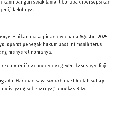
 kami bangun sejak lama, tiba-tiba dipersepsikan
ati,” keluhnya.
enyelesaikan masa pidananya pada Agustus 2025,
a, aparat penegak hukum saat ini masih terus
ang menyeret namanya.
p kooperatif dan menantang agar kasusnya diuji
ng ada. Harapan saya sederhana: lihatlah setiap
ondisi yang sebenarnya,” pungkas Rita.