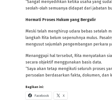
“Sangat menyedihkan ketika usaha yang sudah
seolah-olah semuanya didapat dari jabatan bup
Hormati Proses Hukum yang Bergulir
Meski telah menghirup udara bebas setelah m
langkah Rita belum sepenuhnya mulus. Pasalny
mengusut sejumlah pengembangan perkara y
Menanggapi hal tersebut, Rita menyatakan sia
secara objektif menggunakan basis data.
“Saya akan tetap mengikuti seluruh proses ya
persoalan berdasarkan fakta, dokumen, dan k
Bagikan ini:
Facebook
X