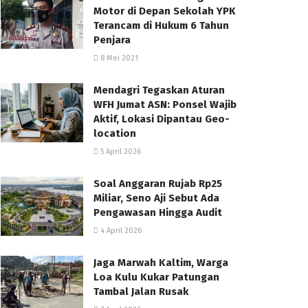
Motor di Depan Sekolah YPK
Terancam di Hukum 6 Tahun
Penjara
8 Mei 2021
Mendagri Tegaskan Aturan
WFH Jumat ASN: Ponsel Wajib
Aktif, Lokasi Dipantau Geo-
location
5 April 2026
Soal Anggaran Rujab Rp25
Miliar, Seno Aji Sebut Ada
Pengawasan Hingga Audit
4 April 2026
Jaga Marwah Kaltim, Warga
Loa Kulu Kukar Patungan
Tambal Jalan Rusak