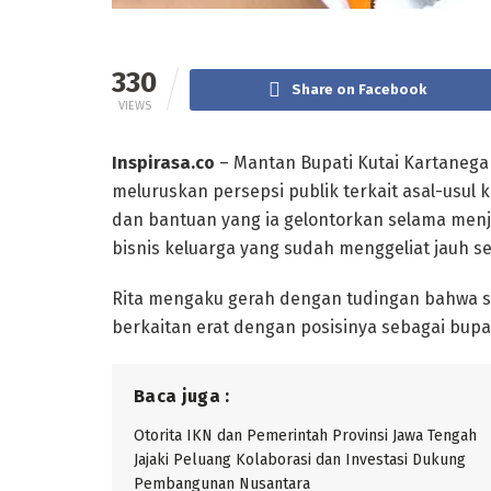
330
Share on Facebook
VIEWS
Inspirasa.co
– Mantan Bupati Kutai Kartanegara
meluruskan persepsi publik terkait asal-usul 
dan bantuan yang ia gelontorkan selama menj
bisnis keluarga yang sudah menggeliat jauh seb
Rita mengaku gerah dengan tudingan bahwa s
berkaitan erat dengan posisinya sebagai bupati
Baca juga :
Otorita IKN dan Pemerintah Provinsi Jawa Tengah
Jajaki Peluang Kolaborasi dan Investasi Dukung
Pembangunan Nusantara