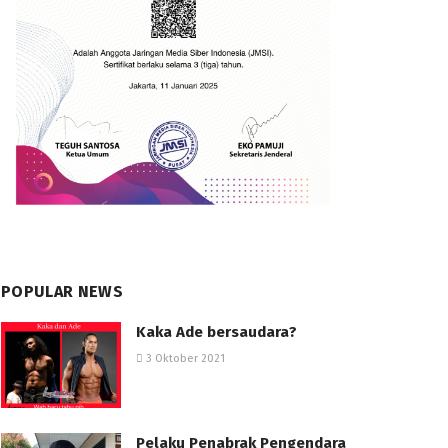
POPULAR NEWS
Kaka Ade bersaudara?
3 Oktober 2021
Pelaku Penabrak Pengendara