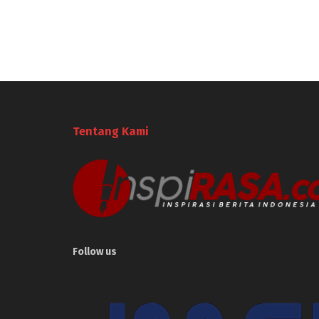
Tentang Kami
Follow us