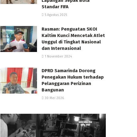
Lapangan Sepak Bola
Standar FIFA
5 Agustus 2025
Rasman: Penguatan SKOI
Kaltim Kunci Mencetak Atlet
Unggul di Tingkat Nasional
dan Internasional
1 November 2024
DPRD Samarinda Dorong
Penegakan Hukum terhadap
Pelanggaran Perizinan
Bangunan
30 Mei 2026