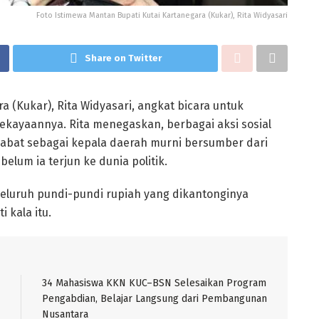
Foto Istimewa Mantan Bupati Kutai Kartanegara (Kukar), Rita Widyasari
Share on Twitter
 (Kukar), Rita Widyasari, angkat bicara untuk
kekayaannya. Rita menegaskan, berbagai aksi sosial
abat sebagai kepala daerah murni bersumber dari
elum ia terjun ke dunia politik.
eluruh pundi-pundi rupiah yang dikantonginya
 kala itu.
34 Mahasiswa KKN KUC–BSN Selesaikan Program
Pengabdian, Belajar Langsung dari Pembangunan
Nusantara