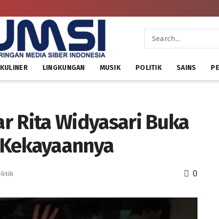
KULINER
LINGKUNGAN
MUSIK
POLITIK
SAINS
PE
r Rita Widyasari Buka
 Kekayaannya
0
litik