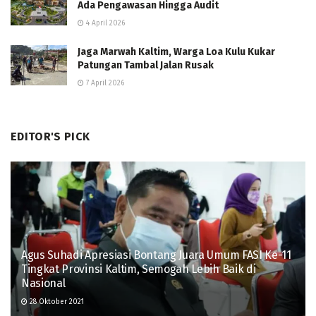
Ada Pengawasan Hingga Audit
4 April 2026
Jaga Marwah Kaltim, Warga Loa Kulu Kukar
Patungan Tambal Jalan Rusak
7 April 2026
EDITOR'S PICK
Agus Suhadi Apresiasi Bontang Juara Umum FASI Ke-11
Tingkat Provinsi Kaltim, Semogah Lebih Baik di
Nasional
28 Oktober 2021