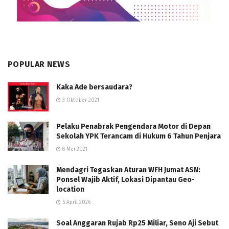
POPULAR NEWS
Kaka Ade bersaudara?
3 Oktober 2021
Pelaku Penabrak Pengendara Motor di Depan
Sekolah YPK Terancam di Hukum 6 Tahun Penjara
8 Mei 2021
Mendagri Tegaskan Aturan WFH Jumat ASN:
Ponsel Wajib Aktif, Lokasi Dipantau Geo-
location
5 April 2026
Soal Anggaran Rujab Rp25 Miliar, Seno Aji Sebut