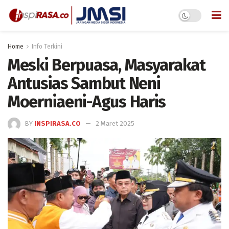
Home
Info Terkini
Meski Berpuasa, Masyarakat
Antusias Sambut Neni
Moerniaeni-Agus Haris
BY
INSPIRASA.CO
2 Maret 2025