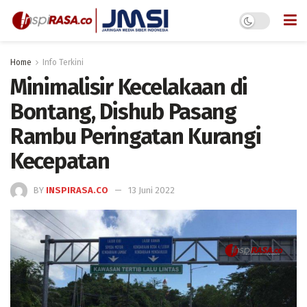
Home
Info Terkini
Minimalisir Kecelakaan di
Bontang, Dishub Pasang
Rambu Peringatan Kurangi
Kecepatan
BY
INSPIRASA.CO
13 Juni 2022