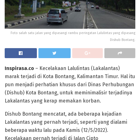
Foto salah satu jalan yang dipasangi rambu peringatan Lalulintas yang dipasang
Dishub Bontang.
Inspirasa.co
– Kecelakaan Lalulintas (Lakalantas)
marak terjadi di Kota Bontang, Kalimantan Timur. Hal itu
pun menjadi perhatian khusus dari Dinas Perhubungan
(Dishub) Kota Bontang, untuk meminimalisir terjadinya
Lakalantas yang kerap memakan korban.
Dishub Bontang mencatat, ada beberapa kejadian
Lakalantas yang pernah terjadi, seperti yang dialami
beberapa waktu lalu pada Kamis (12/5/2022).
Kecelakaan pernah terjadi di Jalan Cipto