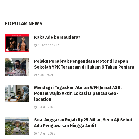
POPULAR NEWS
Kaka Ade bersaudara?
3 Oktober 2021
Pelaku Penabrak Pengendara Motor di Depan
Sekolah YPK Terancam di Hukum 6 Tahun Penjara
8 Mei 2021
Mendagri Tegaskan Aturan WFH Jumat ASN:
Ponsel Wajib Aktif, Lokasi Dipantau Geo-
location
5 April 2026
Soal Anggaran Rujab Rp25 Miliar, Seno Aji Sebut
Ada Pengawasan Hingga Audit
4 April 2026