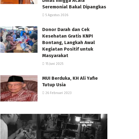
Dinas hingga Acara
Seremonial Bakal Dipangkas
5 Agustus 2026
Donor Darah dan Cek
Kesehatan Gratis KNPI
Bontang, Langkah Awal
Kegiatan Positif untuk
Masyarakat
15 Juni 2025
MUI Berduka, KH Ali Yafie
Tutup Usia
26 Februari 2023