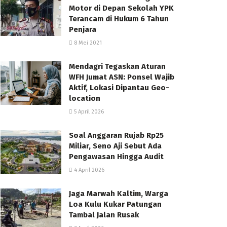
Motor di Depan Sekolah YPK
Terancam di Hukum 6 Tahun
Penjara
8 Mei 2021
Mendagri Tegaskan Aturan
WFH Jumat ASN: Ponsel Wajib
Aktif, Lokasi Dipantau Geo-
location
5 April 2026
Soal Anggaran Rujab Rp25
Miliar, Seno Aji Sebut Ada
Pengawasan Hingga Audit
4 April 2026
Jaga Marwah Kaltim, Warga
Loa Kulu Kukar Patungan
Tambal Jalan Rusak