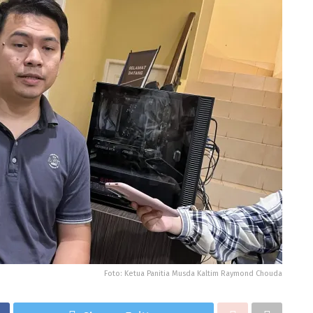
Foto: Ketua Panitia Musda Kaltim Raymond Chouda