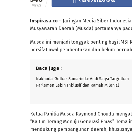
Share on Facebook
VIEWS
Inspirasa.co
– Jaringan Media Siber Indonesia
Musyawarah Daerah (Musda) pertamanya pada
Musda ini menjadi tonggak penting bagi JMSI
bersifat awal pembentukan dan belum perna
Baca juga :
Nakhodai Golkar Samarinda: Andi Satya Targetkan
Parlemen Lebih Inklusif dan Ramah Milenial
Ketua Panitia Musda Raymond Chouda mengata
“Kaltim Terang Menuju Generasi Emas”. Tema in
mendukung pembangunan daerah, khususnya m