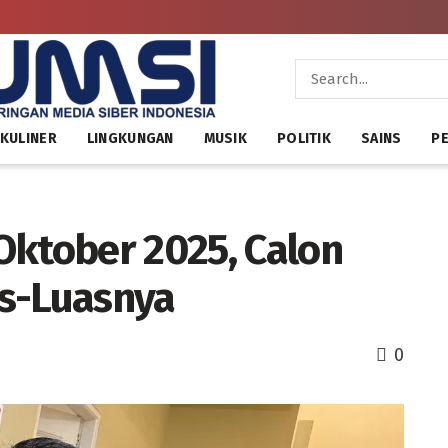
KULINER
LINGKUNGAN
MUSIK
POLITIK
SAINS
PE
Oktober 2025, Calon
as-Luasnya
0