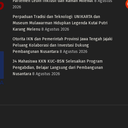
Parlemen Lebih Inklusif dan Ramah Milenial
8 Agustus
2026
Perpaduan Tradisi dan Teknologi: UNIKARTA dan
Museum Mulawarman Hidupkan Legenda Kutai Putri
Karang Melenu
8 Agustus 2026
Otorita IKN dan Pemerintah Provinsi Jawa Tengah Jajaki
Peluang Kolaborasi dan Investasi Dukung
Pembangunan Nusantara
8 Agustus 2026
34 Mahasiswa KKN KUC–BSN Selesaikan Program
Pengabdian, Belajar Langsung dari Pembangunan
Nusantara
8 Agustus 2026