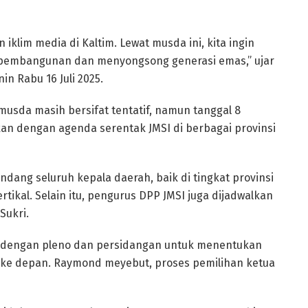
 iklim media di Kaltim. Lewat musda ini, kita ingin
embangunan dan menyongsong generasi emas,” ujar
n Rabu 16 Juli 2025.
sda masih bersifat tentatif, namun tanggal 8
n dengan agenda serentak JMSI di berbagai provinsi
ang seluruh kepala daerah, baik di tingkat provinsi
ikal. Selain itu, pengurus DPP JMSI juga dijadwalkan
Sukri.
n dengan pleno dan persidangan untuk menentukan
n ke depan. Raymond meyebut, proses pemilihan ketua