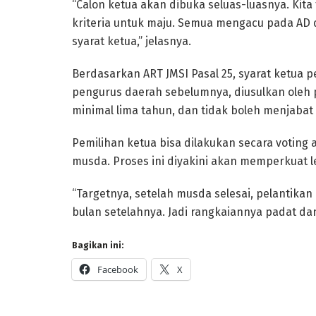
“Calon ketua akan dibuka seluas-luasnya. Ki
kriteria untuk maju. Semua mengacu pada AD d
syarat ketua,” jelasnya.
Berdasarkan ART JMSI Pasal 25, syarat ketua p
pengurus daerah sebelumnya, diusulkan oleh
minimal lima tahun, dan tidak boleh menjabat 
Pemilihan ketua bisa dilakukan secara voting
musda. Proses ini diyakini akan memperkuat l
“Targetnya, setelah musda selesai, pelantika
bulan setelahnya. Jadi rangkaiannya padat dan 
Bagikan ini:
Facebook
X