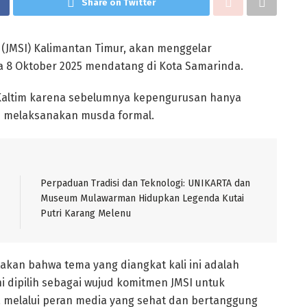
Share on Twitter
 (JMSI) Kalimantan Timur, akan menggelar
 8 Oktober 2025 mendatang di Kota Samarinda.
 Kaltim karena sebelumnya kepengurusan hanya
h melaksanakan musda formal.
Perpaduan Tradisi dan Teknologi: UNIKARTA dan
Museum Mulawarman Hidupkan Legenda Kutai
Putri Karang Melenu
kan bahwa tema yang diangkat kali ini adalah
i dipilih sebagai wujud komitmen JMSI untuk
elalui peran media yang sehat dan bertanggung