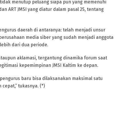
ta tidak menutup peluang siapa pun yang memenuhi
an ART JMSI yang diatur dalam pasal 25, tentang
engurus daerah di antaranya: telah menjadi unsur
 perusahaan media siber yang sudah menjadi anggota
lebih dari dua periode.
 ataupun aklamasi, tergantung dinamika forum saat
egitimasi kepemimpinan JMSI Kaltim ke depan.
n pengurus baru bisa dilaksanakan maksimal satu
cepat,” tukasnya. (*)