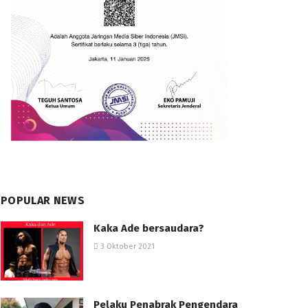
POPULAR NEWS
Kaka Ade bersaudara?
3 Oktober 2021
Pelaku Penabrak Pengendara