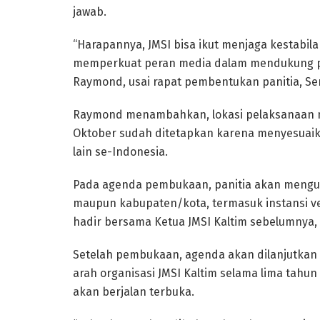
jawab.
“Harapannya, JMSI bisa ikut menjaga kestabilan
memperkuat peran media dalam mendukung p
Raymond, usai rapat pembentukan panitia, Seni
Raymond menambahkan, lokasi pelaksanaan mu
Oktober sudah ditetapkan karena menyesuaika
lain se-Indonesia.
Pada agenda pembukaan, panitia akan mengund
maupun kabupaten/kota, termasuk instansi vert
hadir bersama Ketua JMSI Kaltim sebelumnya, 
Setelah pembukaan, agenda akan dilanjutka
arah organisasi JMSI Kaltim selama lima tahu
akan berjalan terbuka.