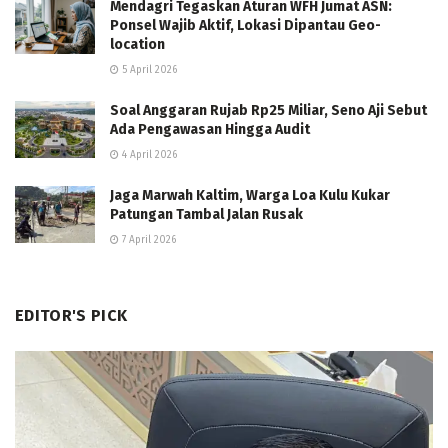
Mendagri Tegaskan Aturan WFH Jumat ASN:
Ponsel Wajib Aktif, Lokasi Dipantau Geo-
location
5 April 2026
Soal Anggaran Rujab Rp25 Miliar, Seno Aji Sebut
Ada Pengawasan Hingga Audit
4 April 2026
Jaga Marwah Kaltim, Warga Loa Kulu Kukar
Patungan Tambal Jalan Rusak
7 April 2026
EDITOR'S PICK