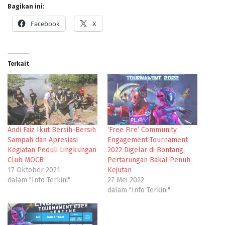
Bagikan ini:
Facebook
X
Terkait
Andi Faiz Ikut Bersih-Bersih
‘Free Fire’ Community
Sampah dan Apresiasi
Engagement Tournament
Kegiatan Peduli Lingkungan
2022 Digelar di Bontang,
Club MOCB
Pertarungan Bakal Penuh
17 Oktober 2021
Kejutan
dalam "Info Terkini"
27 Mei 2022
dalam "Info Terkini"