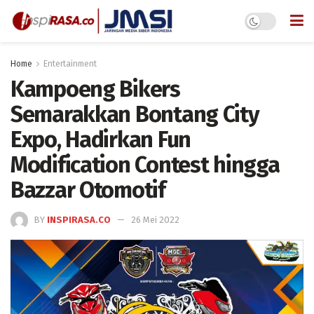
Home
Entertainment
Kampoeng Bikers
Semarakkan Bontang City
Expo, Hadirkan Fun
Modification Contest hingga
Bazzar Otomotif
BY
INSPIRASA.CO
26 Mei 2022