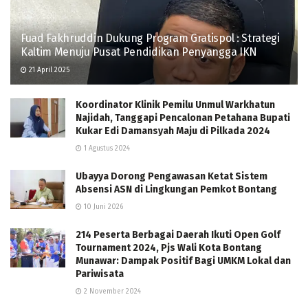
Fuad Fakhruddin Dukung Program Gratispol : Strategi
Kaltim Menuju Pusat Pendidikan Penyangga IKN
21 April 2025
Koordinator Klinik Pemilu Unmul Warkhatun
Najidah, Tanggapi Pencalonan Petahana Bupati
Kukar Edi Damansyah Maju di Pilkada 2024
1 Agustus 2024
Ubayya Dorong Pengawasan Ketat Sistem
Absensi ASN di Lingkungan Pemkot Bontang
10 Juni 2026
214 Peserta Berbagai Daerah Ikuti Open Golf
Tournament 2024, Pjs Wali Kota Bontang
Munawar: Dampak Positif Bagi UMKM Lokal dan
Pariwisata
2 November 2024