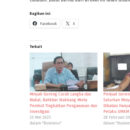
Bagikan ini:
Facebook
X
Terkait
Minyak Goreng Curah Langka dan
Penjual Goren
Mahal, Bahktiar Wakkang Minta
Salurkan Miny
Pemkot Tingkatkan Pengawasan dan
Dibatasi Hanya
Investigasi
Pelaku UMKM
23 Mei 2023
28 Februari 2
dalam "Business"
dalam "Busine