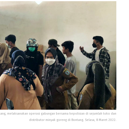
ang, melaksanakan operasi gabungan bersama kepolisian di sejumlah toko dan
distributor minyak goreng di Bontang. Selasa, 8 Maret 2022.