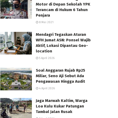
Motor di Depan Sekolah YPK
Terancam di Hukum 6 Tahun
Penjara
8 Mei 2021
Mendagri Tegaskan Aturan
WFH Jumat ASN: Ponsel Wajib
Aktif, Lokasi Dipantau Geo-
location
5 April 2026
Soal Anggaran Rujab Rp25
Miliar, Seno Aji Sebut Ada
Pengawasan Hingga Audit
4 April 2026
Jaga Marwah Kaltim, Warga
Loa Kulu Kukar Patungan
Tambal Jalan Rusak