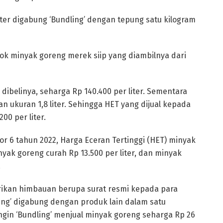
liter digabung ‘Bundling’ dengan tepung satu kilogram
tok minyak goreng merek siip yang diambilnya dari
ibelinya, seharga Rp 140.400 per liter. Sementara
 ukuran 1,8 liter. Sehingga HET yang dijual kepada
0 per liter.
 6 tahun 2022, Harga Eceran Tertinggi (HET) minyak
inyak goreng curah Rp 13.500 per liter, dan minyak
.
rikan himbauan berupa surat resmi kepada para
ng’ digabung dengan produk lain dalam satu
gin ‘Bundling’ menjual minyak goreng seharga Rp 26