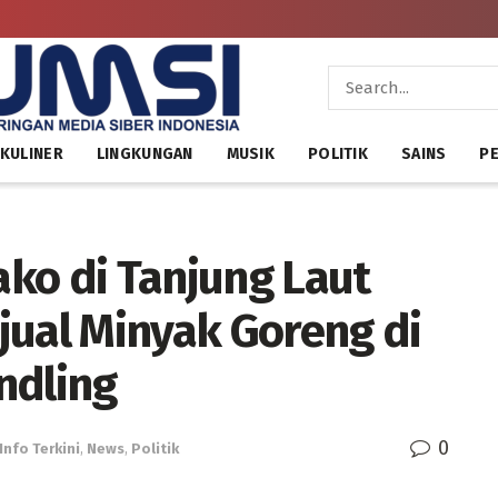
KULINER
LINGKUNGAN
MUSIK
POLITIK
SAINS
PE
ko di Tanjung Laut
jual Minyak Goreng di
ndling
0
Info Terkini
,
News
,
Politik