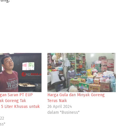
gan Saran PT EUP
Harga Gula dan Minyak Goreng
ak Goreng Tak
Terus Naik
 5 Liter Khusus untuk
26 April 2024
dalam "Business"
022
ss"