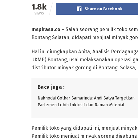
1.8k
Share on Facebook
VIEWS
Inspirasa.co
– Salah seorang pemilik toko sem
Bontang Selatan, didapati menjual minyak gore
Hal ini diungkapkan Anita, Analisis Perdagan
UKMP) Bontang, usai melaksanakan operasi ga
distributor minyak goreng di Bontang. Selasa, 
Baca juga :
Nakhodai Golkar Samarinda: Andi Satya Targetkan
Parlemen Lebih Inklusif dan Ramah Milenial
Pemilik toko yang didapati ini, menjual minya
Pemilik toko menjual minyak goreng digabung