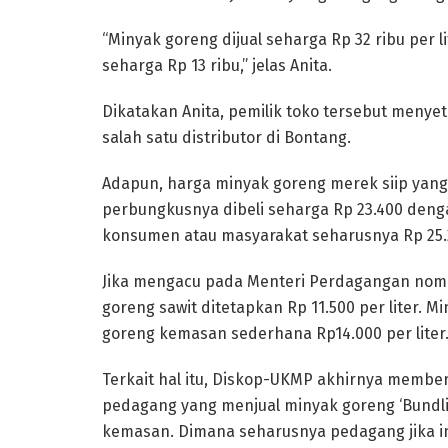
“Minyak goreng dijual seharga Rp 32 ribu per 
seharga Rp 13 ribu,” jelas Anita.
Dikatakan Anita, pemilik toko tersebut menye
salah satu distributor di Bontang.
Adapun, harga minyak goreng merek siip yang d
perbungkusnya dibeli seharga Rp 23.400 dengan
konsumen atau masyarakat seharusnya Rp 25.20
Jika mengacu pada Menteri Perdagangan nomor
goreng sawit ditetapkan Rp 11.500 per liter. M
goreng kemasan sederhana Rp14.000 per liter
Terkait hal itu, Diskop-UKMP akhirnya membe
pedagang yang menjual minyak goreng ‘Bundli
kemasan. Dimana seharusnya pedagang jika in