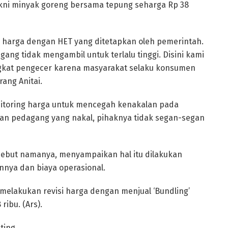
 yakni minyak goreng bersama tepung seharga Rp 38
harga dengan HET yang ditetapkan oleh pemerintah.
ang tidak mengambil untuk terlalu tinggi. Disini kami
ngkat pengecer karena masyarakat selaku konsumen
rang Anitai.
itoring harga untuk mencegah kenakalan pada
kan pedagang yang nakal, pihaknya tidak segan-segan
isebut namanya, menyampaikan hal itu dilakukan
nya dan biaya operasional.
melakukan revisi harga dengan menjual ‘Bundling’
ibu. (Ars).
ting.