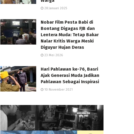
Warga
28 Januari 2025
Nobar Film Pesta Babi di
Bontang Digagas FJB dan
Lentera Muda: Tetap Bakar
Nalar Kritis Warga Meski
Diguyur Hujan Deras
23 Mei 2026
Hari Pahlawan ke-76, Basri
Ajak Generasi Muda Jadikan
Pahlawan Sebagai Inspirasi
10 November 2021