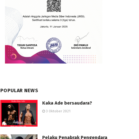
POPULAR NEWS
Kaka Ade bersaudara?
3 Oktober 2021
Pelaku Penabrak Pengendara