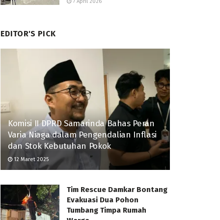
7 April 2026
EDITOR'S PICK
Komisi II DPRD Samarinda Bahas Peran
Varia Niaga dalam Pengendalian Inflasi
dan Stok Kebutuhan Pokok
12 Maret 2025
Tim Rescue Damkar Bontang
Evakuasi Dua Pohon
Tumbang Timpa Rumah