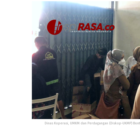
Dinas Koperasi, UMKM dan Perdagangan (Diskop-UKMP) Bont