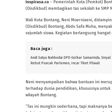
Inspirasa.co
– Pemerintah Kota (Pemkot) Bont
(Disdikbud) membagikan tas sekolah ke SMP N
Wali Kota Bontang, Neni Moerniaeni, didampi
(Disdikbud) Bontang, Abdu Safa Muha, menyal
sejumlah siswa. Kegiatan berlangsung hangat
Baca juga :
Andi Satya Nahkodai DPD Golkar Samarinda, Sinyal
Rebut Puncak Parlemen, Incar Tiket Pilwali
Neni menyampaikan bahwa bantuan ini merup
terhadap dunia pendidikan, khususnya untuk
wilayah Bontang.
“Tas ini mungkin sederhana, tapi maknanya b