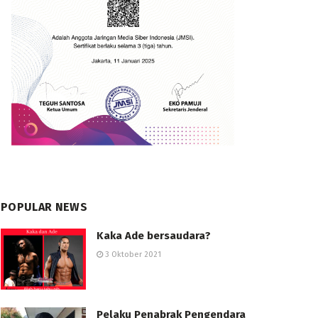
POPULAR NEWS
Kaka Ade bersaudara?
3 Oktober 2021
Pelaku Penabrak Pengendara