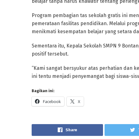
belajar tanpa harus khawatir tentang perlengk
Program pembagian tas sekolah gratis ini me
pemerataan fasilitas pendidikan. Melalui prog
menikmati kesempatan belajar yang setara da
Sementara itu, Kepala Sekolah SMPN 9 Bontang,
positif tersebut.
“Kami sangat bersyukur atas perhatian dan k
ini tentu menjadi penyemangat bagi siswa-sis
Bagikan ini:
Facebook
X
Share