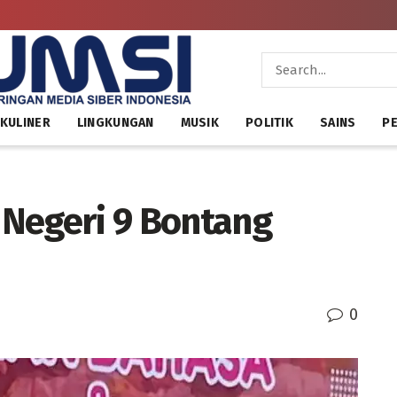
KULINER
LINGKUNGAN
MUSIK
POLITIK
SAINS
PE
Negeri 9 Bontang
0