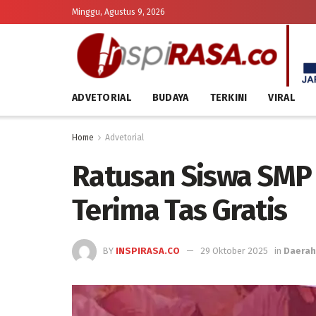
Minggu, Agustus 9, 2026
ADVETORIAL
BUDAYA
TERKINI
VIRAL
Home
Advetorial
Ratusan Siswa SMP 
Terima Tas Gratis
BY
INSPIRASA.CO
29 Oktober 2025
in
Daerah