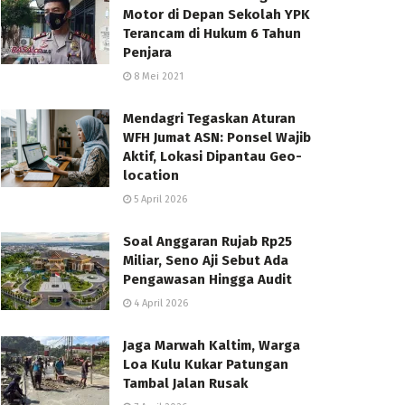
Motor di Depan Sekolah YPK
Terancam di Hukum 6 Tahun
Penjara
8 Mei 2021
Mendagri Tegaskan Aturan
WFH Jumat ASN: Ponsel Wajib
Aktif, Lokasi Dipantau Geo-
location
5 April 2026
Soal Anggaran Rujab Rp25
Miliar, Seno Aji Sebut Ada
Pengawasan Hingga Audit
4 April 2026
Jaga Marwah Kaltim, Warga
Loa Kulu Kukar Patungan
Tambal Jalan Rusak