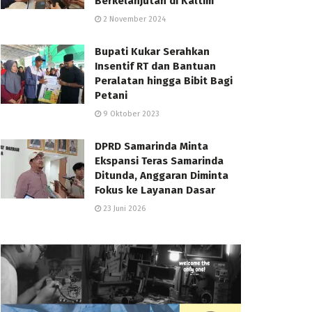
Berkelanjutan di Kaltim
2 November 2024
Bupati Kukar Serahkan
Insentif RT dan Bantuan
Peralatan hingga Bibit Bagi
Petani
9 Oktober 2023
DPRD Samarinda Minta
Ekspansi Teras Samarinda
Ditunda, Anggaran Diminta
Fokus ke Layanan Dasar
23 Juni 2026