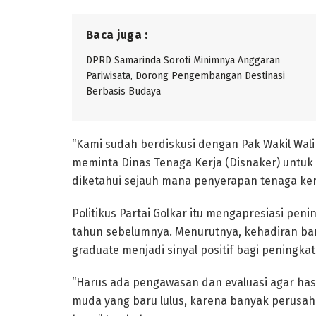
Baca juga :
DPRD Samarinda Soroti Minimnya Anggaran
Pariwisata, Dorong Pengembangan Destinasi
Berbasis Budaya
“Kami sudah berdiskusi dengan Pak Wakil Wali Ko
meminta Dinas Tenaga Kerja (Disnaker) untuk
diketahui sejauh mana penyerapan tenaga kerj
Politikus Partai Golkar itu mengapresiasi pen
tahun sebelumnya. Menurutnya, kehadiran b
graduate menjadi sinyal positif bagi peningkat
“Harus ada pengawasan dan evaluasi agar has
muda yang baru lulus, karena banyak perusa