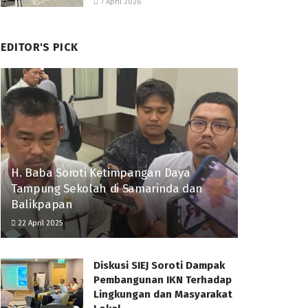
7 April 2026
EDITOR'S PICK
H. Baba Soroti Ketimpangan Daya
Tampung Sekolah di Samarinda dan
Balikpapan
22 April 2025
Diskusi SIEJ Soroti Dampak
Pembangunan IKN Terhadap
Lingkungan dan Masyarakat