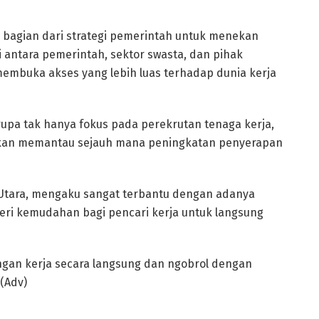
di bagian dari strategi pemerintah untuk menekan
 antara pemerintah, sektor swasta, dan pihak
membuka akses yang lebih luas terhadap dunia kerja
upa tak hanya fokus pada perekrutan tenaga kerja,
akan memantau sejauh mana peningkatan penyerapan
a Utara, mengaku sangat terbantu dengan adanya
beri kemudahan bagi pencari kerja untuk langsung
ongan kerja secara langsung dan ngobrol dengan
(Adv)