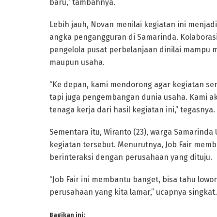
baru,” tambahnya.
Lebih jauh, Novan menilai kegiatan ini menja
angka pengangguran di Samarinda. Kolaborasi
pengelola pusat perbelanjaan dinilai mampu 
maupun usaha.
“Ke depan, kami mendorong agar kegiatan ser
tapi juga pengembangan dunia usaha. Kami 
tenaga kerja dari hasil kegiatan ini,” tegasnya.
Sementara itu, Wiranto (23), warga Samarind
kegiatan tersebut. Menurutnya, Job Fair mem
berinteraksi dengan perusahaan yang dituju.
“Job Fair ini membantu banget, bisa tahu low
perusahaan yang kita lamar,” ucapnya singkat.
Bagikan ini: