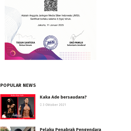
POPULAR NEWS
Kaka Ade bersaudara?
3 Oktober 2021
Pelaku Penabrak Pengendara