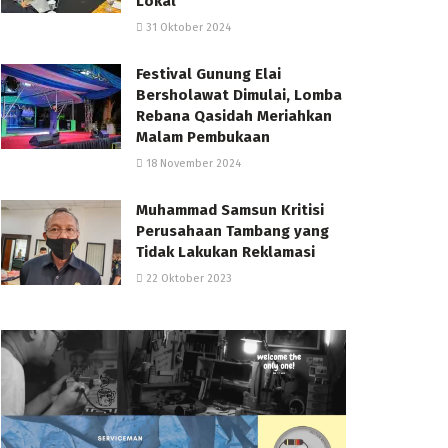
Lokal
31 Oktober 2024
Festival Gunung Elai
Bersholawat Dimulai, Lomba
Rebana Qasidah Meriahkan
Malam Pembukaan
18 November 2024
Muhammad Samsun Kritisi
Perusahaan Tambang yang
Tidak Lakukan Reklamasi
22 Oktober 2023