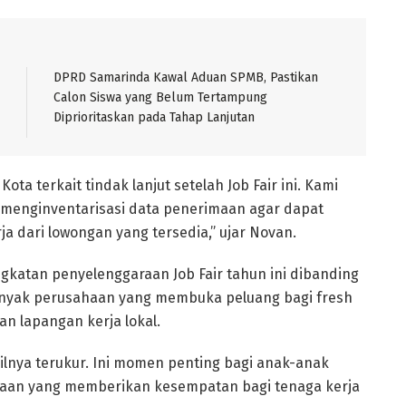
DPRD Samarinda Kawal Aduan SPMB, Pastikan
Calon Siswa yang Belum Tertampung
Diprioritaskan pada Tahap Lanjutan
ta terkait tindak lanjut setelah Job Fair ini. Kami
 menginventarisasi data penerimaan agar dapat
a dari lowongan yang tersedia,” ujar Novan.
ingkatan penyelenggaraan Job Fair tahun ini dibanding
anyak perusahaan yang membuka peluang bagi fresh
an lapangan kerja lokal.
ilnya terukur. Ini momen penting bagi anak-anak
haan yang memberikan kesempatan bagi tenaga kerja