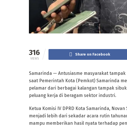
316
Share on Facebook
VIEWS
Samarinda — Antusiasme masyarakat tampak m
saat Pemerintah Kota (Pemkot) Samarinda meng
pelamar dari berbagai kalangan tampak sibu
peluang kerja di beragam sektor industri.
Ketua Komisi IV DPRD Kota Samarinda, Novan S
menjadi lebih dari sekadar acara rutin tahun
mampu memberikan hasil nyata terhadap peny