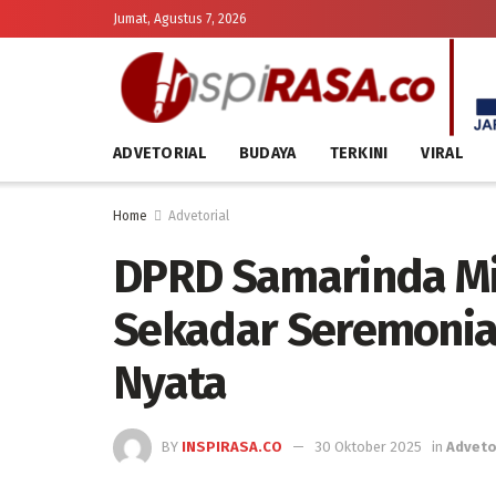
Jumat, Agustus 7, 2026
ADVETORIAL
BUDAYA
TERKINI
VIRAL
Home
Advetorial
DPRD Samarinda Min
Sekadar Seremonia
Nyata
BY
INSPIRASA.CO
30 Oktober 2025
in
Adveto