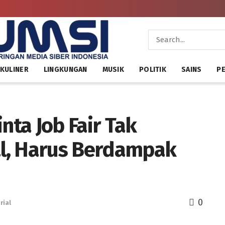
KULINER
LINGKUNGAN
MUSIK
POLITIK
SAINS
PE
ta Job Fair Tak
l, Harus Berdampak
0
rial