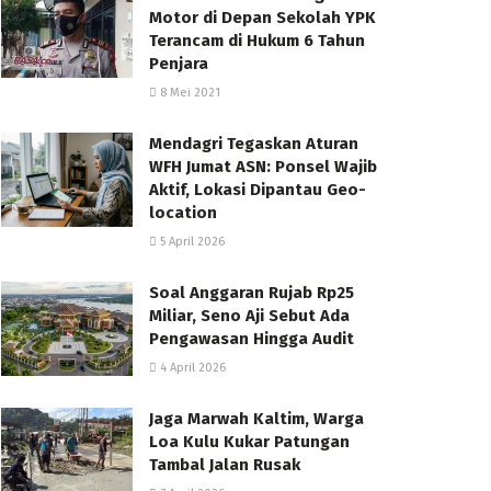
Motor di Depan Sekolah YPK
Terancam di Hukum 6 Tahun
Penjara
8 Mei 2021
Mendagri Tegaskan Aturan
WFH Jumat ASN: Ponsel Wajib
Aktif, Lokasi Dipantau Geo-
location
5 April 2026
Soal Anggaran Rujab Rp25
Miliar, Seno Aji Sebut Ada
Pengawasan Hingga Audit
4 April 2026
Jaga Marwah Kaltim, Warga
Loa Kulu Kukar Patungan
Tambal Jalan Rusak