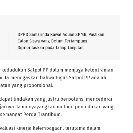
DPRD Samarinda Kawal Aduan SPMB, Pastikan
Calon Siswa yang Belum Tertampung
Diprioritaskan pada Tahap Lanjutan
n kedudukan Satpol PP dalam menjaga ketentraman
m. Ia menegaskan bahwa tugas Satpol PP adalah
tan yang proporsional.
dapat tindakan yang justru berpotensi mencederai
 ujarnya. Ia menyayangkan metode penindakan yang
n semangat Perda Trantibum.
valuasi kinerja kelembagaan, terutama dalam