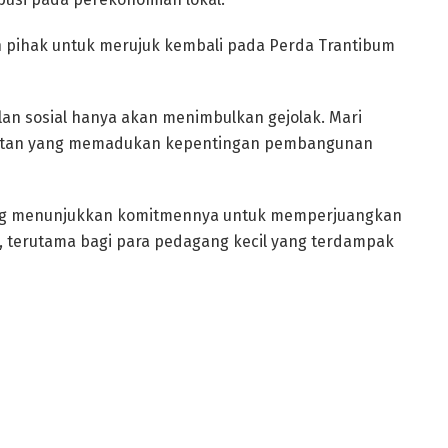
h pihak untuk merujuk kembali pada Perda Trantibum
lan sosial hanya akan menimbulkan gejolak. Mari
jutan yang memadukan kepentingan pembangunan
eng menunjukkan komitmennya untuk memperjuangkan
t, terutama bagi para pedagang kecil yang terdampak