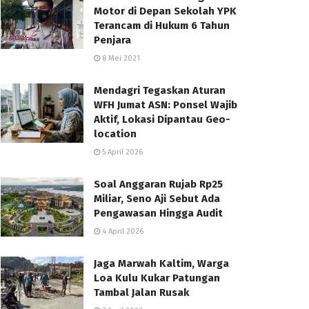
Motor di Depan Sekolah YPK
Terancam di Hukum 6 Tahun
Penjara
8 Mei 2021
Mendagri Tegaskan Aturan
WFH Jumat ASN: Ponsel Wajib
Aktif, Lokasi Dipantau Geo-
location
5 April 2026
Soal Anggaran Rujab Rp25
Miliar, Seno Aji Sebut Ada
Pengawasan Hingga Audit
4 April 2026
Jaga Marwah Kaltim, Warga
Loa Kulu Kukar Patungan
Tambal Jalan Rusak