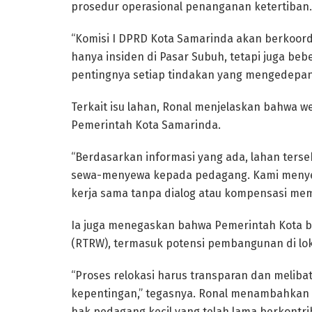
prosedur operasional penanganan ketertiban.
“Komisi I DPRD Kota Samarinda akan berkoord
hanya insiden di Pasar Subuh, tetapi juga b
pentingnya setiap tindakan yang mengedepa
Terkait isu lahan, Ronal menjelaskan bahwa 
Pemerintah Kota Samarinda.
“Berdasarkan informasi yang ada, lahan ters
sewa-menyewa kepada pedagang. Kami menyesa
kerja sama tanpa dialog atau kompensasi mem
Ia juga menegaskan bahwa Pemerintah Kota b
(RTRW), termasuk potensi pembangunan di lok
“Proses relokasi harus transparan dan meli
kepentingan,” tegasnya. Ronal menambahkan
hak pedagang kecil yang telah lama berkontri