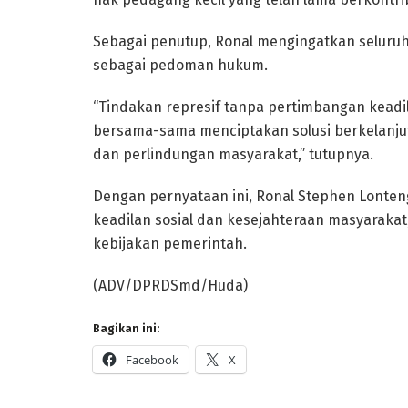
Sebagai penutup, Ronal mengingatkan seluru
sebagai pedoman hukum.
“Tindakan represif tanpa pertimbangan keadi
bersama-sama menciptakan solusi berkelan
dan perlindungan masyarakat,” tutupnya.
Dengan pernyataan ini, Ronal Stephen Lont
keadilan sosial dan kesejahteraan masyaraka
kebijakan pemerintah.
(ADV/DPRDSmd/Huda)
Bagikan ini:
Facebook
X