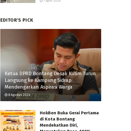
7 April 2026
EDITOR'S PICK
Ketua DPRD Bontang Desak Kutim Turun
Langsung ke Kampung Sidrap
Mendengarkan Aspirasi Warga
8 Agustus 2024
HokBen Buka Gerai Pertama
di Kota Bontang
Mendekatkan Diri,