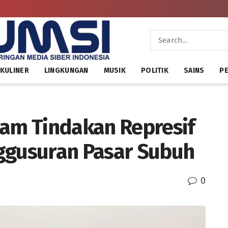
KULINER
LINGKUNGAN
MUSIK
POLITIK
SAINS
PE
cam Tindakan Represif
ggusuran Pasar Subuh
0