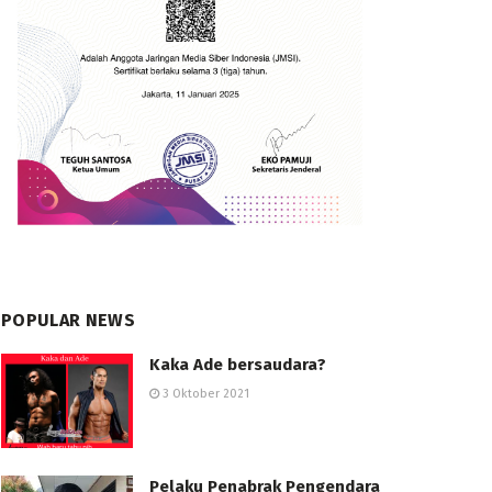
POPULAR NEWS
Kaka Ade bersaudara?
3 Oktober 2021
Pelaku Penabrak Pengendara