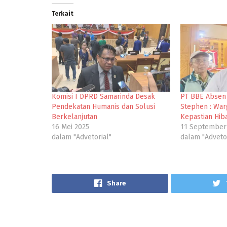
Terkait
Komisi I DPRD Samarinda Desak
PT BBE Absen 
Pendekatan Humanis dan Solusi
Stephen : War
Berkelanjutan
Kepastian Hib
16 Mei 2025
11 September
dalam "Advetorial"
dalam "Advetor
Share