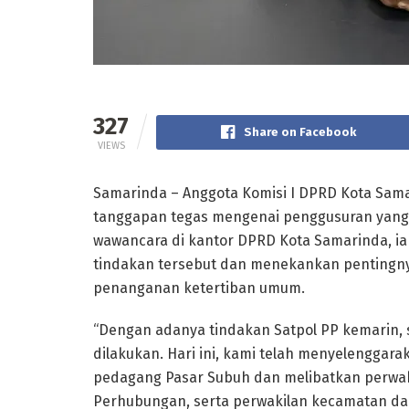
327
Share on Facebook
VIEWS
Samarinda – Anggota Komisi I DPRD Kota Sam
tanggapan tegas mengenai penggusuran yang d
wawancara di kantor DPRD Kota Samarinda, 
tindakan tersebut dan menekankan pentingn
penanganan ketertiban umum.
“Dengan adanya tindakan Satpol PP kemarin,
dilakukan. Hari ini, kami telah menyelengga
pedagang Pasar Subuh dan melibatkan perwaki
Perhubungan, serta perwakilan kecamatan da