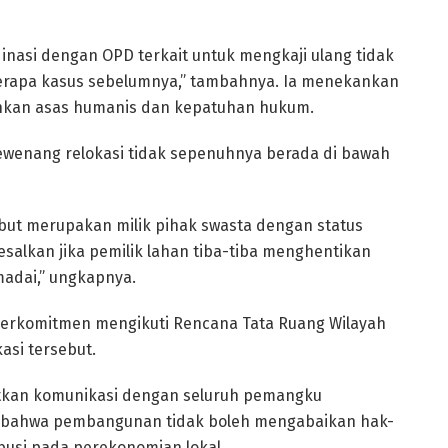
inasi dengan OPD terkait untuk mengkaji ulang tidak
eberapa kasus sebelumnya,” tambahnya. Ia menekankan
nkan asas humanis dan kepatuhan hukum.
wewenang relokasi tidak sepenuhnya berada di bawah
ebut merupakan milik pihak swasta dengan status
lkan jika pemilik lahan tiba-tiba menghentikan
adai,” ungkapnya.
erkomitmen mengikuti Rencana Tata Ruang Wilayah
asi tersebut.
batkan komunikasi dengan seluruh pemangku
 bahwa pembangunan tidak boleh mengabaikan hak-
busi pada perekonomian lokal.