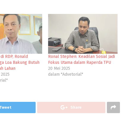
di RDP, Ronald
Ronal Stephen: Keadilan Sosial Jadi
ga Loa Bakung Butuh
Fokus Utama dalam Raperda TPU
ah Lahan
20 Mei 2025
 2025
dalam "Advetorial"
ial"
Tweet
Share