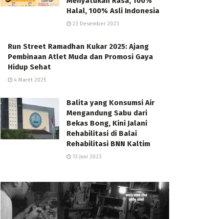
Menyatukan Rasa, 100%
Halal, 100% Asli Indonesia
23 Desember 2023
Run Street Ramadhan Kukar 2025: Ajang
Pembinaan Atlet Muda dan Promosi Gaya
Hidup Sehat
4 Maret 2025
Balita yang Konsumsi Air
Mengandung Sabu dari
Bekas Bong, Kini Jalani
Rehabilitasi di Balai
Rehabilitasi BNN Kaltim
13 Juni 2023