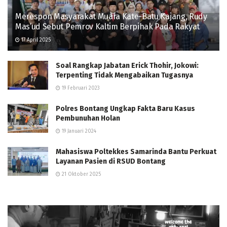
Merespon Masyarakat Muara Kate-Batu Kajang, Rudy
Mas’ud Sebut Pemrov Kaltim Berpihak Pada Rakyat
17 April 2025
Soal Rangkap Jabatan Erick Thohir, Jokowi:
Terpenting Tidak Mengabaikan Tugasnya
19 Februari 2023
Polres Bontang Ungkap Fakta Baru Kasus
Pembunuhan Holan
19 Januari 2024
Mahasiswa Poltekkes Samarinda Bantu Perkuat
Layanan Pasien di RSUD Bontang
21 Oktober 2025