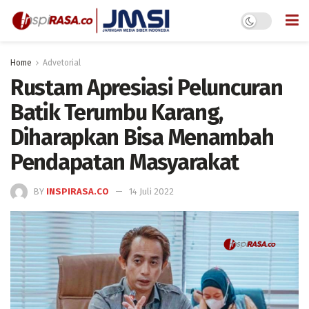
Home
Advetorial
Rustam Apresiasi Peluncuran
Batik Terumbu Karang,
Diharapkan Bisa Menambah
Pendapatan Masyarakat
BY
INSPIRASA.CO
14 Juli 2022