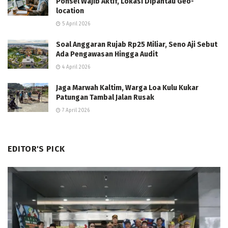
Ponsel Wajib Aktif, Lokasi Dipantau Geo-
location
5 April 2026
Soal Anggaran Rujab Rp25 Miliar, Seno Aji Sebut
Ada Pengawasan Hingga Audit
4 April 2026
Jaga Marwah Kaltim, Warga Loa Kulu Kukar
Patungan Tambal Jalan Rusak
7 April 2026
EDITOR'S PICK