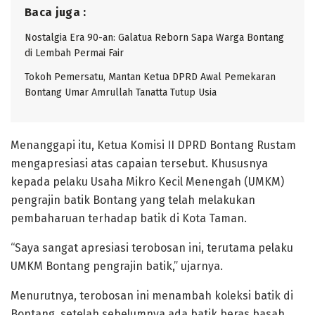
Baca juga :
Nostalgia Era 90-an: Galatua Reborn Sapa Warga Bontang
di Lembah Permai Fair
Tokoh Pemersatu, Mantan Ketua DPRD Awal Pemekaran
Bontang Umar Amrullah Tanatta Tutup Usia
Menanggapi itu, Ketua Komisi II DPRD Bontang Rustam
mengapresiasi atas capaian tersebut. Khususnya
kepada pelaku Usaha Mikro Kecil Menengah (UMKM)
pengrajin batik Bontang yang telah melakukan
pembaharuan terhadap batik di Kota Taman.
“Saya sangat apresiasi terobosan ini, terutama pelaku
UMKM Bontang pengrajin batik,” ujarnya.
Menurutnya, terobosan ini menambah koleksi batik di
Bontang, setelah sebelumnya ada batik beras basah