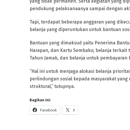
yang tidak permanen. Serta kegiatan yang d
pendukung pelaksanaanya sampai dengan akhi
Tapi, terdapat beberapa anggaran yang dikecu
belanja yang diperuntukan untuk bantuan sosi
Bantuan yang dimaksud yaitu Penerima Bantua
Harapan, dan Kartu Sembako; belanja terkait
Tahun Jamak, dan belanja untuk pembayaran ke
“Hal ini untuk menjaga alokasi belanja priori
perlindungan sosial kepada masyarakat yang 
struktural,” tutupnya.
Bagikan ini:
Facebook
X