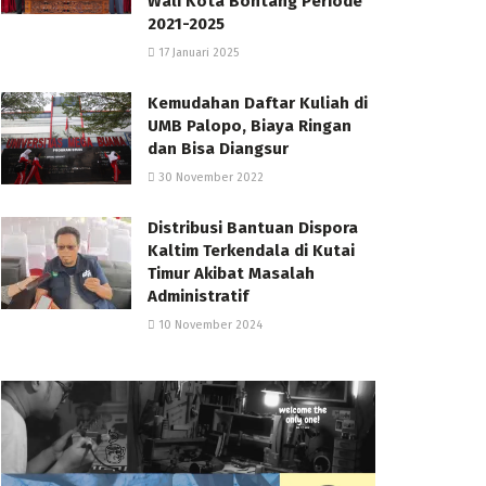
Wali Kota Bontang Periode
2021-2025
17 Januari 2025
Kemudahan Daftar Kuliah di
UMB Palopo, Biaya Ringan
dan Bisa Diangsur
30 November 2022
Distribusi Bantuan Dispora
Kaltim Terkendala di Kutai
Timur Akibat Masalah
Administratif
10 November 2024