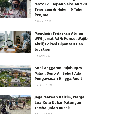
Motor di Depan Sekolah YPK
Terancam di Hukum 6 Tahun
Penjara
8 Mei 2021
Mendagri Tegaskan Aturan
WFH Jumat ASN: Ponsel Wajib
Aktif, Lokasi Dipantau Geo-
location
5 April 2026
Soal Anggaran Rujab Rp25
Miliar, Seno Aji Sebut Ada
Pengawasan Hingga Audit
4 April 2026
Jaga Marwah Kaltim, Warga
Loa Kulu Kukar Patungan
Tambal Jalan Rusak