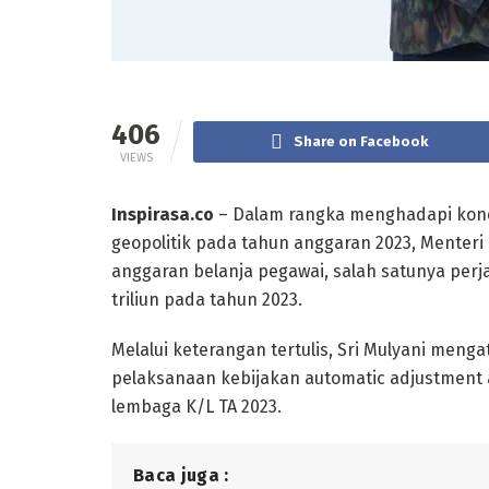
406
Share on Facebook
VIEWS
Inspirasa.co
– Dalam rangka menghadapi kondi
geopolitik pada tahun anggaran 2023, Menter
anggaran belanja pegawai, salah satunya perja
triliun pada tahun 2023.
Melalui keterangan tertulis, Sri Mulyani meng
pelaksanaan kebijakan automatic adjustment 
lembaga K/L TA 2023.
Baca juga :