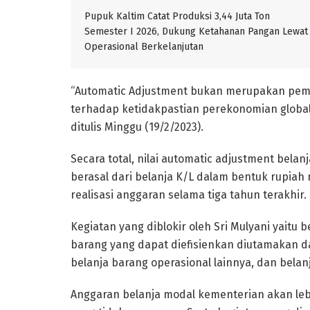
Pupuk Kaltim Catat Produksi 3,44 Juta Ton
Semester I 2026, Dukung Ketahanan Pangan Lewat
Operasional Berkelanjutan
“Automatic Adjustment bukan merupakan pemot
terhadap ketidakpastian perekonomian global da
ditulis Minggu (19/2/2023).
Secara total, nilai automatic adjustment belan
berasal dari belanja K/L dalam bentuk rupia
realisasi anggaran selama tiga tahun terakhir.
Kegiatan yang diblokir oleh Sri Mulyani yaitu 
barang yang dapat diefisienkan diutamakan da
belanja barang operasional lainnya, dan belan
Anggaran belanja modal kementerian akan lebih