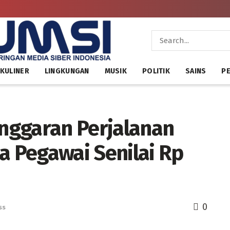
KULINER
LINGKUNGAN
MUSIK
POLITIK
SAINS
PE
Anggaran Perjalanan
a Pegawai Senilai Rp
0
ss