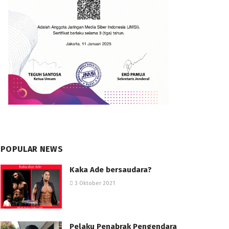
POPULAR NEWS
Kaka Ade bersaudara?
3 Oktober 2021
Pelaku Penabrak Pengendara