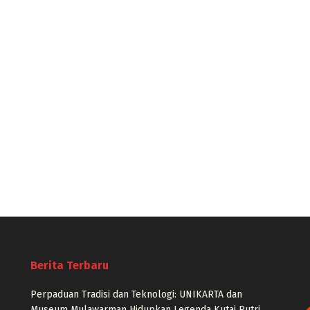
Berita Terbaru
Perpaduan Tradisi dan Teknologi: UNIKARTA dan
Museum Mulawarman Hidupkan Legenda Kutai Putri