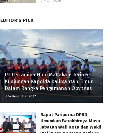
7 April 2026
EDITOR'S PICK
PT Pertamina Hulu Mahakam Terima
Kunjungan Kapolda Kalimantan Timur
Dalam Rangka Pengamanan Obvitnas
14 Desember 2022
Rapat Paripurna DPRD,
Umumkan Berakhirnya Masa
Jabatan Wali Kota dan Wakil