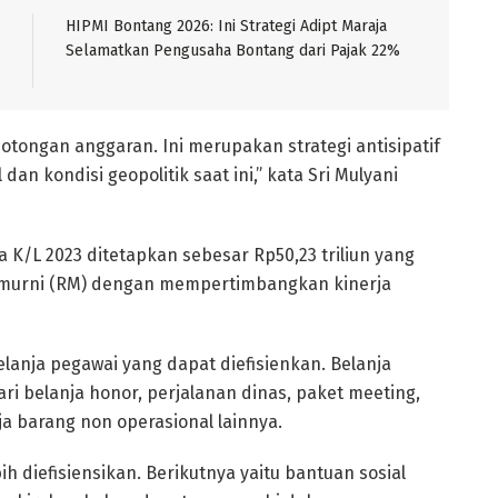
HIPMI Bontang 2026: Ini Strategi Adipt Maraja
Selamatkan Pengusaha Bontang dari Pajak 22%
ongan anggaran. Ini merupakan strategi antisipatif
n kondisi geopolitik saat ini,” kata Sri Mulyani
ja K/L 2023 ditetapkan sebesar Rp50,23 triliun yang
h murni (RM) dengan mempertimbangkan kinerja
belanja pegawai yang dapat diefisienkan. Belanja
ri belanja honor, perjalanan dinas, paket meeting,
ja barang non operasional lainnya.
 diefisiensikan. Berikutnya yaitu bantuan sosial