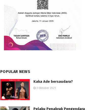
POPULAR NEWS
Kaka Ade bersaudara?
3 Oktober 2021
Pelaku Penabrak Pengendara