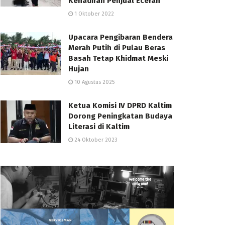
Kehadiran Penjual Eceran
1 Oktober 2022
Upacara Pengibaran Bendera
Merah Putih di Pulau Beras
Basah Tetap Khidmat Meski
Hujan
10 Agustus 2025
Ketua Komisi IV DPRD Kaltim
Dorong Peningkatan Budaya
Literasi di Kaltim
24 Oktober 2023