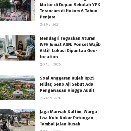
Motor di Depan Sekolah YPK
Terancam di Hukum 6 Tahun
Penjara
8 Mei 2021
Mendagri Tegaskan Aturan
WFH Jumat ASN: Ponsel Wajib
Aktif, Lokasi Dipantau Geo-
location
5 April 2026
Soal Anggaran Rujab Rp25
Miliar, Seno Aji Sebut Ada
Pengawasan Hingga Audit
4 April 2026
Jaga Marwah Kaltim, Warga
Loa Kulu Kukar Patungan
Tambal Jalan Rusak