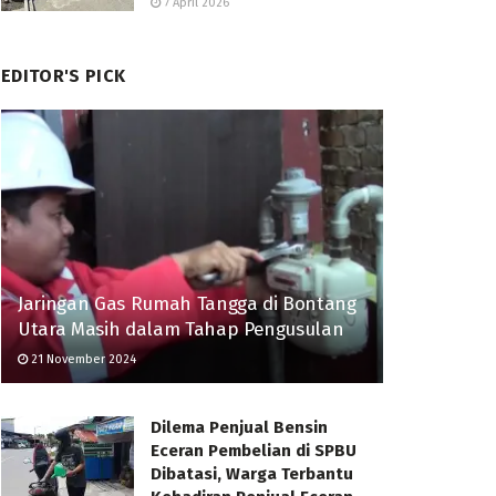
7 April 2026
EDITOR'S PICK
Jaringan Gas Rumah Tangga di Bontang
Utara Masih dalam Tahap Pengusulan
21 November 2024
Dilema Penjual Bensin
Eceran Pembelian di SPBU
Dibatasi, Warga Terbantu