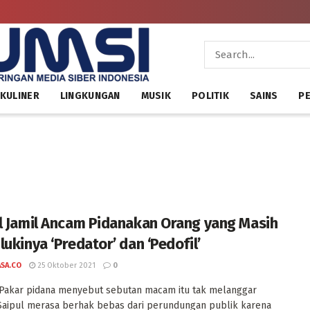
KULINER
LINGKUNGAN
MUSIK
POLITIK
SAINS
PE
l Jamil Ancam Pidanakan Orang yang Masih
lukinya ‘Predator’ dan ‘Pedofil’
ASA.CO
25 Oktober 2021
0
 Pakar pidana menyebut sebutan macam itu tak melanggar
aipul merasa berhak bebas dari perundungan publik karena