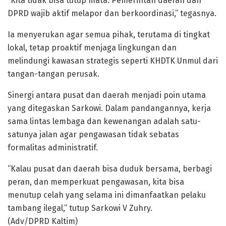
“Kita tidak bisa tutup mata. Pemerintah daerah dan
DPRD wajib aktif melapor dan berkoordinasi,” tegasnya.
Ia menyerukan agar semua pihak, terutama di tingkat
lokal, tetap proaktif menjaga lingkungan dan
melindungi kawasan strategis seperti KHDTK Unmul dari
tangan-tangan perusak.
Sinergi antara pusat dan daerah menjadi poin utama
yang ditegaskan Sarkowi. Dalam pandangannya, kerja
sama lintas lembaga dan kewenangan adalah satu-
satunya jalan agar pengawasan tidak sebatas
formalitas administratif.
“Kalau pusat dan daerah bisa duduk bersama, berbagi
peran, dan memperkuat pengawasan, kita bisa
menutup celah yang selama ini dimanfaatkan pelaku
tambang ilegal,” tutup Sarkowi V Zuhry.
(Adv/DPRD Kaltim)