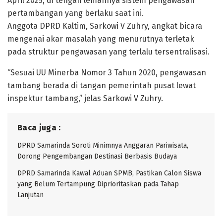
April 2025, di tengah lemahnya sistem pengawasan
pertambangan yang berlaku saat ini.
Anggota DPRD Kaltim, Sarkowi V Zuhry, angkat bicara
mengenai akar masalah yang menurutnya terletak
pada struktur pengawasan yang terlalu tersentralisasi.
“Sesuai UU Minerba Nomor 3 Tahun 2020, pengawasan
tambang berada di tangan pemerintah pusat lewat
inspektur tambang,” jelas Sarkowi V Zuhry.
Baca juga :
DPRD Samarinda Soroti Minimnya Anggaran Pariwisata,
Dorong Pengembangan Destinasi Berbasis Budaya
DPRD Samarinda Kawal Aduan SPMB, Pastikan Calon Siswa
yang Belum Tertampung Diprioritaskan pada Tahap
Lanjutan