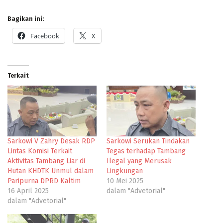
Bagikan ini:
Facebook
X
Terkait
Sarkowi V Zahry Desak RDP
Sarkowi Serukan Tindakan
Lintas Komisi Terkait
Tegas terhadap Tambang
Aktivitas Tambang Liar di
Ilegal yang Merusak
Hutan KHDTK Unmul dalam
Lingkungan
Paripurna DPRD Kaltim
10 Mei 2025
16 April 2025
dalam "Advetorial"
dalam "Advetorial"