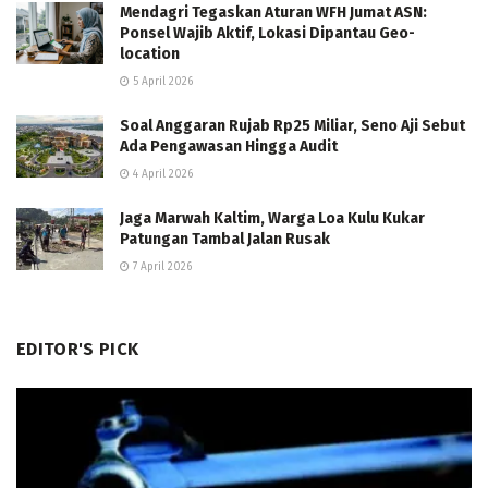
Mendagri Tegaskan Aturan WFH Jumat ASN:
Ponsel Wajib Aktif, Lokasi Dipantau Geo-
location
5 April 2026
Soal Anggaran Rujab Rp25 Miliar, Seno Aji Sebut
Ada Pengawasan Hingga Audit
4 April 2026
Jaga Marwah Kaltim, Warga Loa Kulu Kukar
Patungan Tambal Jalan Rusak
7 April 2026
EDITOR'S PICK