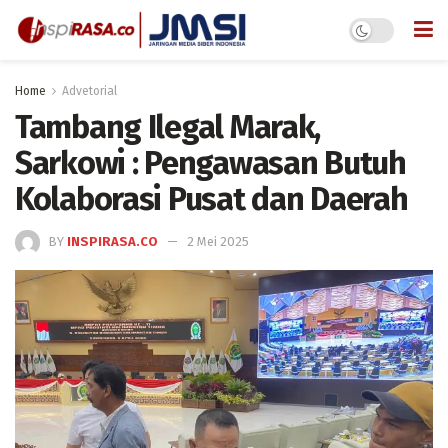
Home
Advetorial
Tambang Ilegal Marak,
Sarkowi : Pengawasan Butuh
Kolaborasi Pusat dan Daerah
BY
INSPIRASA.CO
2 Mei 2025