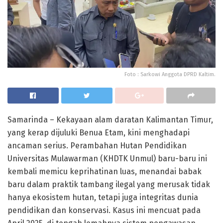
Foto : Sarkowi Anggota DPRD Kaltim.
Samarinda – Kekayaan alam daratan Kalimantan Timur,
yang kerap dijuluki Benua Etam, kini menghadapi
ancaman serius. Perambahan Hutan Pendidikan
Universitas Mulawarman (KHDTK Unmul) baru-baru ini
kembali memicu keprihatinan luas, menandai babak
baru dalam praktik tambang ilegal yang merusak tidak
hanya ekosistem hutan, tetapi juga integritas dunia
pendidikan dan konservasi. Kasus ini mencuat pada