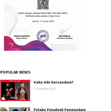
POPULAR NEWS
Kaka Ade bersaudara?
3 Oktober 2021
Pelaku Penabrak Pengendara