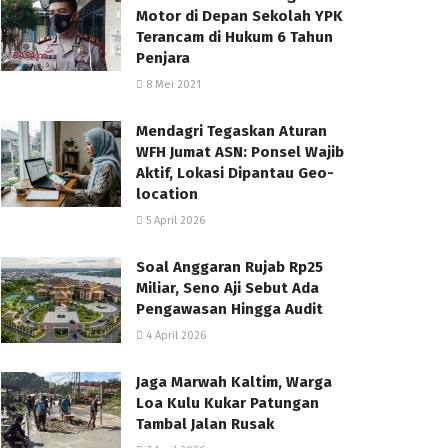
Motor di Depan Sekolah YPK
Terancam di Hukum 6 Tahun
Penjara
8 Mei 2021
Mendagri Tegaskan Aturan
WFH Jumat ASN: Ponsel Wajib
Aktif, Lokasi Dipantau Geo-
location
5 April 2026
Soal Anggaran Rujab Rp25
Miliar, Seno Aji Sebut Ada
Pengawasan Hingga Audit
4 April 2026
Jaga Marwah Kaltim, Warga
Loa Kulu Kukar Patungan
Tambal Jalan Rusak