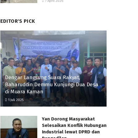
7 April 2026
EDITOR'S PICK
Dengar Langsung Suara Rakyat,
Baharuddin Demmu Kunjungi Dua Desa
di Muara Kaman
1 Juli 2025
Yan Dorong Masyarakat
Selesaikan Konflik Hubungan
Industrial lewat DPRD dan