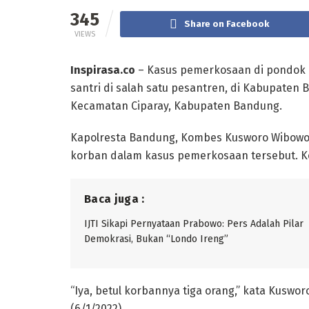
345
Share on Facebook
VIEWS
Inspirasa.co
– Kasus pemerkosaan di pondok pes
santri di salah satu pesantren, di Kabupaten 
Kecamatan Ciparay, Kabupaten Bandung.
Kapolresta Bandung, Kombes Kusworo Wibowo,
korban dalam kasus pemerkosaan tersebut. K
Baca juga :
IJTI Sikapi Pernyataan Prabowo: Pers Adalah Pilar
Demokrasi, Bukan “Londo Ireng”
“Iya, betul korbannya tiga orang,” kata Kusw
(6/1/2022).