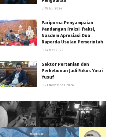
Pengadilan
18 Juli 2024
Paripurna Penyampaian
Pandangan Fraksi-fraksi,
Nasdem Apresiasi Dua
Raperda Usulan Pemerintah
14 Mei 2024
Sektor Pertanian dan
Perkebunan Jadi Fokus Yusri
Yusuf
21 November 2024