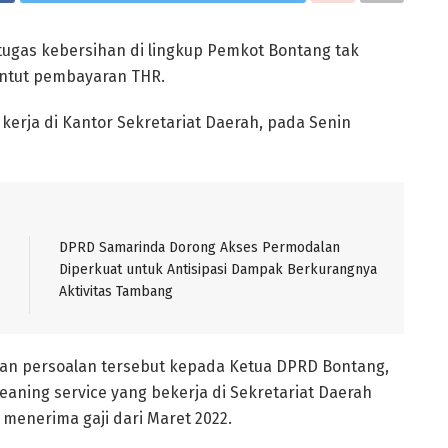
etugas kebersihan di lingkup Pemkot Bontang tak
untut pembayaran THR.
erja di Kantor Sekretariat Daerah, pada Senin
DPRD Samarinda Dorong Akses Permodalan
Diperkuat untuk Antisipasi Dampak Berkurangnya
Aktivitas Tambang
kan persoalan tersebut kepada Ketua DPRD Bontang,
eaning service yang bekerja di Sekretariat Daerah
 menerima gaji dari Maret 2022.