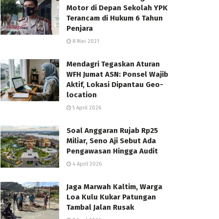
Motor di Depan Sekolah YPK
Terancam di Hukum 6 Tahun
Penjara
8 Mei 2021
Mendagri Tegaskan Aturan
WFH Jumat ASN: Ponsel Wajib
Aktif, Lokasi Dipantau Geo-
location
5 April 2026
Soal Anggaran Rujab Rp25
Miliar, Seno Aji Sebut Ada
Pengawasan Hingga Audit
4 April 2026
Jaga Marwah Kaltim, Warga
Loa Kulu Kukar Patungan
Tambal Jalan Rusak