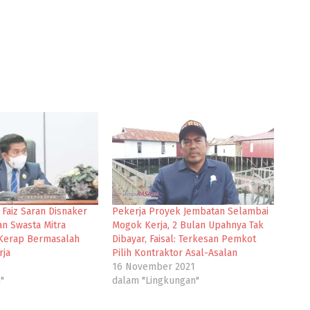
 Faiz Saran Disnaker
Pekerja Proyek Jembatan Selambai
n Swasta Mitra
Mogok Kerja, 2 Bulan Upahnya Tak
Kerap Bermasalah
Dibayar, Faisal: Terkesan Pemkot
rja
Pilih Kontraktor Asal-Asalan
16 November 2021
"
dalam "Lingkungan"