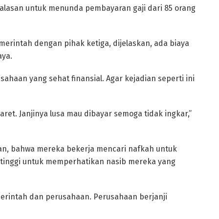
alasan untuk menunda pembayaran gaji dari 85 orang
merintah dengan pihak ketiga, dijelaskan, ada biaya
aya.
haan yang sehat finansial. Agar kejadian seperti ini
aret. Janjinya lusa mau dibayar semoga tidak ingkar,”
n, bahwa mereka bekerja mencari nafkah untuk
etinggi untuk memperhatikan nasib mereka yang
erintah dan perusahaan. Perusahaan berjanji