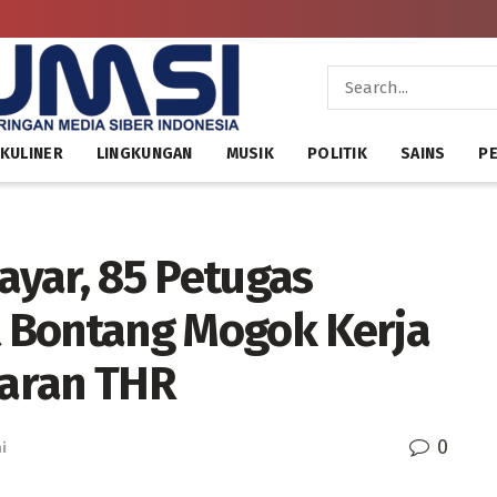
KULINER
LINGKUNGAN
MUSIK
POLITIK
SAINS
PE
yar, 85 Petugas
 Bontang Mogok Kerja
aran THR
0
i