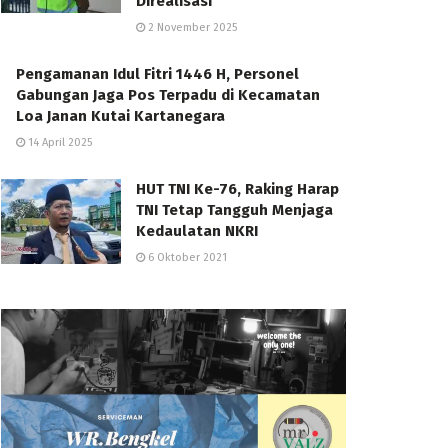
Direalisasi
2 November 2025
Pengamanan Idul Fitri 1446 H, Personel
Gabungan Jaga Pos Terpadu di Kecamatan
Loa Janan Kutai Kartanegara
14 April 2025
HUT TNI Ke-76, Raking Harap
TNI Tetap Tangguh Menjaga
Kedaulatan NKRI
6 Oktober 2021