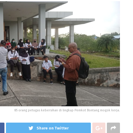
85 orang petugas kebersihan di lingkup Pemkot Bontang mogok kerja.
Share on Twitter