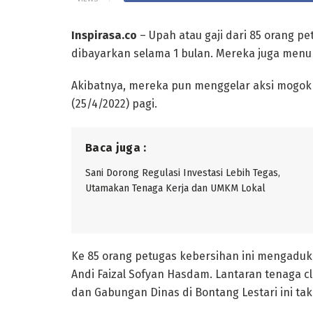
Inspirasa.co
– Upah atau gaji dari 85 orang p
dibayarkan selama 1 bulan. Mereka juga men
Akibatnya, mereka pun menggelar aksi mogok k
(25/4/2022) pagi.
Baca juga :
Sani Dorong Regulasi Investasi Lebih Tegas,
Utamakan Tenaga Kerja dan UMKM Lokal
Ke 85 orang petugas kebersihan ini mengadu
Andi Faizal Sofyan Hasdam. Lantaran tenaga cl
dan Gabungan Dinas di Bontang Lestari ini tak