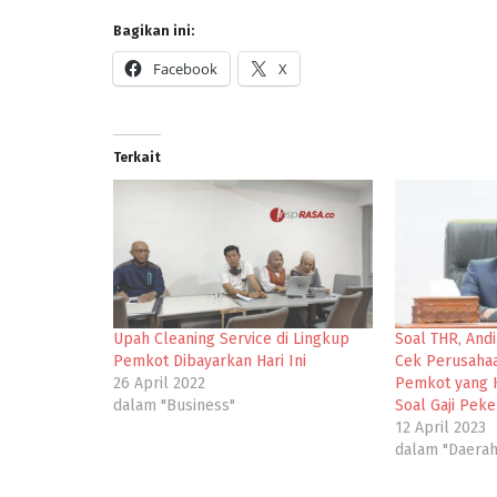
Bagikan ini:
Facebook
X
Terkait
Upah Cleaning Service di Lingkup
Soal THR, Andi
Pemkot Dibayarkan Hari Ini
Cek Perusahaa
26 April 2022
Pemkot yang 
dalam "Business"
Soal Gaji Peke
12 April 2023
dalam "Daerah