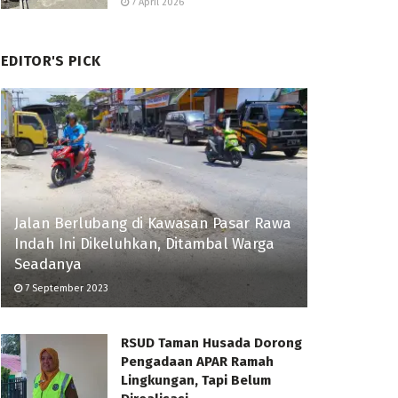
7 April 2026
EDITOR'S PICK
Jalan Berlubang di Kawasan Pasar Rawa
Indah Ini Dikeluhkan, Ditambal Warga
Seadanya
7 September 2023
RSUD Taman Husada Dorong
Pengadaan APAR Ramah
Lingkungan, Tapi Belum