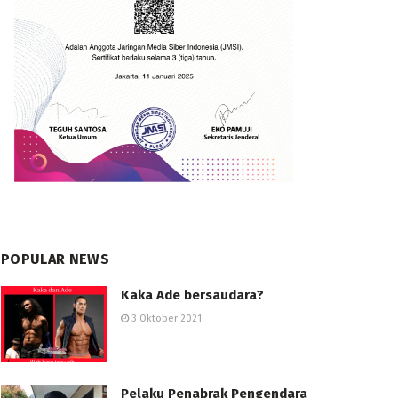
POPULAR NEWS
Kaka Ade bersaudara?
3 Oktober 2021
Pelaku Penabrak Pengendara