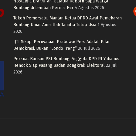
Nostalgia Era 90-an: Galatua Reborn Sapa Warga
Bontang di Lembah Permai Fair
4 Agustus 2026
Tokoh Pemersatu, Mantan Ketua DPRD Awal Pemekaran
Bontang Umar Amrullah Tanatta Tutup Usia
1 Agustus
2026
IJTI Sikapi Pernyataan Prabowo: Pers Adalah Pilar
Demokrasi, Bukan “Londo Ireng”
26 Juli 2026
Perkuat Barisan PSI Bontang, Anggota DPD RI Yulianus
Henock Siap Pasang Badan Dongkrak Elektoral
22 Juli
2026