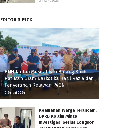
7 April 2026
EDITOR'S PICK
BNN Kaltim Musnahkan Barang Bukti
Ratusan Gram Narkotika Hasil Razia dan
Penyerahan Relawan P4GN
24 Juni 2024
Keamanan Warga Terancam,
DPRD Kaltim Minta
Investigasi Serius Longsor