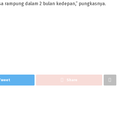
isa rampung dalam 2 bulan kedepan,” pungkasnya.
Tweet
Share