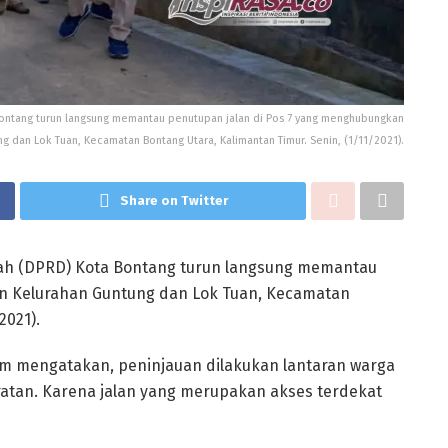
ontang turun langsung memantau penutupan jalan di Pos 7 yang menghubungkan
g dan Lok Tuan, Kecamatan Bontang Utara, Kalimantan Timur. Senin, (1/11/2021).
Share on Twitter
ah (DPRD) Kota Bontang turun langsung memantau
n Kelurahan Guntung dan Lok Tuan, Kecamatan
2021).
am mengatakan, peninjauan dilakukan lantaran warga
atan. Karena jalan yang merupakan akses terdekat