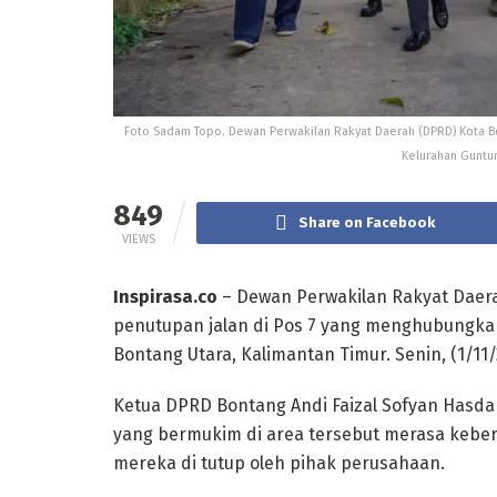
Foto Sadam Topo. Dewan Perwakilan Rakyat Daerah (DPRD) Kota B
Kelurahan Guntun
849
Share on Facebook
VIEWS
Inspirasa.co
– Dewan Perwakilan Rakyat Daer
penutupan jalan di Pos 7 yang menghubungka
Bontang Utara, Kalimantan Timur. Senin, (1/11/
Ketua DPRD Bontang Andi Faizal Sofyan Hasd
yang bermukim di area tersebut merasa keber
mereka di tutup oleh pihak perusahaan.