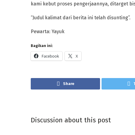
kami kebut proses pengerjaannya, ditarget b
“Judul kalimat dari berita ini telah disunting”.
Pewarta: Yayuk
Bagikan ini:
Facebook
X
Share
Discussion about this post