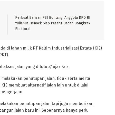
Perkuat Barisan PSI Bontang, Anggota DPD RI
Yulianus Henock Siap Pasang Badan Dongkrak
Elektoral
 di lahan milik PT Kaltim Industrialisasi Estate (KIE)
PKT).
l akses jalan yang ditutup,” ujar Faiz.
n melakukan penutupan jalan, tidak serta merta
KIE membuat alternatif jalan lain untuk dilalui
 pengerjaan.
 melakukan penutupan jalan tapi juga memberikan
ngun jalan baru ini. Sebenarnya hanya perlu