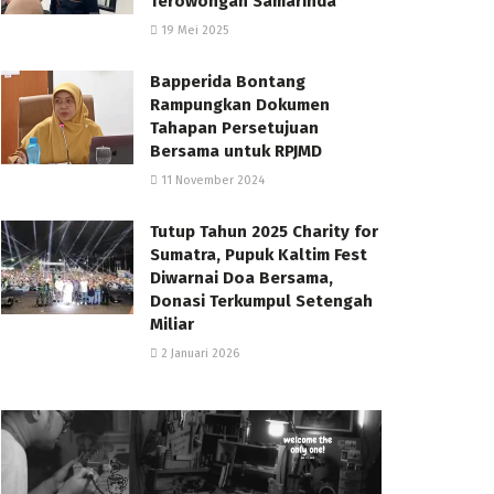
Terowongan Samarinda
19 Mei 2025
Bapperida Bontang
Rampungkan Dokumen
Tahapan Persetujuan
Bersama untuk RPJMD
11 November 2024
Tutup Tahun 2025 Charity for
Sumatra, Pupuk Kaltim Fest
Diwarnai Doa Bersama,
Donasi Terkumpul Setengah
Miliar
2 Januari 2026