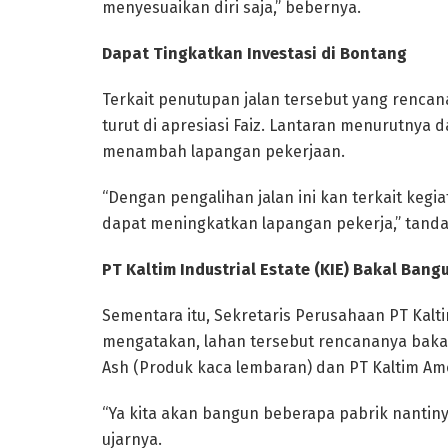
menyesuaikan diri saja,” bebernya.
Dapat Tingkatkan Investasi di Bontang
Terkait penutupan jalan tersebut yang renca
turut di apresiasi Faiz. Lantaran menurutnya 
menambah lapangan pekerjaan.
“Dengan pengalihan jalan ini kan terkait kegia
dapat meningkatkan lapangan pekerja,” tanda
PT Kaltim Industrial Estate (KIE) Bakal Bang
Sementara itu, Sekretaris Perusahaan PT Kalti
mengatakan, lahan tersebut rencananya bakal
Ash (Produk kaca lembaran) dan PT Kaltim Amo
“Ya kita akan bangun beberapa pabrik nantinya
ujarnya.