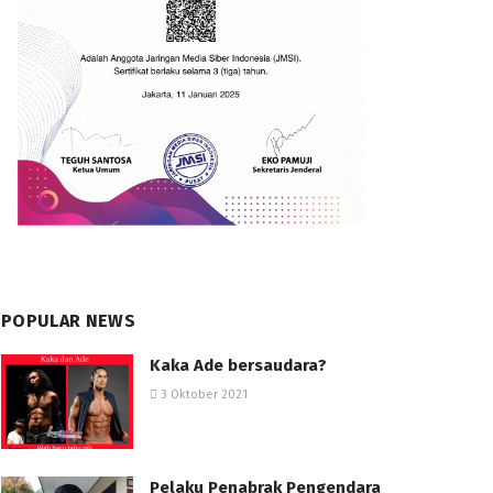
POPULAR NEWS
Kaka Ade bersaudara?
3 Oktober 2021
Pelaku Penabrak Pengendara