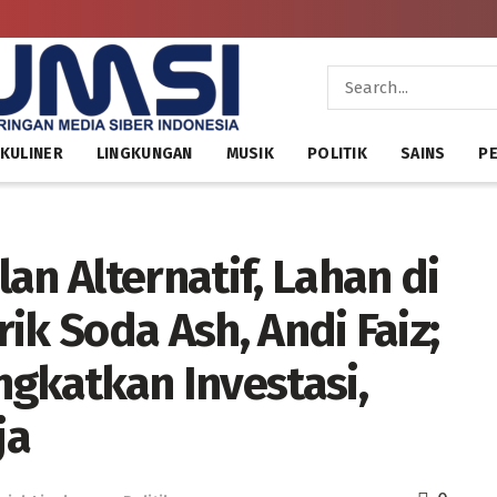
KULINER
LINGKUNGAN
MUSIK
POLITIK
SAINS
PE
an Alternatif, Lahan di
ik Soda Ash, Andi Faiz;
ngkatkan Investasi,
ja