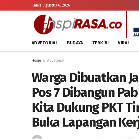
Kamis, Agustus 6, 2026
ADVETORIAL
BUDAYA
TERKINI
VIRAL
Home
Advetorial
Warga Dibuatkan Jal
Pos 7 Dibangun Pabr
Kita Dukung PKT Ti
Buka Lapangan Ker