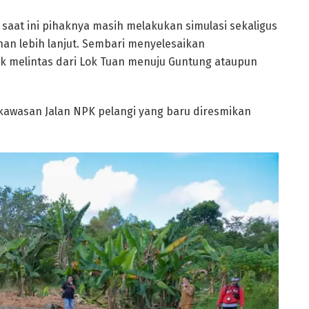
 saat ini pihaknya masih melakukan simulasi sekaligus
han lebih lanjut. Sembari menyelesaikan
uk melintas dari Lok Tuan menuju Guntung ataupun
 kawasan Jalan NPK pelangi yang baru diresmikan