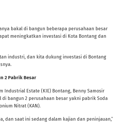
nanya bakal di bangun beberapa perusahaan besar
dapat meningkatkan investasi di Kota Bontang dan
tan industri, dan kita dukung investasi di Bontang
snya.
un 2 Pabrik Besar
m Industrial Estate (KIE) Bontang, Benny Samosir
 di bangun 2 perusahaan besar yakni pabrik Soda
nium Nitrat (KAN).
, dan saat ini sedang dalam kajian dan peninjauan,”