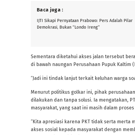
Baca juga :
IJTI Sikapi Pernyataan Prabowo: Pers Adalah Pilar
Demokrasi, Bukan “Londo Ireng”
Sementara diketahui akses jalan tersebut berada
di bawah naungan Perusahaan Pupuk Kaltim (
“Jadi ini tindak lanjut terkait keluhan warga soa
Menurut politikus golkar ini, pihak perusahaa
dilakukan dan tanpa solusi. Ia mengatakan, PT 
masyarakat, yang saat ini masih dalam proses
“Kita apresiasi karena PKT tidak serta merta
akses sosial kepada masyarakat dengan memba