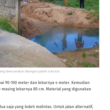
yang direncanakan dibangun pabrik soda Ash.
ai 90-100 meter dan lebarnya 4 meter. Kemudian
g-masing lebarnya 80 cm. Material yang digunakan
ua saja yang boleh melintas. Untuk jalan alternatif,