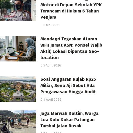
Motor di Depan Sekolah YPK
Terancam di Hukum 6 Tahun
Penjara
8 Mei 2021
Mendagri Tegaskan Aturan
WFH Jumat ASN: Ponsel Wajib
Aktif, Lokasi Dipantau Geo-
location
5 April 2026
Soal Anggaran Rujab Rp25
Miliar, Seno Aji Sebut Ada
Pengawasan Hingga Audit
4 April 2026
Jaga Marwah Kaltim, Warga
Loa Kulu Kukar Patungan
Tambal Jalan Rusak