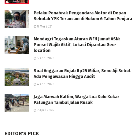
Pelaku Penabrak Pengendara Motor di Depan
Sekolah YPK Terancam di Hukum 6 Tahun Penjara
8 Mei 2021
Mendagri Tegaskan Aturan WFH Jumat ASN:
Ponsel Wajib Aktif, Lokasi Dipantau Geo-
location
5 April 2026
Soal Anggaran Rujab Rp25 Miliar, Seno Aji Sebut
Ada Pengawasan Hingga Audit
4 April 2026
Jaga Marwah Kaltim, Warga Loa Kulu Kukar
Patungan Tambal Jalan Rusak
7 April 2026
EDITOR'S PICK