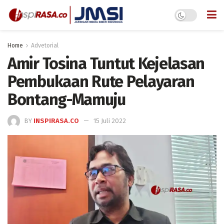
Home
Advetorial
Amir Tosina Tuntut Kejelasan
Pembukaan Rute Pelayaran
Bontang-Mamuju
BY
INSPIRASA.CO
15 Juli 2022