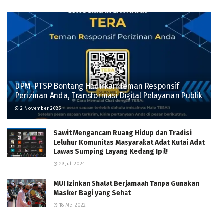
DPM-PTSP Bontang Hadirkan Teman Responsif
Perizinan Anda, Transformasi Digital Pelayanan Publik
2 November 2025
Sawit Mengancam Ruang Hidup dan Tradisi
Leluhur Komunitas Masyarakat Adat Kutai Adat
Lawas Sumping Layang Kedang Ipil!
29 Juli 2024
MUI Izinkan Shalat Berjamaah Tanpa Gunakan
Masker Bagi yang Sehat
18 Mei 2022