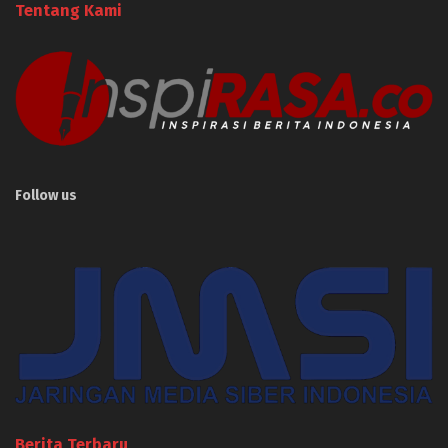
Tentang Kami
Follow us
Berita Terbaru