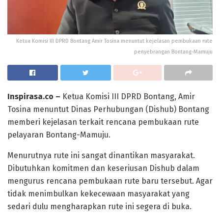
Ketua Komisi III DPRD Bontang Amir Tosina menuntut kejelasan pembukaan rute
penyebrangan Bontang-Mamuju
Inspirasa.co –
Ketua Komisi III DPRD Bontang, Amir
Tosina menuntut Dinas Perhubungan (Dishub) Bontang
memberi kejelasan terkait rencana pembukaan rute
pelayaran Bontang-Mamuju.
Menurutnya rute ini sangat dinantikan masyarakat.
Dibutuhkan komitmen dan keseriusan Dishub dalam
mengurus rencana pembukaan rute baru tersebut. Agar
tidak menimbulkan kekecewaan masyarakat yang
sedari dulu mengharapkan rute ini segera di buka.