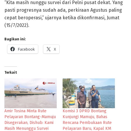
“Kita masih nunggu survei dari Pelni pusat dekat. Yang
pasti progresnya sudah ada, perkiraan Agustus paling
cepat beroperasi,” ujarnya ketika dikonfirmasi, Jumat
(15/7/2022).
Bagikan ini:
Facebook
X
Terkait
Amir Tosina Minta Rute
Komisi 3 DPRD Bontang
Pelayaran Bontang-Mamuju
Kunjungi Mamuju, Bahas
Disegerakan, Dishub: Kami
Rencana Pembukaan Rute
Masih Menunggu Survei
Pelayaran Baru, Kapal KM