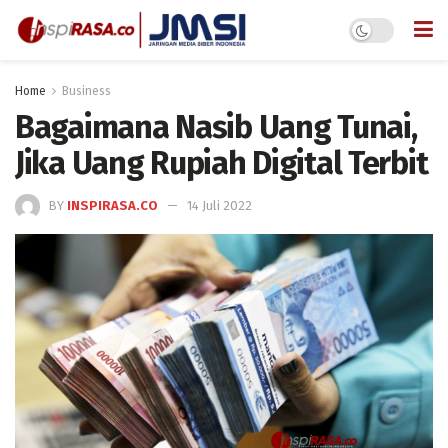
Home
Business
Bagaimana Nasib Uang Tunai,
Jika Uang Rupiah Digital Terbit
BY
INSPIRASA.CO
14 Juli 2022