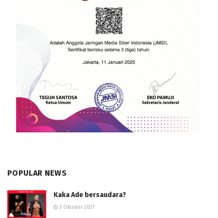
POPULAR NEWS
Kaka Ade bersaudara?
3 Oktober 2021