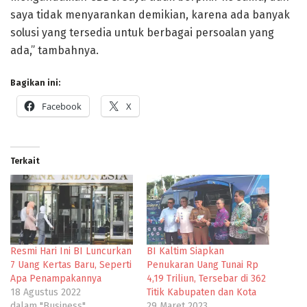
saya tidak menyarankan demikian, karena ada banyak
solusi yang tersedia untuk berbagai persoalan yang
ada,” tambahnya.
Bagikan ini:
Facebook
X
Terkait
Resmi Hari Ini BI Luncurkan
BI Kaltim Siapkan
7 Uang Kertas Baru, Seperti
Penukaran Uang Tunai Rp
Apa Penampakannya
4,19 Triliun, Tersebar di 362
18 Agustus 2022
Titik Kabupaten dan Kota
dalam "Business"
29 Maret 2023