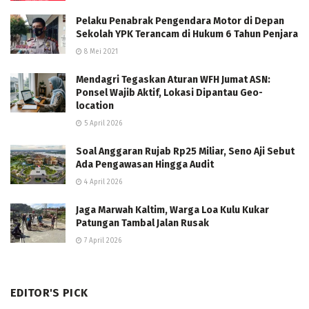
Pelaku Penabrak Pengendara Motor di Depan
Sekolah YPK Terancam di Hukum 6 Tahun Penjara
8 Mei 2021
Mendagri Tegaskan Aturan WFH Jumat ASN:
Ponsel Wajib Aktif, Lokasi Dipantau Geo-
location
5 April 2026
Soal Anggaran Rujab Rp25 Miliar, Seno Aji Sebut
Ada Pengawasan Hingga Audit
4 April 2026
Jaga Marwah Kaltim, Warga Loa Kulu Kukar
Patungan Tambal Jalan Rusak
7 April 2026
EDITOR'S PICK