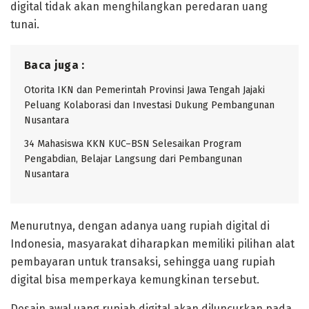
digital tidak akan menghilangkan peredaran uang
tunai.
Baca juga :
Otorita IKN dan Pemerintah Provinsi Jawa Tengah Jajaki
Peluang Kolaborasi dan Investasi Dukung Pembangunan
Nusantara
34 Mahasiswa KKN KUC–BSN Selesaikan Program
Pengabdian, Belajar Langsung dari Pembangunan
Nusantara
Menurutnya, dengan adanya uang rupiah digital di
Indonesia, masyarakat diharapkan memiliki pilihan alat
pembayaran untuk transaksi, sehingga uang rupiah
digital bisa memperkaya kemungkinan tersebut.
Desain awal uang rupiah digital akan diluncurkan pada