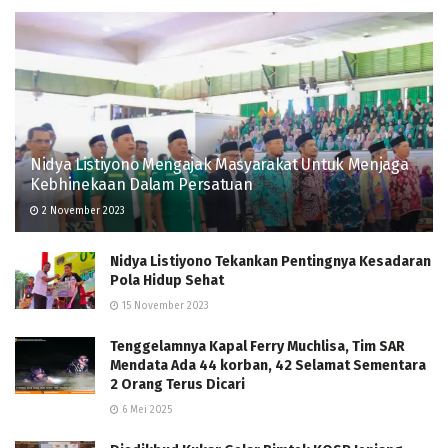
Nidya Listiyono Mengajak Masyarakat Untuk Menjaga
Kebhinekaan Dalam Persatuan
2 November 2023
Nidya Listiyono Tekankan Pentingnya Kesadaran
Pola Hidup Sehat
15 November 2023
Tenggelamnya Kapal Ferry Muchlisa, Tim SAR
Mendata Ada 44 korban, 42 Selamat Sementara
2 Orang Terus Dicari
6 Mei 2025