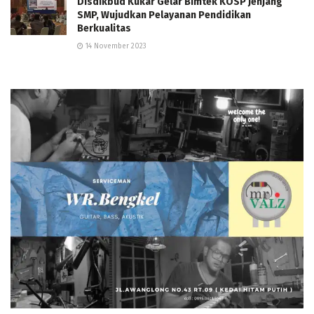
Disdikbud Kukar Gelar Bimtek KOSP Jenjang
SMP, Wujudkan Pelayanan Pendidikan
Berkualitas
14 November 2023