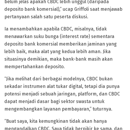
belum jelas apakah CBDC lebih unggul (daripada
deposito bank komersial),” ucap Griffoli saat menjawab
pertanyaan salah satu peserta diskusi.
Ia menambahkan apabila CBDC, misalnya, tidak
menawarkan suku bunga (interest rate) sementara
deposito bank komersial memberikan jaminan yang
lebih baik, maka alat yang kedua lebih aman. Jika
situasinya demikian, maka bank-bank masih akan
mempertahankan deposito.
“Jika melihat dari berbagai modelnya, CBDC bukan
sekadar instrumen alat tukar digital, tetapi dia punya
potensi menjadi sebuah jaringan, platform, dan CBDC
dapat menjadi dasar bagi sektor swasta untuk
mengembangkan layanan pembayaran,” tuturnya.
“Buat saya, kita kemungkinan tidak akan hanya
mengandalkan CBDC. Saya tidak berpikir ke sama, dan