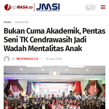
Home
Advetorial
Bukan Cuma Akademik, Pentas
Seni TK Cendrawasih Jadi
Wadah Mentalitas Anak
BY
INSPIRASA.CO
13 Juni 2026