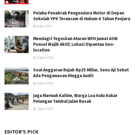
Pelaku Penabrak Pengendara Motor di Depan
Sekolah YPK Terancam di Hukum 6 Tahun Penjara
8 Mei 2021
Mendagri Tegaskan Aturan WFH Jumat ASN:
Ponsel Wajib Aktif, Lokasi Dipantau Geo-
location
5 April 2026
Soal Anggaran Rujab Rp25 Miliar, Seno Aji Sebut
Ada Pengawasan Hingga Audit
4 April 2026
Jaga Marwah Kaltim, Warga Loa Kulu Kukar
Patungan Tambal Jalan Rusak
7 April 2026
EDITOR'S PICK