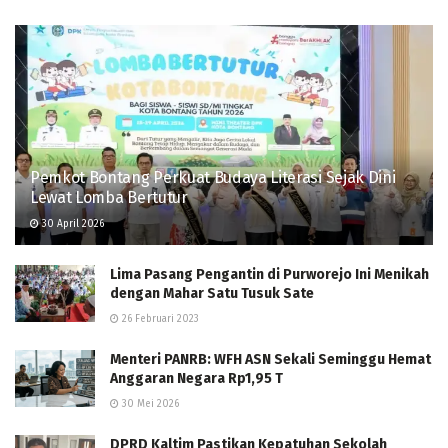
Pemkot Bontang Perkuat Budaya Literasi Sejak Dini
Lewat Lomba Bertutur
30 April 2026
Lima Pasang Pengantin di Purworejo Ini Menikah
dengan Mahar Satu Tusuk Sate
26 Februari 2023
Menteri PANRB: WFH ASN Sekali Seminggu Hemat
Anggaran Negara Rp1,95 T
30 Mei 2026
DPRD Kaltim Pastikan Kepatuhan Sekolah