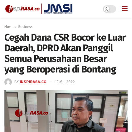
Home
Business
Cegah Dana CSR Bocor ke Luar
Daerah, DPRD Akan Panggil
Semua Perusahaan Besar
yang Beroperasi di Bontang
BY
INSPIRASA.CO
19 Mei 2022