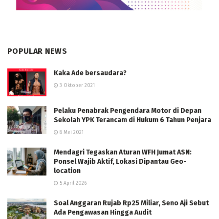
POPULAR NEWS
Kaka Ade bersaudara?
3 Oktober 2021
Pelaku Penabrak Pengendara Motor di Depan
Sekolah YPK Terancam di Hukum 6 Tahun Penjara
8 Mei 2021
Mendagri Tegaskan Aturan WFH Jumat ASN:
Ponsel Wajib Aktif, Lokasi Dipantau Geo-
location
5 April 2026
Soal Anggaran Rujab Rp25 Miliar, Seno Aji Sebut
Ada Pengawasan Hingga Audit