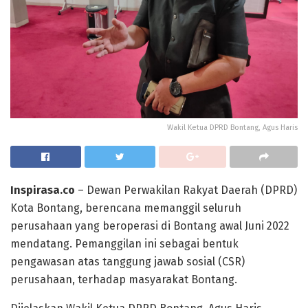
Wakil Ketua DPRD Bontang, Agus Haris
Inspirasa.co
– Dewan Perwakilan Rakyat Daerah (DPRD)
Kota Bontang, berencana memanggil seluruh
perusahaan yang beroperasi di Bontang awal Juni 2022
mendatang. Pemanggilan ini sebagai bentuk
pengawasan atas tanggung jawab sosial (CSR)
perusahaan, terhadap masyarakat Bontang.