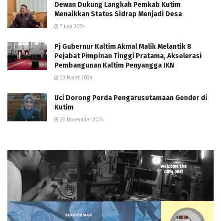
Dewan Dukung Langkah Pemkab Kutim
Menaikkan Status Sidrap Menjadi Desa
7 Juni 2024
Pj Gubernur Kaltim Akmal Malik Melantik 8
Pejabat Pimpinan Tinggi Pratama, Akselerasi
Pembangunan Kaltim Penyangga IKN
23 Maret 2024
Uci Dorong Perda Pengarusutamaan Gender di
Kutim
23 November 2024