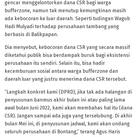
gencar menggelontorkan dana CSR bagi warga
bufferzone, namun tak menutup kemungkinan masih
ada kebocoran ke luar daerah. Seperti tudingan Wagub
Hadi Mulyadi terhadap perusahaan tambang yang
berbasis di Balikpapan.
Dia menyebut, kebocoran dana CSR yang secara massif
diketahui publik bisa berdampak buruk bagi eksistensi
perusahaan itu sendiri. Selain itu, bisa hadir
kecemburuan sosial antara warga bufferzone dan
daerah luar yang justru menerima dana CSR tersebut.
“Langkah konkret kami (DPRD), jika tak ada halangan di
penyusunan banmus akhir bulan ini atau paling lama
awal bulan Juni 2022, kami akan membahas hal itu (dana
CSR). Jangan sampai ada juga yang terselubung. Di akhir
bulan Mei ini, di penyusunan jadwal, kami akan undang
seluruh perusahaan di Bontang,” terang Agus Haris