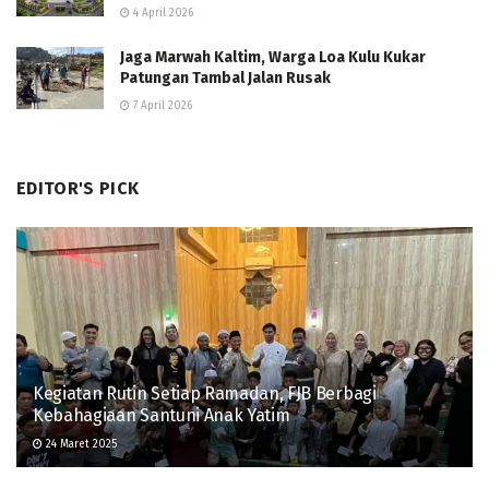
4 April 2026
Jaga Marwah Kaltim, Warga Loa Kulu Kukar
Patungan Tambal Jalan Rusak
7 April 2026
EDITOR'S PICK
Kegiatan Rutin Setiap Ramadan, FJB Berbagi
Kebahagiaan Santuni Anak Yatim
24 Maret 2025