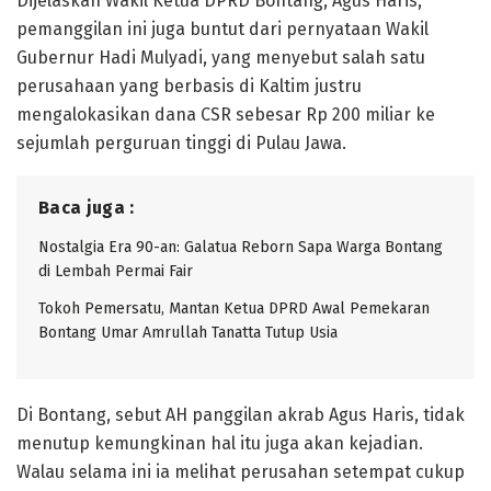
Dijelaskan Wakil Ketua DPRD Bontang, Agus Haris,
pemanggilan ini juga buntut dari pernyataan Wakil
Gubernur Hadi Mulyadi, yang menyebut salah satu
perusahaan yang berbasis di Kaltim justru
mengalokasikan dana CSR sebesar Rp 200 miliar ke
sejumlah perguruan tinggi di Pulau Jawa.
Baca juga :
Nostalgia Era 90-an: Galatua Reborn Sapa Warga Bontang
di Lembah Permai Fair
Tokoh Pemersatu, Mantan Ketua DPRD Awal Pemekaran
Bontang Umar Amrullah Tanatta Tutup Usia
Di Bontang, sebut AH panggilan akrab Agus Haris, tidak
menutup kemungkinan hal itu juga akan kejadian.
Walau selama ini ia melihat perusahan setempat cukup