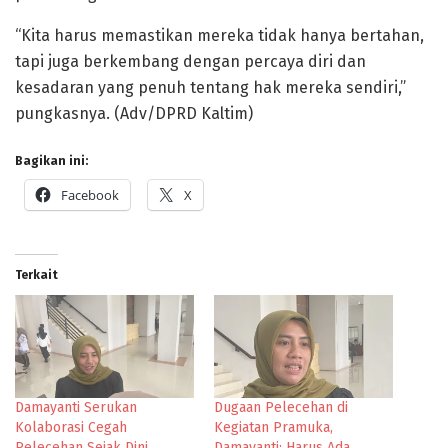
“Kita harus memastikan mereka tidak hanya bertahan,
tapi juga berkembang dengan percaya diri dan
kesadaran yang penuh tentang hak mereka sendiri,”
pungkasnya. (Adv/DPRD Kaltim)
Bagikan ini:
Facebook
X
Terkait
Damayanti Serukan
Dugaan Pelecehan di
Kolaborasi Cegah
Kegiatan Pramuka,
Pelecehan Sejak Dini
Damayanti: Harus Ada