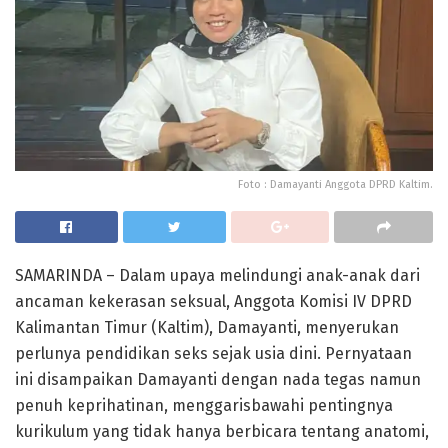
Foto : Damayanti Anggota DPRD Kaltim.
SAMARINDA – Dalam upaya melindungi anak-anak dari
ancaman kekerasan seksual, Anggota Komisi IV DPRD
Kalimantan Timur (Kaltim), Damayanti, menyerukan
perlunya pendidikan seks sejak usia dini. Pernyataan
ini disampaikan Damayanti dengan nada tegas namun
penuh keprihatinan, menggarisbawahi pentingnya
kurikulum yang tidak hanya berbicara tentang anatomi,