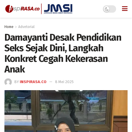
Home
Advetorial
Damayanti Desak Pendidikan
Seks Sejak Dini, Langkah
Konkret Cegah Kekerasan
Anak
BY
INSPIRASA.CO
8 Mei 2025