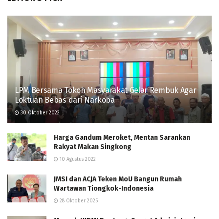
LPM Bersama Tokoh Masyarakat Gelar Rembuk Agar
Loktuan Bebas dari Narkoba
30 Oktober 2022
Harga Gandum Meroket, Mentan Sarankan
Rakyat Makan Singkong
10 Agustus 2022
JMSI dan ACJA Teken MoU Bangun Rumah
Wartawan Tiongkok-Indonesia
28 Oktober 2025