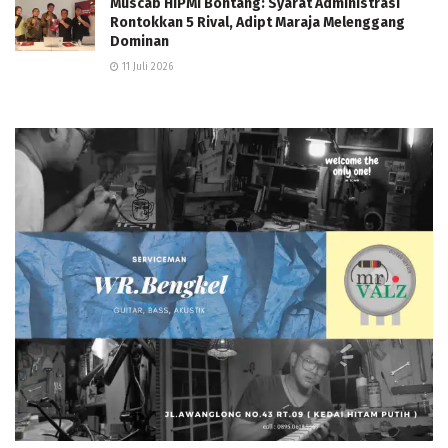
Muscab HIPMI Bontang: Syarat Administrasi
Rontokkan 5 Rival, Adipt Maraja Melenggang
Dominan
11 Juli 2026