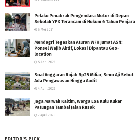
Pelaku Penabrak Pengendara Motor di Depan
Sekolah YPK Terancam di Hukum 6 Tahun Penjara
8 Mei 2021
Mendagri Tegaskan Aturan WFH Jumat ASN:
Ponsel Wajib Aktif, Lokasi Dipantau Geo-
location
5 April 2026
Soal Anggaran Rujab Rp25 Miliar, Seno Aji Sebut
Ada Pengawasan Hingga Audit
4 April 2026
Jaga Marwah Kaltim, Warga Loa Kulu Kukar
Patungan Tambal Jalan Rusak
7 April 2026
EDITOR'S PICK