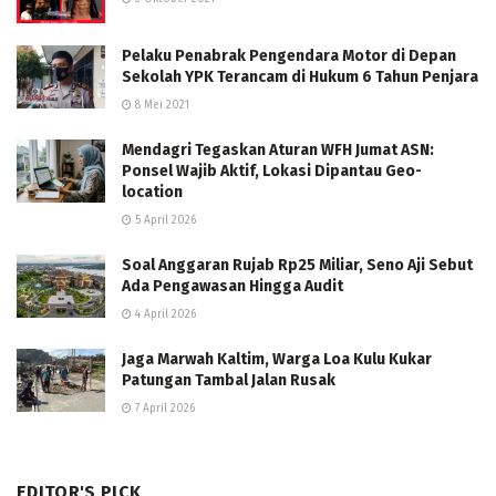
Pelaku Penabrak Pengendara Motor di Depan
Sekolah YPK Terancam di Hukum 6 Tahun Penjara
8 Mei 2021
Mendagri Tegaskan Aturan WFH Jumat ASN:
Ponsel Wajib Aktif, Lokasi Dipantau Geo-
location
5 April 2026
Soal Anggaran Rujab Rp25 Miliar, Seno Aji Sebut
Ada Pengawasan Hingga Audit
4 April 2026
Jaga Marwah Kaltim, Warga Loa Kulu Kukar
Patungan Tambal Jalan Rusak
7 April 2026
EDITOR'S PICK