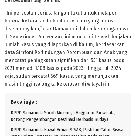
berkeadilan bagi semua.
“Ini persoalan serius. Jangan takut untuk melapor,
karena kekerasan bukanlah sesuatu yang harus
disembunyikan,” ujar Damayanti dalam keterangannya
di Samarinda. Pernyataan ini muncul di tengah lonjakan
jumlah kasus yang dilaporkan di Kaltim, berdasarkan
data Simfoni Perlindungan Perempuan dan Anak yang
mencatat peningkatan signifikan dari 551 kasus pada
2021 menjadi 1.108 kasus pada 2023. Hingga Juli 2024
saja, sudah tercatat 569 kasus, yang menunjukkan
masih tingginya angka kekerasan di wilayah ini.
Baca juga :
DPRD Samarinda Soroti Minimnya Anggaran Pariwisata,
Dorong Pengembangan Destinasi Berbasis Budaya
DPRD Samarinda Kawal Aduan SPMB, Pastikan Calon Siswa