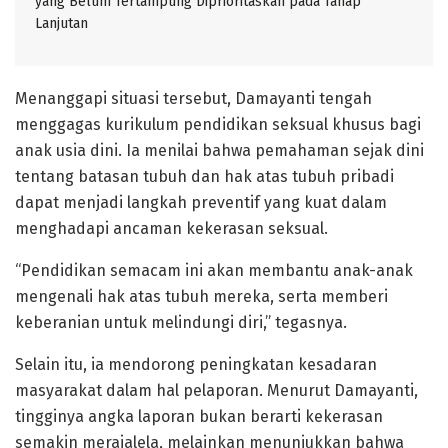
yang Belum Tertampung Diprioritaskan pada Tahap
Lanjutan
Menanggapi situasi tersebut, Damayanti tengah
menggagas kurikulum pendidikan seksual khusus bagi
anak usia dini. Ia menilai bahwa pemahaman sejak dini
tentang batasan tubuh dan hak atas tubuh pribadi
dapat menjadi langkah preventif yang kuat dalam
menghadapi ancaman kekerasan seksual.
“Pendidikan semacam ini akan membantu anak-anak
mengenali hak atas tubuh mereka, serta memberi
keberanian untuk melindungi diri,” tegasnya.
Selain itu, ia mendorong peningkatan kesadaran
masyarakat dalam hal pelaporan. Menurut Damayanti,
tingginya angka laporan bukan berarti kekerasan
semakin merajalela, melainkan menunjukkan bahwa