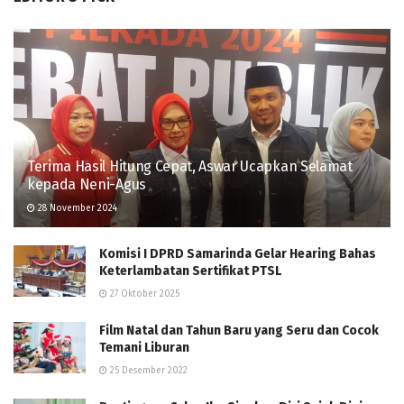
Terima Hasil Hitung Cepat, Aswar Ucapkan Selamat
kepada Neni-Agus
28 November 2024
Komisi I DPRD Samarinda Gelar Hearing Bahas
Keterlambatan Sertifikat PTSL
27 Oktober 2025
Film Natal dan Tahun Baru yang Seru dan Cocok
Temani Liburan
25 Desember 2022