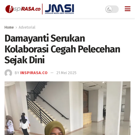
Home
Advetorial
Damayanti Serukan
Kolaborasi Cegah Pelecehan
Sejak Dini
BY
INSPIRASA.CO
21 Mei 2025