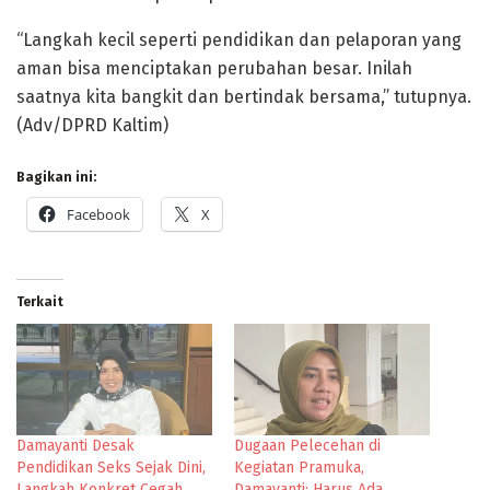
“Langkah kecil seperti pendidikan dan pelaporan yang
aman bisa menciptakan perubahan besar. Inilah
saatnya kita bangkit dan bertindak bersama,” tutupnya.
(Adv/DPRD Kaltim)
Bagikan ini:
Facebook
X
Terkait
Damayanti Desak
Dugaan Pelecehan di
Pendidikan Seks Sejak Dini,
Kegiatan Pramuka,
Langkah Konkret Cegah
Damayanti: Harus Ada