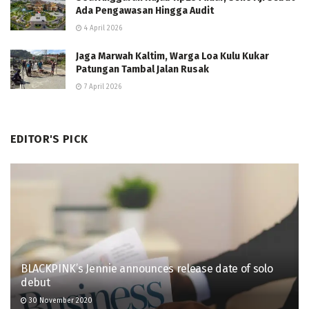
Ada Pengawasan Hingga Audit
4 April 2026
Jaga Marwah Kaltim, Warga Loa Kulu Kukar
Patungan Tambal Jalan Rusak
7 April 2026
EDITOR'S PICK
BLACKPINK’s Jennie announces release date of solo
debut
30 November 2020