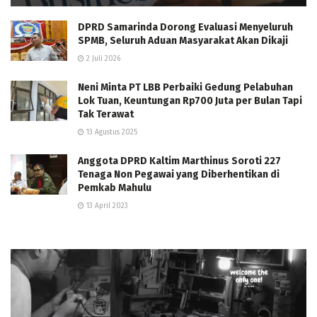
DPRD Samarinda Dorong Evaluasi Menyeluruh
SPMB, Seluruh Aduan Masyarakat Akan Dikaji
2 Juli 2026
Neni Minta PT LBB Perbaiki Gedung Pelabuhan
Lok Tuan, Keuntungan Rp700 Juta per Bulan Tapi
Tak Terawat
13 Agustus 2025
Anggota DPRD Kaltim Marthinus Soroti 227
Tenaga Non Pegawai yang Diberhentikan di
Pemkab Mahulu
13 April 2023