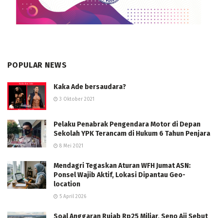
POPULAR NEWS
Kaka Ade bersaudara?
3 Oktober 2021
Pelaku Penabrak Pengendara Motor di Depan
Sekolah YPK Terancam di Hukum 6 Tahun Penjara
8 Mei 2021
Mendagri Tegaskan Aturan WFH Jumat ASN:
Ponsel Wajib Aktif, Lokasi Dipantau Geo-
location
5 April 2026
Soal Anggaran Rujab Rp25 Miliar, Seno Aji Sebut