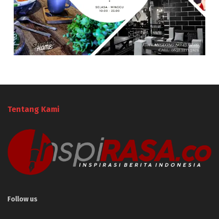
Tentang Kami
Follow us