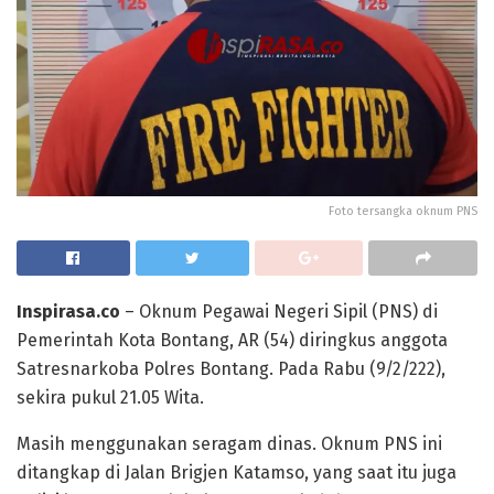
Foto tersangka oknum PNS
Inspirasa.co
– Oknum Pegawai Negeri Sipil (PNS) di
Pemerintah Kota Bontang, AR (54) diringkus anggota
Satresnarkoba Polres Bontang. Pada Rabu (9/2/222),
sekira pukul 21.05 Wita.
Masih menggunakan seragam dinas. Oknum PNS ini
ditangkap di Jalan Brigjen Katamso, yang saat itu juga