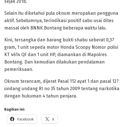
sejak 2018.
Selain itu diketahui pula oknum merupakan pengguna
aktif. Sebelumnya, terindikasi positif sabu usai dites
massal oleh BNNK Bontang beberapa waktu lalu.
Kini, tersangka dan barang bukti shabu seberat 0,37
gram, 1 unit sepeda motor Honda Scoopy Nomor polisi
KT 4614 QF dan 1 unit HP, diamankan di Mapolres
Bontang. Dan kemudian dilakukan pendalaman
pemeriksaan.
Oknum terancam, dijerat Pasal 112 ayat 1 dan pasal 127
undang undang RI no 35 tahun 2009 tentang narkotika
dengan hukuman 4 tahun penjara.
Bagikan ini:
Facebook
X