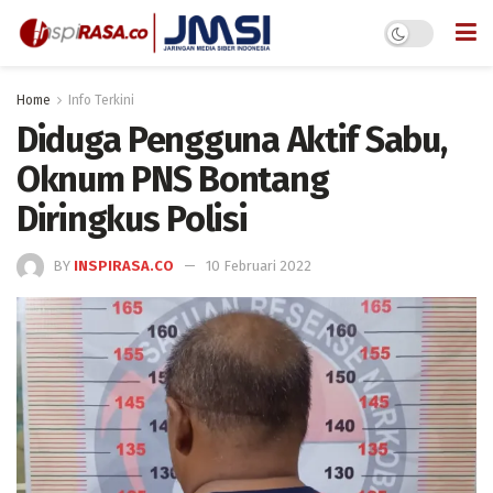
Home
Info Terkini
Diduga Pengguna Aktif Sabu,
Oknum PNS Bontang
Diringkus Polisi
BY
INSPIRASA.CO
10 Februari 2022