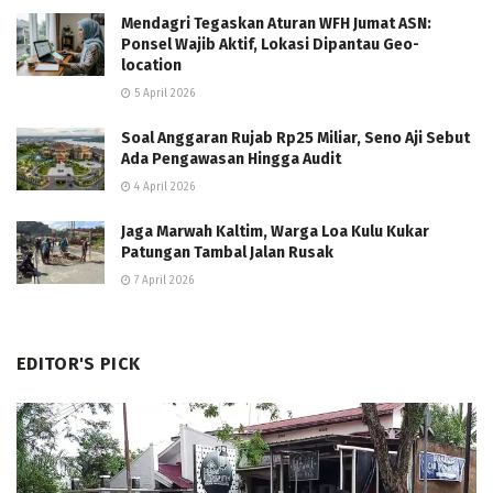
Mendagri Tegaskan Aturan WFH Jumat ASN:
Ponsel Wajib Aktif, Lokasi Dipantau Geo-
location
5 April 2026
Soal Anggaran Rujab Rp25 Miliar, Seno Aji Sebut
Ada Pengawasan Hingga Audit
4 April 2026
Jaga Marwah Kaltim, Warga Loa Kulu Kukar
Patungan Tambal Jalan Rusak
7 April 2026
EDITOR'S PICK