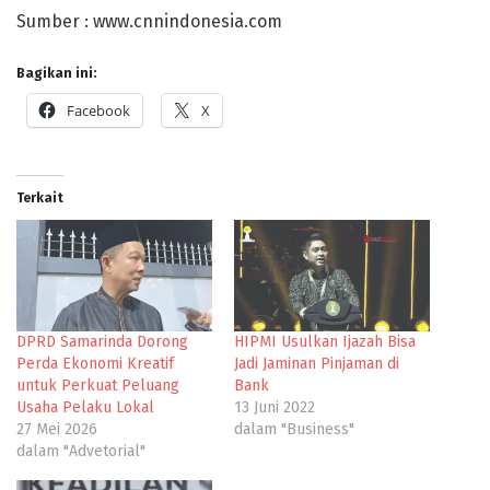
Sumber : www.cnnindonesia.com
Bagikan ini:
Facebook
X
Terkait
DPRD Samarinda Dorong
HIPMI Usulkan Ijazah Bisa
Perda Ekonomi Kreatif
Jadi Jaminan Pinjaman di
untuk Perkuat Peluang
Bank
Usaha Pelaku Lokal
13 Juni 2022
27 Mei 2026
dalam "Business"
dalam "Advetorial"