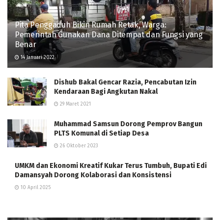
Pita Penggaduh Bikin Rumah Retak, Warga:
Pemerintah Gunakan Dana Ditempat dan Fungsi yang
Benar
14 Januari 2022
Dishub Bakal Gencar Razia, Pencabutan Izin
Kendaraan Bagi Angkutan Nakal
29 Maret 2021
Muhammad Samsun Dorong Pemprov Bangun
PLTS Komunal di Setiap Desa
26 Oktober 2023
UMKM dan Ekonomi Kreatif Kukar Terus Tumbuh, Bupati Edi
Damansyah Dorong Kolaborasi dan Konsistensi
10 April 2025