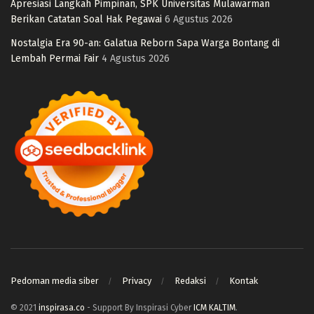
Apresiasi Langkah Pimpinan, SPK Universitas Mulawarman
Berikan Catatan Soal Hak Pegawai
6 Agustus 2026
Nostalgia Era 90-an: Galatua Reborn Sapa Warga Bontang di
Lembah Permai Fair
4 Agustus 2026
Pedoman media siber
Privacy
Redaksi
Kontak
© 2021
inspirasa.co
- Support By Inspirasi Cyber
ICM KALTIM
.