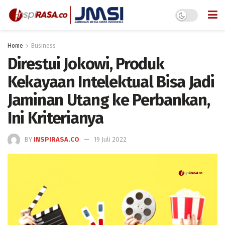
Home
Business
Direstui Jokowi, Produk
Kekayaan Intelektual Bisa Jadi
Jaminan Utang ke Perbankan,
Ini Kriterianya
BY
INSPIRASA.CO
19 Juli 2022