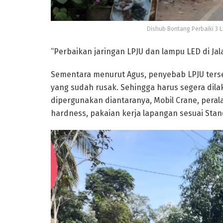
Dishub Bontang Perbaiki 3 
“Perbaikan jaringan LPJU dan lampu LED di Jal
Sementara menurut Agus, penyebab LPJU ters
yang sudah rusak. Sehingga harus segera dil
dipergunakan diantaranya, Mobil Crane, peral
hardness, pakaian kerja lapangan sesuai Sta