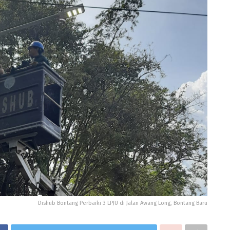
Dishub Bontang Perbaiki 3 LPJU di Jalan Awang Long, Bontang Baru