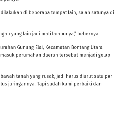
a dilakukan di beberapa tempat lain, salah satunya di
ngan yang lain jadi mati lampunya,” bebernya.
elurahan Gunung Elai, Kecamatan Bontang Utara
a masuk perumahan daerah tersebut menjadi gelap
 bawah tanah yang rusak, jadi harus diurut satu per
utus jaringannya. Tapi sudah kami perbaiki dan