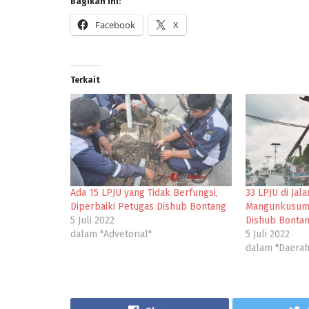
Bagikan ini:
Facebook
X
Terkait
Ada 15 LPJU yang Tidak Berfungsi,
33 LPJU di Jala
Diperbaiki Petugas Dishub Bontang
Mangunkusumo
5 Juli 2022
Dishub Bonta
dalam "Advetorial"
5 Juli 2022
dalam "Daerah