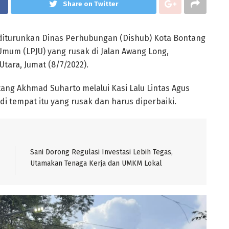
Share on Twitter
diturunkan Dinas Perhubungan (Dishub) Kota Bontang
mum (LPJU) yang rusak di Jalan Awang Long,
ara, Jumat (8/7/2022).
ang Akhmad Suharto melalui Kasi Lalu Lintas Agus
i tempat itu yang rusak dan harus diperbaiki.
Sani Dorong Regulasi Investasi Lebih Tegas,
Utamakan Tenaga Kerja dan UMKM Lokal