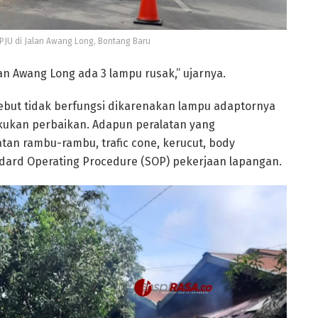
LPJU di Jalan Awang Long, Bontang Baru
an Awang Long ada 3 lampu rusak,” ujarnya.
ebut tidak berfungsi dikarenakan lampu adaptornya
akukan perbaikan. Adapun peralatan yang
atan rambu-rambu, trafic cone, kerucut, body
ndard Operating Procedure (SOP) pekerjaan lapangan.