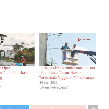
n Cipto
Petugas Dishub Rutin Kontrol 4.300
 Telah Diperbaiki
LPJU di Kota Taman, Namun
ng
Terkendala Anggaran Pemeliharaan
26 Mei 2022
"
dalam "Advetorial"