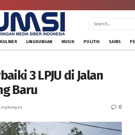
KULINER
LINGKUNGAN
MUSIK
POLITIK
SAINS
PE
aiki 3 LPJU di Jalan
ng Baru
0
Lingkungan