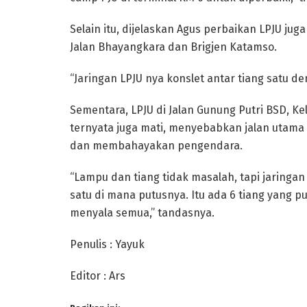
Selain itu, dijelaskan Agus perbaikan LPJU jug
Jalan Bhayangkara dan Brigjen Katamso.
“Jaringan LPJU nya konslet antar tiang satu de
Sementara, LPJU di Jalan Gunung Putri BSD, K
ternyata juga mati, menyebabkan jalan utam
dan membahayakan pengendara.
“Lampu dan tiang tidak masalah, tapi jaringan
satu di mana putusnya. Itu ada 6 tiang yang p
menyala semua,” tandasnya.
Penulis : Yayuk
Editor : Ars