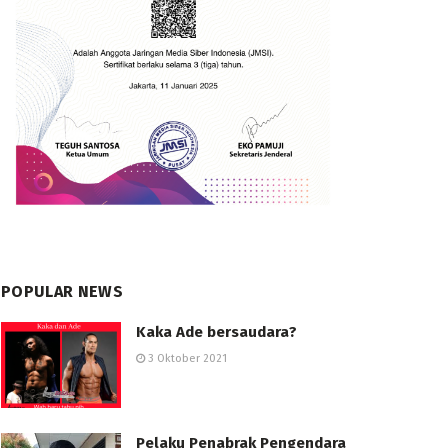
POPULAR NEWS
Kaka Ade bersaudara?
3 Oktober 2021
Pelaku Penabrak Pengendara