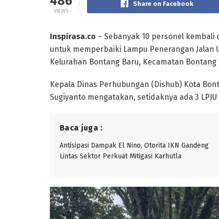
486
Share on Facebook
VIEWS
Inspirasa.co
– Sebanyak 10 personel kembali 
untuk memperbaiki Lampu Penerangan Jalan U
Kelurahan Bontang Baru, Kecamatan Bontang Ut
Kepala Dinas Perhubungan (Dishub) Kota Bont
Sugiyanto mengatakan, setidaknya ada 3 LPJU d
Baca juga :
Antisipasi Dampak El Nino, Otorita IKN Gandeng
Lintas Sektor Perkuat Mitigasi Karhutla