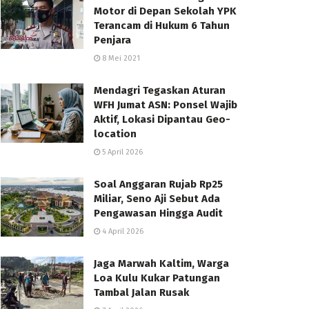
Motor di Depan Sekolah YPK
Terancam di Hukum 6 Tahun
Penjara
8 Mei 2021
Mendagri Tegaskan Aturan
WFH Jumat ASN: Ponsel Wajib
Aktif, Lokasi Dipantau Geo-
location
5 April 2026
Soal Anggaran Rujab Rp25
Miliar, Seno Aji Sebut Ada
Pengawasan Hingga Audit
4 April 2026
Jaga Marwah Kaltim, Warga
Loa Kulu Kukar Patungan
Tambal Jalan Rusak