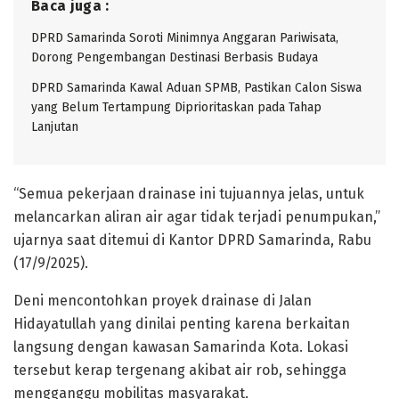
Baca juga :
DPRD Samarinda Soroti Minimnya Anggaran Pariwisata,
Dorong Pengembangan Destinasi Berbasis Budaya
DPRD Samarinda Kawal Aduan SPMB, Pastikan Calon Siswa
yang Belum Tertampung Diprioritaskan pada Tahap
Lanjutan
“Semua pekerjaan drainase ini tujuannya jelas, untuk
melancarkan aliran air agar tidak terjadi penumpukan,”
ujarnya saat ditemui di Kantor DPRD Samarinda, Rabu
(17/9/2025).
Deni mencontohkan proyek drainase di Jalan
Hidayatullah yang dinilai penting karena berkaitan
langsung dengan kawasan Samarinda Kota. Lokasi
tersebut kerap tergenang akibat air rob, sehingga
mengganggu mobilitas masyarakat.