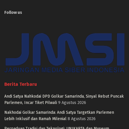
Follow us
Berita Terbaru
Andi Satya Nahkodai DPD Golkar Samarinda, Sinyal Rebut Puncak
Parlemen, Incar Tiket Pilwali
9 Agustus 2026
Nakhodai Golkar Samarinda: Andi Satya Targetkan Parlemen
Lebih Inklusif dan Ramah Milenial
8 Agustus 2026
Perpaduan Tradisi dan Teknologi: UNIKARTA dan Museum