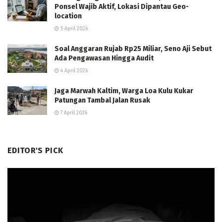
Ponsel Wajib Aktif, Lokasi Dipantau Geo-
location
5 April 2026
Soal Anggaran Rujab Rp25 Miliar, Seno Aji Sebut
Ada Pengawasan Hingga Audit
4 April 2026
Jaga Marwah Kaltim, Warga Loa Kulu Kukar
Patungan Tambal Jalan Rusak
7 April 2026
EDITOR'S PICK