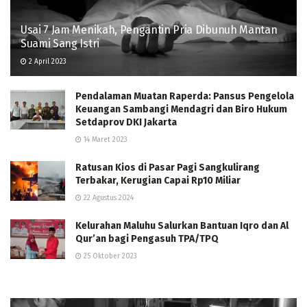
Usai 7 Jam Menikah, Pengantin Pria Dibunuh Mantan
Suami Sang Istri
2 April 2023
Pendalaman Muatan Raperda: Pansus Pengelola
Keuangan Sambangi Mendagri dan Biro Hukum
Setdaprov DKI Jakarta
14 Maret 2023
Ratusan Kios di Pasar Pagi Sangkulirang
Terbakar, Kerugian Capai Rp10 Miliar
22 Agustus 2024
Kelurahan Maluhu Salurkan Bantuan Iqro dan Al
Qur’an bagi Pengasuh TPA/TPQ
25 Oktober 2023