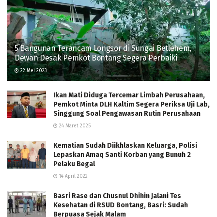
5 Bangunan Terancam Longsor di Sungai Betlehem,
Dewan Desak Pemkot Bontang Segera Perbaiki
22 Mei 2023
Ikan Mati Diduga Tercemar Limbah Perusahaan,
Pemkot Minta DLH Kaltim Segera Periksa Uji Lab,
Singgung Soal Pengawasan Rutin Perusahaan
24 Maret 2025
Kematian Sudah Diikhlaskan Keluarga, Polisi
Lepaskan Amaq Santi Korban yang Bunuh 2
Pelaku Begal
14 April 2022
Basri Rase dan Chusnul Dhihin Jalani Tes
Kesehatan di RSUD Bontang, Basri: Sudah
Berpuasa Sejak Malam