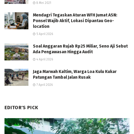
8 Mei 2021
Mendagri Tegaskan Aturan WFH Jumat ASN:
Ponsel Wajib Aktif, Lokasi Dipantau Geo-
location
5 April 2026
Soal Anggaran Rujab Rp25 Miliar, Seno Aji Sebut
Ada Pengawasan Hingga Audit
4 April 2026
Jaga Marwah Kaltim, Warga Loa Kulu Kukar
Patungan Tambal Jalan Rusak
7 April 2026
EDITOR'S PICK