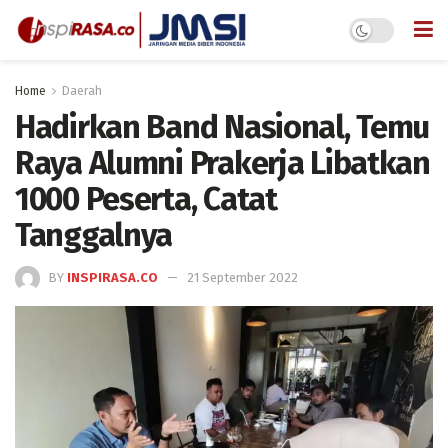
Home
Daerah
Hadirkan Band Nasional, Temu
Raya Alumni Prakerja Libatkan
1000 Peserta, Catat
Tanggalnya
BY
INSPIRASA.CO
21 September 2022