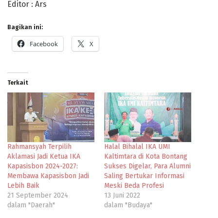
Editor : Ars
Bagikan ini:
Facebook
X
Terkait
Rahmansyah Terpilih
Halal Bihalal IKA UMI
Aklamasi Jadi Ketua IKA
Kaltimtara di Kota Bontang
Kapasisbon 2024-2027:
Sukses Digelar, Para Alumni
Membawa Kapasisbon Jadi
Saling Bertukar Informasi
Lebih Baik
Meski Beda Profesi
21 September 2024
13 Juni 2022
dalam "Daerah"
dalam "Budaya"