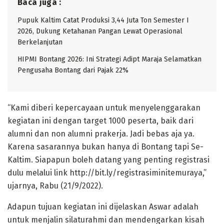
Baca juga :
Pupuk Kaltim Catat Produksi 3,44 Juta Ton Semester I
2026, Dukung Ketahanan Pangan Lewat Operasional
Berkelanjutan
HIPMI Bontang 2026: Ini Strategi Adipt Maraja Selamatkan
Pengusaha Bontang dari Pajak 22%
“Kami diberi kepercayaan untuk menyelenggarakan
kegiatan ini dengan target 1000 peserta, baik dari
alumni dan non alumni prakerja. Jadi bebas aja ya.
Karena sasarannya bukan hanya di Bontang tapi Se-
Kaltim. Siapapun boleh datang yang penting registrasi
dulu melalui link http://bit.ly/registrasiminitemuraya,”
ujarnya, Rabu (21/9/2022).
Adapun tujuan kegiatan ini dijelaskan Aswar adalah
untuk menjalin silaturahmi dan mendengarkan kisah