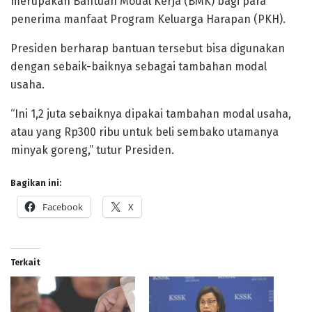
merupakan Bantuan Modal Kerja (BMK) bagi para
penerima manfaat Program Keluarga Harapan (PKH).
Presiden berharap bantuan tersebut bisa digunakan
dengan sebaik-baiknya sebagai tambahan modal
usaha.
“Ini 1,2 juta sebaiknya dipakai tambahan modal usaha,
atau yang Rp300 ribu untuk beli sembako utamanya
minyak goreng,” tutur Presiden.
Bagikan ini:
Facebook
X
Terkait