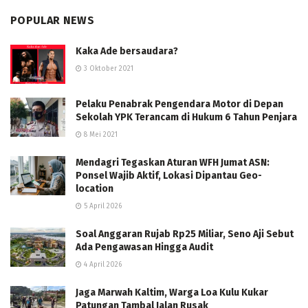
POPULAR NEWS
Kaka Ade bersaudara?
3 Oktober 2021
Pelaku Penabrak Pengendara Motor di Depan
Sekolah YPK Terancam di Hukum 6 Tahun Penjara
8 Mei 2021
Mendagri Tegaskan Aturan WFH Jumat ASN:
Ponsel Wajib Aktif, Lokasi Dipantau Geo-
location
5 April 2026
Soal Anggaran Rujab Rp25 Miliar, Seno Aji Sebut
Ada Pengawasan Hingga Audit
4 April 2026
Jaga Marwah Kaltim, Warga Loa Kulu Kukar
Patungan Tambal Jalan Rusak