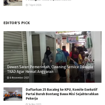
7 April 2026
EDITOR'S PICK
Dewan Saran Pemerintah, Cleaning Service Dikelola
TKAD Agar Hemat Anggaran
8 November 2021
Daftarkan 25 Bacaleg ke KPU, Komite Exekutif
Partai Buruh Bontang Bawa Misi Sejahterahkan
Pekerja
14 Mei 2023