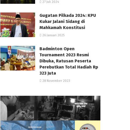
27 Juli 2024
Gugatan Pilkada 2024: KPU
Kukar Jalani Sidang di
Mahkamah Konstitusi
26 Januari 2025
Badminton Open
Tournament 2023 Resmi
Dibuka, Ratusan Peserta
Perebutkan Total Hadiah Rp
323 Juta
28 November 2023