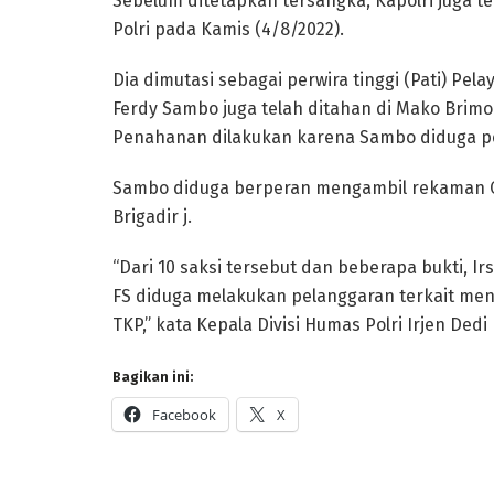
Sebelum ditetapkan tersangka, Kapolri juga 
Polri pada Kamis (4/8/2022).
Dia dimutasi sebagai perwira tinggi (Pati) Pel
Ferdy Sambo juga telah ditahan di Mako Brimob
Penahanan dilakukan karena Sambo diduga pe
Sambo diduga berperan mengambil rekaman CC
Brigadir j.
“Dari 10 saksi tersebut dan beberapa bukti, I
FS diduga melakukan pelanggaran terkait men
TKP,” kata Kepala Divisi Humas Polri Irjen Dedi
Bagikan ini:
Facebook
X