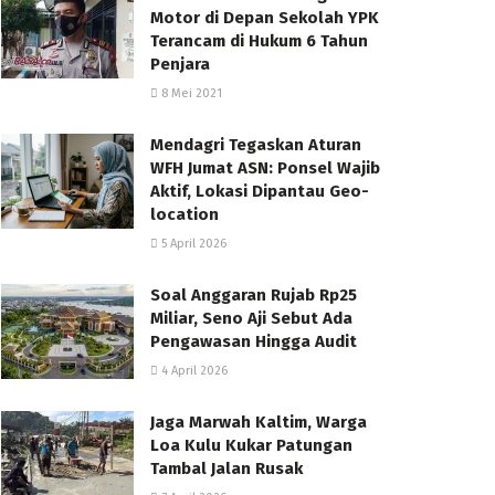
Motor di Depan Sekolah YPK
Terancam di Hukum 6 Tahun
Penjara
8 Mei 2021
Mendagri Tegaskan Aturan
WFH Jumat ASN: Ponsel Wajib
Aktif, Lokasi Dipantau Geo-
location
5 April 2026
Soal Anggaran Rujab Rp25
Miliar, Seno Aji Sebut Ada
Pengawasan Hingga Audit
4 April 2026
Jaga Marwah Kaltim, Warga
Loa Kulu Kukar Patungan
Tambal Jalan Rusak