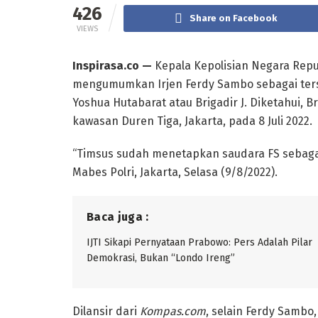
426
Share on Facebook
VIEWS
Inspirasa.co —
Kepala Kepolisian Negara Repub
mengumumkan Irjen Ferdy Sambo sebagai ter
Yoshua Hutabarat atau Brigadir J. Diketahui, 
kawasan Duren Tiga, Jakarta, pada 8 Juli 2022.
“Timsus sudah menetapkan saudara FS sebagai 
Mabes Polri, Jakarta, Selasa (9/8/2022).
Baca juga :
IJTI Sikapi Pernyataan Prabowo: Pers Adalah Pilar
Demokrasi, Bukan “Londo Ireng”
Dilansir dari
Kompas.com
, selain Ferdy Sambo