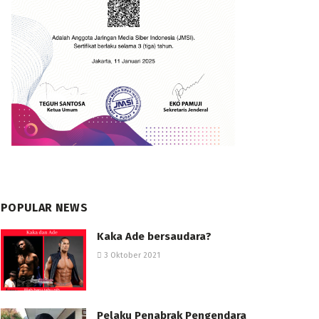
POPULAR NEWS
Kaka Ade bersaudara?
3 Oktober 2021
Pelaku Penabrak Pengendara