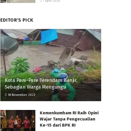
7 April 2026
EDITOR'S PICK
Kota Pare-Pare Terendam Banjir,
Sebagian Warga Mengungsi
18 November 2022
Kemenkumham RI Raih Opini
Wajar Tanpa Pengecualian
Ke-15 dari BPK RI