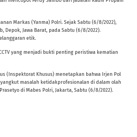
telah mencopot Ferdy Sambo dari jabatan Kadiv Propam
ayanan Markas (Yanma) Polri. Sejak Sabtu (6/8/2022),
, Depok, Jawa Barat, pada Sabtu (6/8/2022).
langgaran etik.
TV yang menjadi bukti penting peristiwa kematian
rsus (Inspektorat Khusus) menetapkan bahwa Irjen Pol
yangkut masalah ketidakprofesionalan di dalam olah
 Prasetyo di Mabes Polri, Jakarta, Sabtu (6/8/2022).