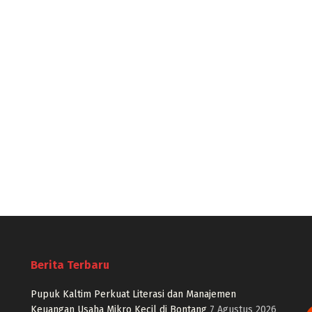
Berita Terbaru
Pupuk Kaltim Perkuat Literasi dan Manajemen
Keuangan Usaha Mikro Kecil di Bontang
7 Agustus 2026