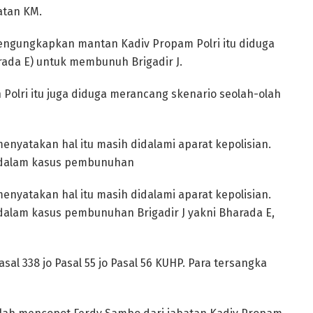
atan KM.
mengungkapkan mantan Kadiv Propam Polri itu diduga
ada E) untuk membunuh Brigadir J.
Polri itu juga diduga merancang skenario seolah-olah
menyatakan hal itu masih didalami aparat kepolisian.
a dalam kasus pembunuhan
menyatakan hal itu masih didalami aparat kepolisian.
dalam kasus pembunuhan Brigadir J yakni Bharada E,
sal 338 jo Pasal 55 jo Pasal 56 KUHP. Para tersangka