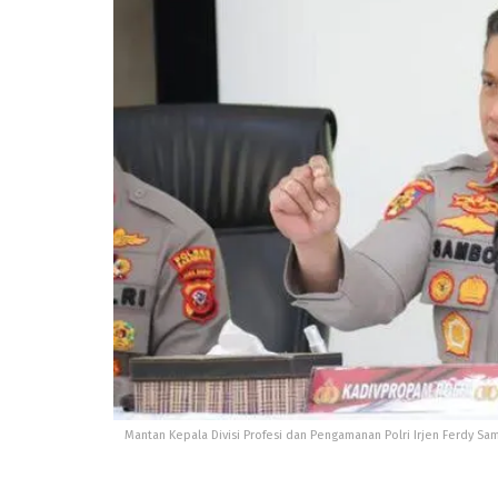
Mantan Kepala Divisi Profesi dan Pengamanan Polri Irjen Ferdy Sa