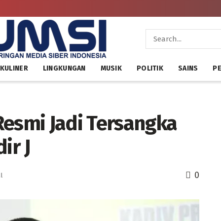
KULINER
LINGKUNGAN
MUSIK
POLITIK
SAINS
PE
Resmi Jadi Tersangka
ir J
0
l