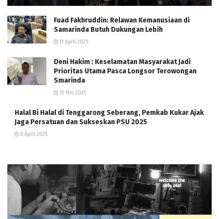
Fuad Fakhruddin: Relawan Kemanusiaan di
Samarinda Butuh Dukungan Lebih
11 April 2025
Deni Hakim : Keselamatan Masyarakat Jadi
Prioritas Utama Pasca Longsor Terowongan
Smarinda
15 Mei 2025
Halal Bi Halal di Tenggarong Seberang, Pemkab Kukar Ajak
Jaga Persatuan dan Sukseskan PSU 2025
8 April 2025