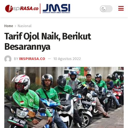
Home
Nasional
Tarif Ojol Naik, Berikut
Besarannya
BY
INSPIRASA.CO
10 Agustus 2022