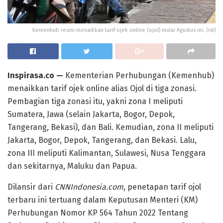
Kemenhub resmi menaikkan tarif ojek online (ojol) mulai Agustus ini. (ist)
Inspirasa.co —
Kementerian Perhubungan (Kemenhub)
menaikkan tarif ojek online alias Ojol di tiga zonasi.
Pembagian tiga zonasi itu, yakni zona I meliputi
Sumatera, Jawa (selain Jakarta, Bogor, Depok,
Tangerang, Bekasi), dan Bali. Kemudian, zona II meliputi
Jakarta, Bogor, Depok, Tangerang, dan Bekasi. Lalu,
zona III meliputi Kalimantan, Sulawesi, Nusa Tenggara
dan sekitarnya, Maluku dan Papua.
Dilansir dari
CNNIndonesia.com
, penetapan tarif ojol
terbaru ini tertuang dalam Keputusan Menteri (KM)
Perhubungan Nomor KP 564 Tahun 2022 Tentang