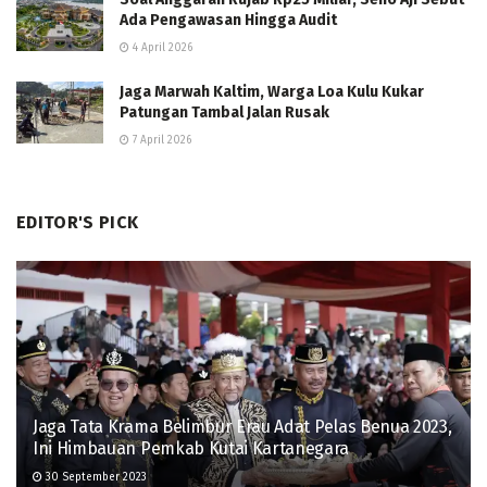
Ada Pengawasan Hingga Audit
4 April 2026
Jaga Marwah Kaltim, Warga Loa Kulu Kukar
Patungan Tambal Jalan Rusak
7 April 2026
EDITOR'S PICK
Jaga Tata Krama Belimbur Erau Adat Pelas Benua 2023,
Ini Himbauan Pemkab Kutai Kartanegara
30 September 2023