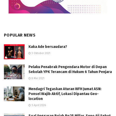
POPULAR NEWS
Kaka Ade bersaudara?
3 Oktober 2021
Pelaku Penabrak Pengendara Motor di Depan
Sekolah YPK Terancam di Hukum 6 Tahun Penjara
8 Mei 2021
Mendagri Tegaskan Aturan WFH Jumat ASN:
Ponsel Wajib Aktif, Lokasi Dipantau Geo-
location
5 April 2026
Soal Anggaran Rujab Rp25 Miliar, Seno Aji Sebut