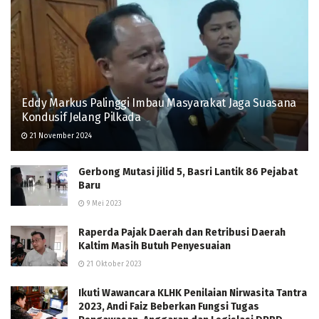
Eddy Markus Palinggi Imbau Masyarakat Jaga Suasana
Kondusif Jelang Pilkada
21 November 2024
Gerbong Mutasi jilid 5, Basri Lantik 86 Pejabat
Baru
9 Mei 2023
Raperda Pajak Daerah dan Retribusi Daerah
Kaltim Masih Butuh Penyesuaian
21 Oktober 2023
Ikuti Wawancara KLHK Penilaian Nirwasita Tantra
2023, Andi Faiz Beberkan Fungsi Tugas