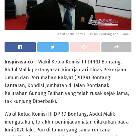
Wakil Ketua Komisi III DPRD Bontang Abdul Malik.
Inspirasa.co
– Wakil Ketua Komisi III DPRD Bontang,
Abdul Malik pertanyakan kinerja dari Dinas Pekerjaan
Umum dan Perumahan Rakyat (PUPR) Bontang.
Lantaran, Kondisi Jembatan di Jalan Pontianak
Kelurahan Gunung Telihan yang telah rusak sejak lama,
tak kunjung Diperbaiki.
Wakil Ketua Komisi III DPRD Bontang, Abdul Malik
mengatakan, terakhir peninjauan jalan dilakukan pada
Juni 2020 lalu. Pun di tahun yang sama rencana