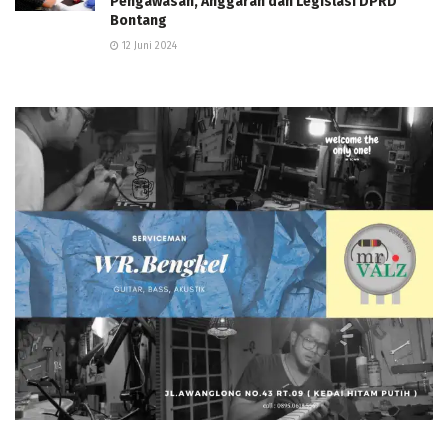
Pengawasan, Anggaran dan Legislasi DPRD
Bontang
12 Juni 2024