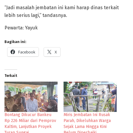
“Jadi masalah jembatan ini kami harap dinas terkait
lebih serius lagi,” tandasnya.
Pewarta: Yayuk
Bagikan ini:
Facebook
X
Terkait
Bontang Dikucur Bankeu
Miris Jembatan Ini Rusak
Rp 226 Miliar dari Pemprov
Parah, Dikeluhkan Warga
Kaltim, Lanjutkan Proyek
Sejak Lama Hingga Kini
Turap Sungai
Belum Diperbaiki