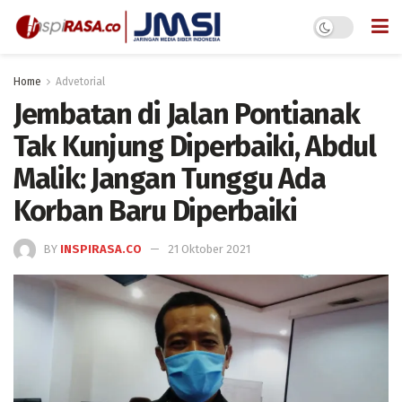
Home
Advetorial
Jembatan di Jalan Pontianak
Tak Kunjung Diperbaiki, Abdul
Malik: Jangan Tunggu Ada
Korban Baru Diperbaiki
BY
INSPIRASA.CO
21 Oktober 2021