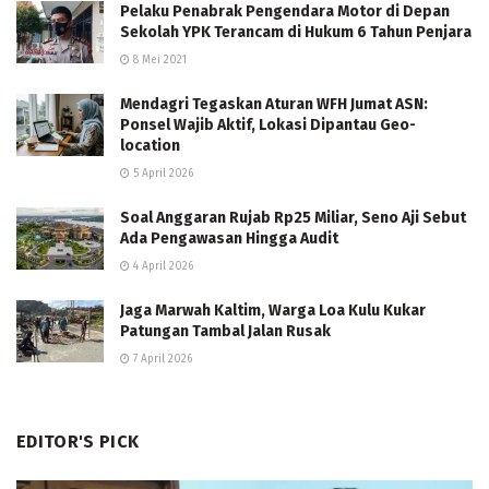
Pelaku Penabrak Pengendara Motor di Depan
Sekolah YPK Terancam di Hukum 6 Tahun Penjara
8 Mei 2021
Mendagri Tegaskan Aturan WFH Jumat ASN:
Ponsel Wajib Aktif, Lokasi Dipantau Geo-
location
5 April 2026
Soal Anggaran Rujab Rp25 Miliar, Seno Aji Sebut
Ada Pengawasan Hingga Audit
4 April 2026
Jaga Marwah Kaltim, Warga Loa Kulu Kukar
Patungan Tambal Jalan Rusak
7 April 2026
EDITOR'S PICK