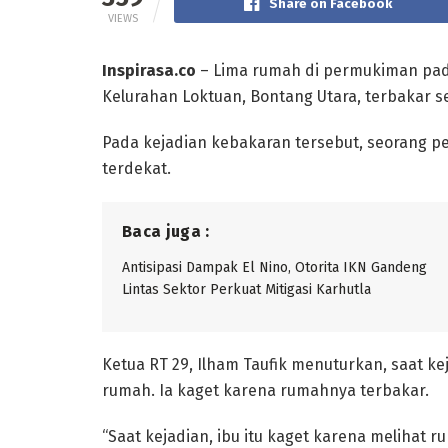
Share on Facebook
VIEWS
Inspirasa.co
– Lima rumah di permukiman pada
Kelurahan Loktuan, Bontang Utara, terbakar sek
Pada kejadian kebakaran tersebut, seorang p
terdekat.
Baca juga :
Antisipasi Dampak El Nino, Otorita IKN Gandeng
Lintas Sektor Perkuat Mitigasi Karhutla
Ketua RT 29, Ilham Taufik menuturkan, saat k
rumah. Ia kaget karena rumahnya terbakar.
“Saat kejadian, ibu itu kaget karena melihat ru