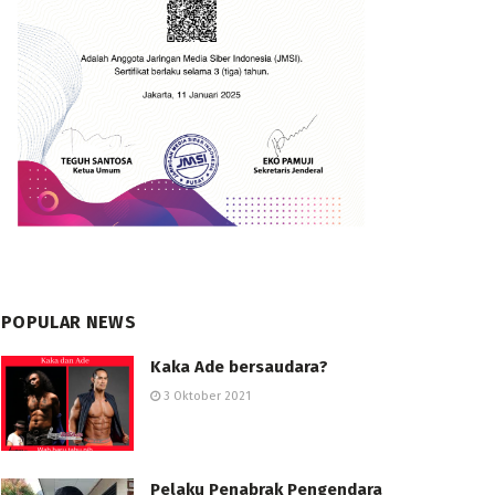
POPULAR NEWS
Kaka Ade bersaudara?
3 Oktober 2021
Pelaku Penabrak Pengendara