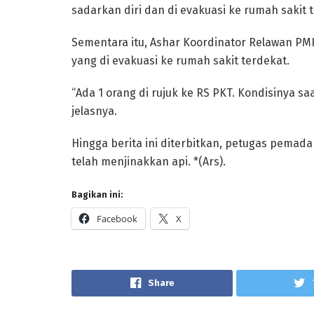
sadarkan diri dan di evakuasi ke rumah sakit t
Sementara itu, Ashar Koordinator Relawan P
yang di evakuasi ke rumah sakit terdekat.
“Ada 1 orang di rujuk ke RS PKT. Kondisinya s
jelasnya.
Hingga berita ini diterbitkan, petugas pemad
telah menjinakkan api. *(Ars).
Bagikan ini:
Facebook
X
Share