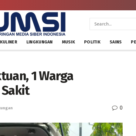
KULINER
LINGKUNGAN
MUSIK
POLITIK
SAINS
PE
tuan, 1 Warga
 Sakit
0
kungan