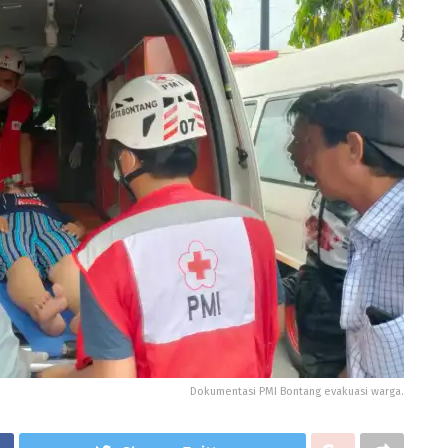
Dokumentasi PMI Bontang evakuasi warga.