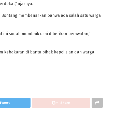
erdekat,” ujarnya.
MI Bontang membenarkan bahwa ada salah satu warga
aat ini sudah membaik usai diberikan perawatan,”
am kebakaran di bantu pihak kepolisian dan warga
Tweet
Share