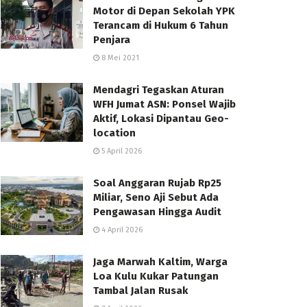
Motor di Depan Sekolah YPK
Terancam di Hukum 6 Tahun
Penjara
8 Mei 2021
Mendagri Tegaskan Aturan
WFH Jumat ASN: Ponsel Wajib
Aktif, Lokasi Dipantau Geo-
location
5 April 2026
Soal Anggaran Rujab Rp25
Miliar, Seno Aji Sebut Ada
Pengawasan Hingga Audit
4 April 2026
Jaga Marwah Kaltim, Warga
Loa Kulu Kukar Patungan
Tambal Jalan Rusak