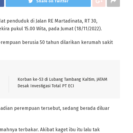
Share on Twitter
t penduduk di Jalan RE Martadinata, RT 30,
ira pukul 15.00 Wita, pada Jumat (18/11/2022).
erempuan berusia 50 tahun dilarikan kerumah sakit
Korban ke-53 di Lubang Tambang Kaltim, JATAM
Desak Investigasi Total PT ECI
ejadian perempuan tersebut, sedang berada diluar
mahnya terbakar. Akibat kaget ibu itu lalu tak