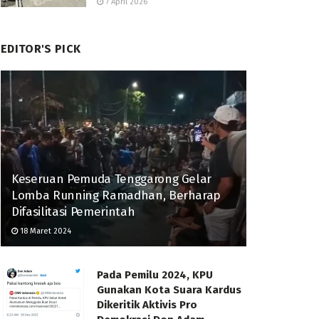
7 April 2026
EDITOR'S PICK
Keseruan Pemuda Tenggarong Gelar
Lomba Running Ramadhan, Berharap
Difasilitasi Pemerintah
18 Maret 2024
Pada Pemilu 2024, KPU
Gunakan Kota Suara Kardus
Dikeritik Aktivis Pro