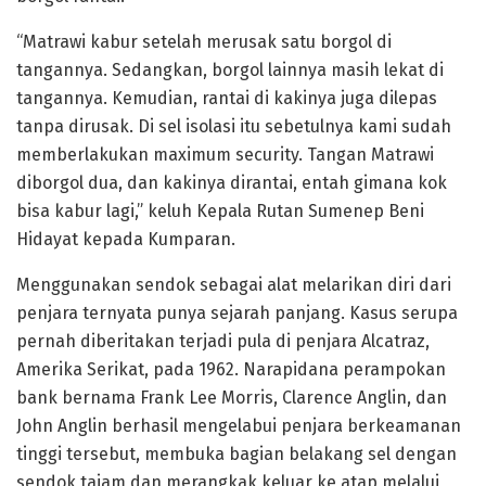
“Matrawi kabur setelah merusak satu borgol di
tangannya. Sedangkan, borgol lainnya masih lekat di
tangannya. Kemudian, rantai di kakinya juga dilepas
tanpa dirusak. Di sel isolasi itu sebetulnya kami sudah
memberlakukan maximum security. Tangan Matrawi
diborgol dua, dan kakinya dirantai, entah gimana kok
bisa kabur lagi,” keluh Kepala Rutan Sumenep Beni
Hidayat kepada Kumparan.
Menggunakan sendok sebagai alat melarikan diri dari
penjara ternyata punya sejarah panjang. Kasus serupa
pernah diberitakan terjadi pula di penjara Alcatraz,
Amerika Serikat, pada 1962. Narapidana perampokan
bank bernama Frank Lee Morris, Clarence Anglin, dan
John Anglin berhasil mengelabui penjara berkeamanan
tinggi tersebut, membuka bagian belakang sel dengan
sendok tajam dan merangkak keluar ke atap melalui