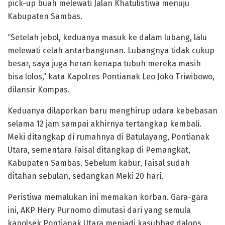
pick-up buah melewati Jalan Khatulistiwa menuju
Kabupaten Sambas.
“Setelah jebol, keduanya masuk ke dalam lubang, lalu
melewati celah antarbangunan. Lubangnya tidak cukup
besar, saya juga heran kenapa tubuh mereka masih
bisa lolos,” kata Kapolres Pontianak Leo Joko Triwibowo,
dilansir Kompas.
Keduanya dilaporkan baru menghirup udara kebebasan
selama 12 jam sampai akhirnya tertangkap kembali.
Meki ditangkap di rumahnya di Batulayang, Pontianak
Utara, sementara Faisal ditangkap di Pemangkat,
Kabupaten Sambas. Sebelum kabur, Faisal sudah
ditahan sebulan, sedangkan Meki 20 hari.
Peristiwa memalukan ini memakan korban. Gara-gara
ini, AKP Hery Purnomo dimutasi dari yang semula
kapolsek Pontianak Utara menjadi kasubbag dalops