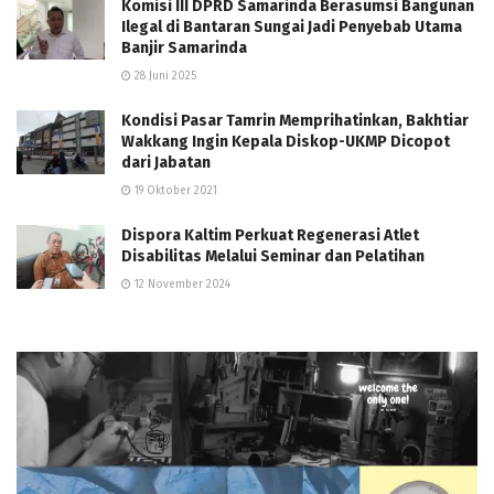
Komisi III DPRD Samarinda Berasumsi Bangunan
Ilegal di Bantaran Sungai Jadi Penyebab Utama
Banjir Samarinda
28 Juni 2025
Kondisi Pasar Tamrin Memprihatinkan, Bakhtiar
Wakkang Ingin Kepala Diskop-UKMP Dicopot
dari Jabatan
19 Oktober 2021
Dispora Kaltim Perkuat Regenerasi Atlet
Disabilitas Melalui Seminar dan Pelatihan
12 November 2024