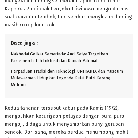
mengetahui dinding sel mereka lapuk akibat umur.
Kapolres Pontianak Leo Joko Triwibowo mengonfirmasi
soal keuzuran tembok, tapi sembari mengklaim dinding
masih cukup kuat kok.
Baca juga :
Nakhodai Golkar Samarinda: Andi Satya Targetkan
Parlemen Lebih Inklusif dan Ramah Milenial
Perpaduan Tradisi dan Teknologi: UNIKARTA dan Museum
Mulawarman Hidupkan Legenda Kutai Putri Karang
Melenu
Kedua tahanan tersebut kabur pada Kamis (19/2),
mengalihkan kecurigaan petugas dengan pura-pura
mengaji, diduga untuk menyamarkan bunyi gerusan
sendok. Dari sana, mereka berdua menumpang mobil