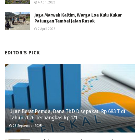
4 April 2026
Jaga Marwah Kaltim, Warga Loa Kulu Kukar
Patungan Tambal Jalan Rusak
7 April 2026
EDITOR'S PICK
Ujian Berat Pemda, Dana TKD Disepakati Rp 693 T di
Tahun 2026 Terpangkas Rp 171 T
23 September 2025