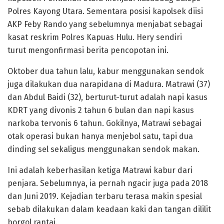
Polres Kayong Utara. Sementara posisi kapolsek diisi
AKP Feby Rando yang sebelumnya menjabat sebagai
kasat reskrim Polres Kapuas Hulu. Hery sendiri
turut mengonfirmasi berita pencopotan ini.
Oktober dua tahun lalu, kabur menggunakan sendok
juga dilakukan dua narapidana di Madura. Matrawi (37)
dan Abdul Baidi (32), berturut-turut adalah napi kasus
KDRT yang divonis 2 tahun 6 bulan dan napi kasus
narkoba tervonis 6 tahun. Gokilnya, Matrawi sebagai
otak operasi bukan hanya menjebol satu, tapi dua
dinding sel sekaligus menggunakan sendok makan.
Ini adalah keberhasilan ketiga Matrawi kabur dari
penjara. Sebelumnya, ia pernah ngacir juga pada 2018
dan Juni 2019. Kejadian terbaru terasa makin spesial
sebab dilakukan dalam keadaan kaki dan tangan dililit
borgol rantai.