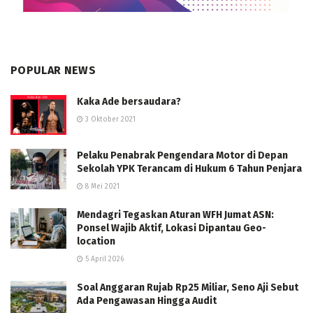
POPULAR NEWS
Kaka Ade bersaudara?
3 Oktober 2021
Pelaku Penabrak Pengendara Motor di Depan
Sekolah YPK Terancam di Hukum 6 Tahun Penjara
8 Mei 2021
Mendagri Tegaskan Aturan WFH Jumat ASN:
Ponsel Wajib Aktif, Lokasi Dipantau Geo-
location
5 April 2026
Soal Anggaran Rujab Rp25 Miliar, Seno Aji Sebut
Ada Pengawasan Hingga Audit