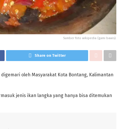
Sumber foto wikipedia (gami bawis).
Share on Twitter
g digemari oleh Masyarakat Kota Bontang, Kalimantan
ermasuk jenis ikan langka yang hanya bisa ditemukan