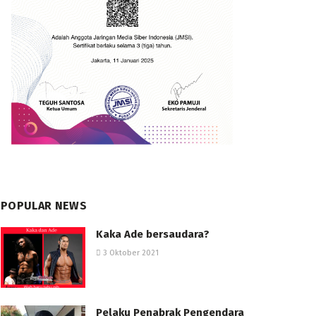
POPULAR NEWS
Kaka Ade bersaudara?
3 Oktober 2021
Pelaku Penabrak Pengendara