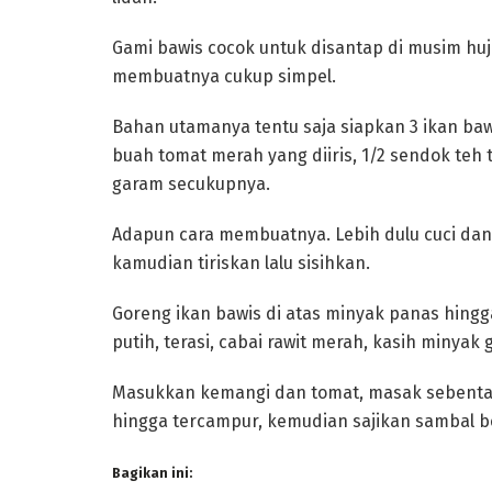
Gami bawis cocok untuk disantap di musim huj
membuatnya cukup simpel.
Bahan utamanya tentu saja siapkan 3 ikan baw
buah tomat merah yang diiris, 1/2 sendok teh 
garam secukupnya.
Adapun cara membuatnya. Lebih dulu cuci dan
kamudian tiriskan lalu sisihkan.
Goreng ikan bawis di atas minyak panas hingg
putih, terasi, cabai rawit merah, kasih minyak
Masukkan kemangi dan tomat, masak sebentar 
hingga tercampur, kemudian sajikan sambal 
Bagikan ini: