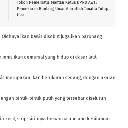
Tokoh Pemersatu, Mantan Ketua DPRD Awal
Pemekaran Bontang Umar Amrullah Tanatta Tutup
Usia
 Olehnya ikan bawis disebut juga ikan baronang
enis ikan demersal yang hidup di dasar laut
gkis merupakan ikan berukuran sedang, dengan ukuran
engan bintik-bintik putih yang tersebar diseluruh
h kecil, sirip-siripnya berwarna abu abu kehitaman.