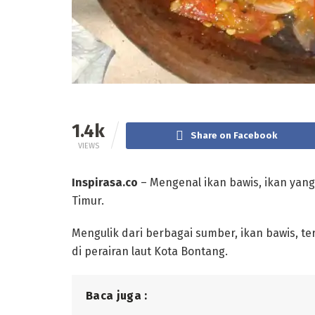
1.4k
Share on Facebook
VIEWS
Inspirasa.co
– Mengenal ikan bawis, ikan yan
Timur.
Mengulik dari berbagai sumber, ikan bawis, t
di perairan laut Kota Bontang.
Baca juga :