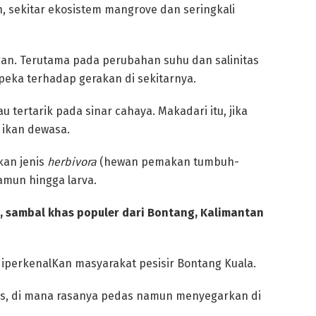
, sekitar ekosistem mangrove dan seringkali
ngan. Terutama pada perubahan suhu dan salinitas
peka terhadap gerakan di sekitarnya.
au tertarik pada sinar cahaya. Makadari itu, jika
 ikan dewasa.
kan jenis
herbivora
(hewan pemakan tumbuh-
amun hingga larva.
s, sambal khas populer dari Bontang, Kalimantan
diperkenalKan masyarakat pesisir Bontang Kuala.
has, di mana rasanya pedas namun menyegarkan di