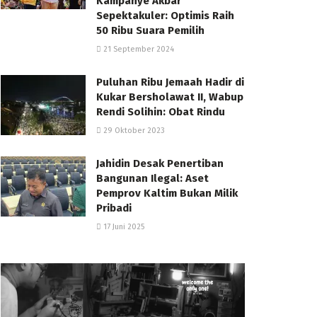
Kampanye Akbar
Sepektakuler: Optimis Raih
50 Ribu Suara Pemilih
21 September 2024
Puluhan Ribu Jemaah Hadir di
Kukar Bersholawat II, Wabup
Rendi Solihin: Obat Rindu
29 Oktober 2023
Jahidin Desak Penertiban
Bangunan Ilegal: Aset
Pemprov Kaltim Bukan Milik
Pribadi
17 Juni 2025