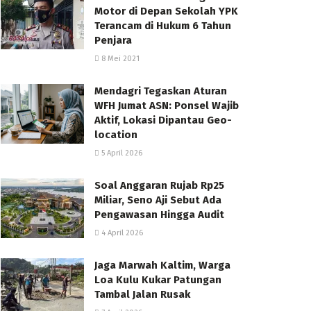
Motor di Depan Sekolah YPK
Terancam di Hukum 6 Tahun
Penjara
8 Mei 2021
Mendagri Tegaskan Aturan
WFH Jumat ASN: Ponsel Wajib
Aktif, Lokasi Dipantau Geo-
location
5 April 2026
Soal Anggaran Rujab Rp25
Miliar, Seno Aji Sebut Ada
Pengawasan Hingga Audit
4 April 2026
Jaga Marwah Kaltim, Warga
Loa Kulu Kukar Patungan
Tambal Jalan Rusak