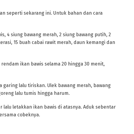
an seperti sekarang ini. Untuk bahan dan cara
is, 4 siung bawang merah, 2 siung bawang putih, 2
terasi, 15 buah cabai rawit merah, daun kemangi dan
 rendam ikan bawis selama 20 hingga 30 menit,
a garing lalu tiriskan. Ulek bawang merah, bawang
 goreng lalu tumis hingga harum.
lalu letakkan ikan bawis di atasnya. Aduk sebentar
bersama cobeknya.