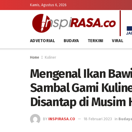
Kamis, Agustus 6, 2026
ADVETORIAL
BUDAYA
TERKINI
VIRAL
Home
Kuliner
Mengenal Ikan Baw
Sambal Gami Kuline
Disantap di Musim 
BY
INSPIRASA.CO
18 Februari 2023
in
Buday