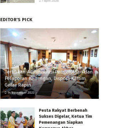
7 April 2026
EDITOR'S PICK
Tertibkan Administrasi Pengelolaan dan
Pelaporan Keuangan, Dispora Kaltim
Gelar Rapin
14 November 2023
Pesta Rakyat Berbenah
Sukses Digelar, Ketua Tim
Pemenangan Siapkan