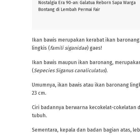
Nostalgia Era 90-an: Galatua Reborn Sapa Warga
Bontang di Lembah Permai Fair
Ikan bawis merupakan kerabat ikan baronang.
lingkis (
famili siganidae
) gaes!
Ikan bawis maupun ikan baronang, merupakan j
(
Sepecies Siganus canaliculatus
).
Umumnya, ikan bawis atau ikan baronang lin
23 cm.
Ciri badannya berwarna kecokelat-cokelatan d
tubuh.
Sementara, kepala dan badan bagian atas, lebi