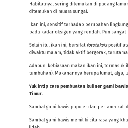
Habitatnya, sering ditemukan di padang lamun
ditemukan di muara sungai.
Ikan ini, sensitif terhadap perubahan lingku
pada kadar oksigen yang rendah. Pun sangat 
Selain itu, ikan ini, bersifat
fototaksis
positif at
diwaktu malam, tidak aktif bergerak, terutama
Adapun, kebiasaan makan ikan ini, termasuk i
tumbuhan). Makanannya berupa lumut, alga, l
Yuk intip cara pembuatan kuliner gami bawi
Timur.
Sambal gami bawis populer dan pertama kali 
Sambal gami bawis memiliki cita rasa yang k
lidah.