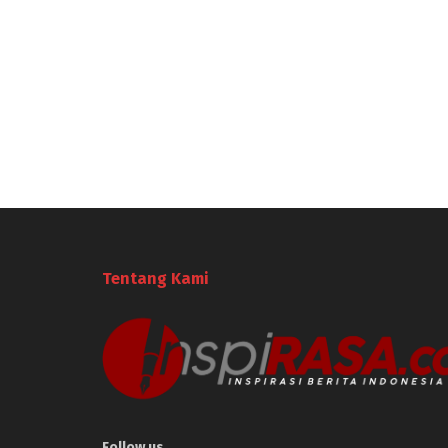
Tentang Kami
Follow us