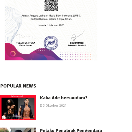
POPULAR NEWS
Kaka Ade bersaudara?
3 Oktober 2021
Pelaku Penabrak Pengendara