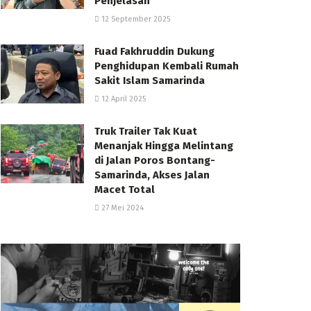
Penjelasan
12 September 2025
Fuad Fakhruddin Dukung
Penghidupan Kembali Rumah
Sakit Islam Samarinda
12 April 2025
Truk Trailer Tak Kuat
Menanjak Hingga Melintang
di Jalan Poros Bontang-
Samarinda, Akses Jalan
Macet Total
27 Mei 2024