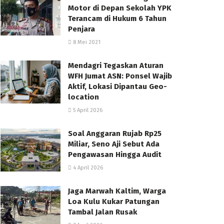
Motor di Depan Sekolah YPK
Terancam di Hukum 6 Tahun
Penjara
8 Mei 2021
Mendagri Tegaskan Aturan
WFH Jumat ASN: Ponsel Wajib
Aktif, Lokasi Dipantau Geo-
location
5 April 2026
Soal Anggaran Rujab Rp25
Miliar, Seno Aji Sebut Ada
Pengawasan Hingga Audit
4 April 2026
Jaga Marwah Kaltim, Warga
Loa Kulu Kukar Patungan
Tambal Jalan Rusak