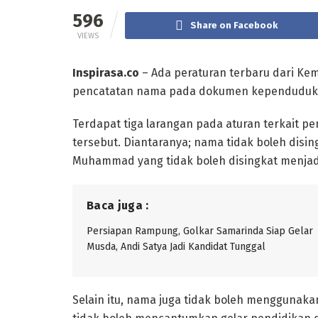
596
Share on Facebook
VIEWS
Inspirasa.co
– Ada peraturan terbaru dari Ke
pencatatan nama pada dokumen kependuduk
Terdapat tiga larangan pada aturan terkait
tersebut. Diantaranya; nama tidak boleh dising
Muhammad yang tidak boleh disingkat menjadi
Baca juga :
Persiapan Rampung, Golkar Samarinda Siap Gelar
Musda, Andi Satya Jadi Kandidat Tunggal
Selain itu, nama juga tidak boleh menggunakan