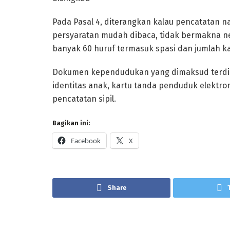
Pada Pasal 4, diterangkan kalau pencatata
persyaratan mudah dibaca, tidak bermakna negat
banyak 60 huruf termasuk spasi dan jumlah kat
Dokumen kependudukan yang dimaksud terdiri 
identitas anak, kartu tanda penduduk elektr
pencatatan sipil.
Bagikan ini:
Facebook
X
Share