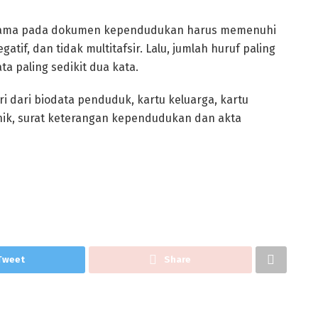
n nama pada dokumen kependudukan harus memenuhi
if, dan tidak multitafsir. Lalu, jumlah huruf paling
a paling sedikit dua kata.
dari biodata penduduk, kartu keluarga, kartu
onik, surat keterangan kependudukan dan akta
Tweet
Share