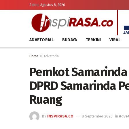
Sabtu, Agustus 8, 2026
ADVETORIAL
BUDAYA
TERKINI
VIRAL
Home
Advetorial
Pemkot Samarinda 
DPRD Samarinda Pe
Ruang
BY
INSPIRASA.CO
8 September 2025
in
Advet