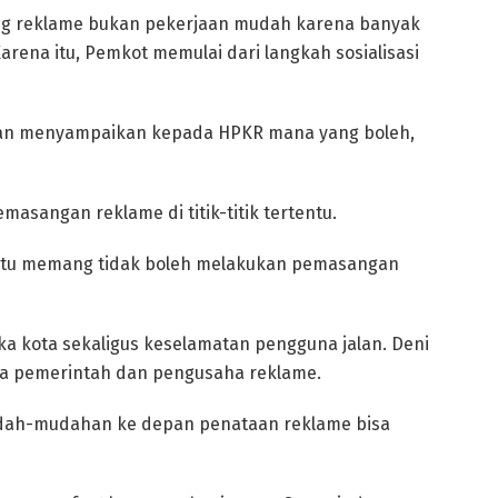
ng reklame bukan pekerjaan mudah karena banyak
arena itu, Pemkot memulai dari langkah sosialisasi
ngan menyampaikan kepada HPKR mana yang boleh,
asangan reklame di titik-titik tertentu.
an itu memang tidak boleh melakukan pemasangan
tika kota sekaligus keselamatan pengguna jalan. Deni
ra pemerintah dan pengusaha reklame.
mudah-mudahan ke depan penataan reklame bisa