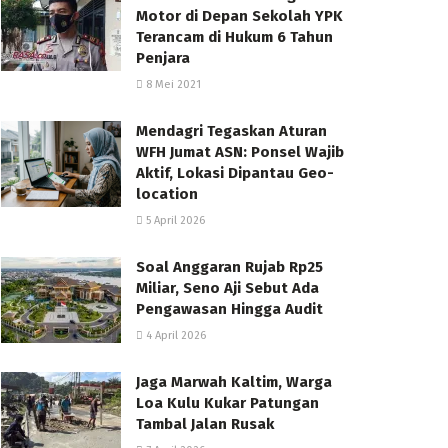
Motor di Depan Sekolah YPK
Terancam di Hukum 6 Tahun
Penjara
8 Mei 2021
Mendagri Tegaskan Aturan
WFH Jumat ASN: Ponsel Wajib
Aktif, Lokasi Dipantau Geo-
location
5 April 2026
Soal Anggaran Rujab Rp25
Miliar, Seno Aji Sebut Ada
Pengawasan Hingga Audit
4 April 2026
Jaga Marwah Kaltim, Warga
Loa Kulu Kukar Patungan
Tambal Jalan Rusak