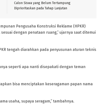
Calon Siswa yang Belum Tertampung
Diprioritaskan pada Tahap Lanjutan
Himpunan Pengusaha Konstruksi Reklame (HPKR)
 sesuai dengan penataan ruang,” ujarnya saat ditemui
PKR tengah diarahkan pada penyusunan aturan teknis
bunya seperti apa nanti disepakati dengan teman
rapkan bisa menciptakan keseragaman papan nama
ama usaha, supaya seragam,” tambahnya.