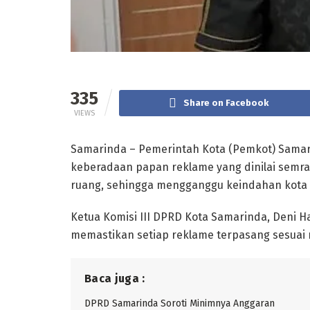
335
Share on Facebook
VIEWS
Samarinda – Pemerintah Kota (Pemkot) Samar
keberadaan papan reklame yang dinilai semraw
ruang, sehingga mengganggu keindahan kota
Ketua Komisi III DPRD Kota Samarinda, Deni 
memastikan setiap reklame terpasang sesuai r
Baca juga :
DPRD Samarinda Soroti Minimnya Anggaran