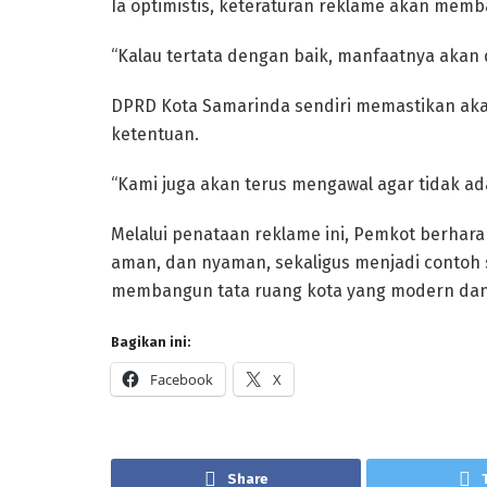
Ia optimistis, keteraturan reklame akan mem
“Kalau tertata dengan baik, manfaatnya akan
DPRD Kota Samarinda sendiri memastikan akan
ketentuan.
“Kami juga akan terus mengawal agar tidak ada
Melalui penataan reklame ini, Pemkot berharap
aman, dan nyaman, sekaligus menjadi contoh 
membangun tata ruang kota yang modern dan 
Bagikan ini:
Facebook
X
Share