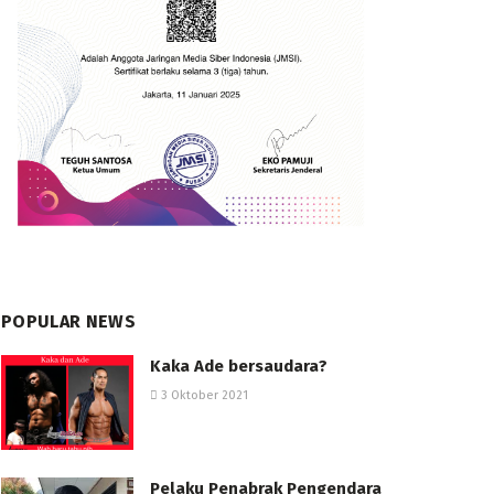
POPULAR NEWS
Kaka Ade bersaudara?
3 Oktober 2021
Pelaku Penabrak Pengendara