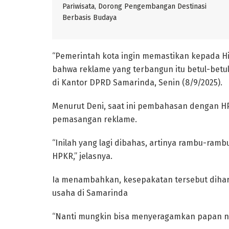
Pariwisata, Dorong Pengembangan Destinasi
Berbasis Budaya
“Pemerintah kota ingin memastikan kepada 
bahwa reklame yang terbangun itu betul-betul
di Kantor DPRD Samarinda, Senin (8/9/2025).
Menurut Deni, saat ini pembahasan dengan H
pemasangan reklame.
“Inilah yang lagi dibahas, artinya rambu-ram
HPKR,” jelasnya.
Ia menambahkan, kesepakatan tersebut diha
usaha di Samarinda
“Nanti mungkin bisa menyeragamkan papan n