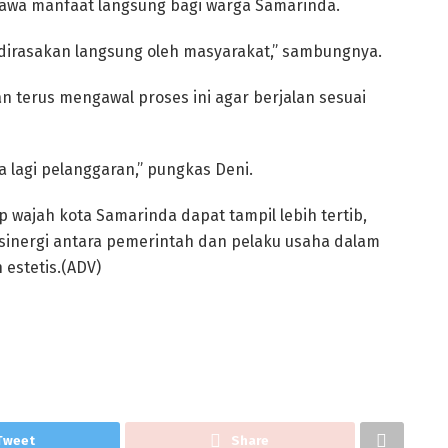
bawa manfaat langsung bagi warga Samarinda.
 dirasakan langsung oleh masyarakat,” sambungnya.
 terus mengawal proses ini agar berjalan sesuai
 lagi pelanggaran,” pungkas Deni.
 wajah kota Samarinda dapat tampil lebih tertib,
sinergi antara pemerintah dan pelaku usaha dalam
estetis.(ADV)
Tweet
Share