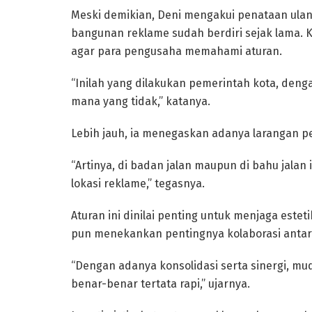
Meski demikian, Deni mengakui penataan ula
bangunan reklame sudah berdiri sejak lama. K
agar para pengusaha memahami aturan.
“Inilah yang dilakukan pemerintah kota, de
mana yang tidak,” katanya.
Lebih jauh, ia menegaskan adanya larangan pem
“Artinya, di badan jalan maupun di bahu jal
lokasi reklame,” tegasnya.
Aturan ini dinilai penting untuk menjaga este
pun menekankan pentingnya kolaborasi anta
“Dengan adanya konsolidasi serta sinergi, 
benar-benar tertata rapi,” ujarnya.