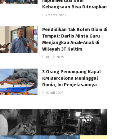
Implementasi Nilai
Kebangsaan Bisa Diterapkan
5 Maret 2023
Pendidikan Tak Boleh Diam di
Tempat: Darlis Minta Guru
Menjangkau Anak-Anak di
Wilayah 3T Kaltim
18 Juni 2025
3 Orang Penumpang Kapal
KM Barcelona Meninggal
Dunia, Ini Penjelasannya
20 Juli 2025