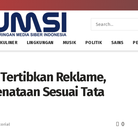
KULINER
LINGKUNGAN
MUSIK
POLITIK
SAINS
PE
Tertibkan Reklame,
nataan Sesuai Tata
0
orial