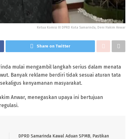
Ketua Komisi III DPRD Kota Samarinda, Deni Hakim Anwar
Share on Twitter
inda mulai mengambil langkah serius dalam menata
ut. Banyak reklame berdiri tidak sesuai aturan tata
 sekaligus kenyamanan masyarakat.
Hakim Anwar, menegaskan upaya ini bertujuan
egulasi.
DPRD Samarinda Kawal Aduan SPMB, Pastikan