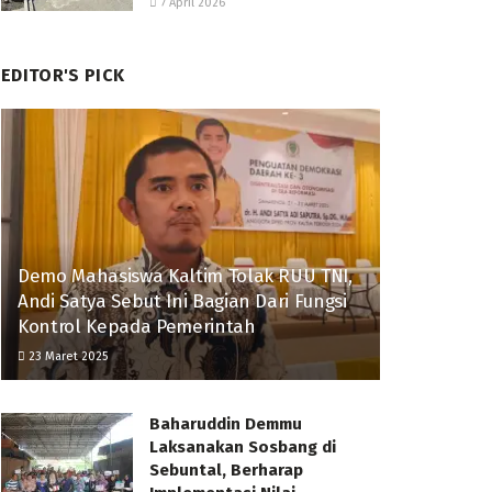
7 April 2026
EDITOR'S PICK
Demo Mahasiswa Kaltim Tolak RUU TNI,
Andi Satya Sebut Ini Bagian Dari Fungsi
Kontrol Kepada Pemerintah
23 Maret 2025
Baharuddin Demmu
Laksanakan Sosbang di
Sebuntal, Berharap