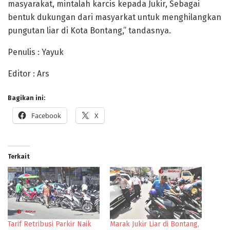
masyarakat, mintalah karcis kepada Jukir, Sebagai
bentuk dukungan dari masyarkat untuk menghilangkan
pungutan liar di Kota Bontang,” tandasnya.
Penulis : Yayuk
Editor : Ars
Bagikan ini:
Facebook
X
Terkait
Tarif Retribusi Parkir Naik
Marak Jukir Liar di Bontang,