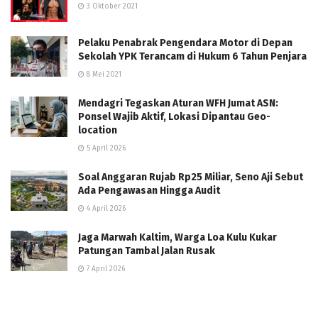
3 Oktober 2021
Pelaku Penabrak Pengendara Motor di Depan
Sekolah YPK Terancam di Hukum 6 Tahun Penjara
8 Mei 2021
Mendagri Tegaskan Aturan WFH Jumat ASN:
Ponsel Wajib Aktif, Lokasi Dipantau Geo-
location
5 April 2026
Soal Anggaran Rujab Rp25 Miliar, Seno Aji Sebut
Ada Pengawasan Hingga Audit
4 April 2026
Jaga Marwah Kaltim, Warga Loa Kulu Kukar
Patungan Tambal Jalan Rusak
7 April 2026