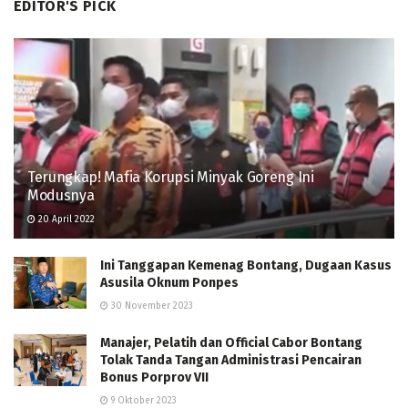
EDITOR'S PICK
Terungkap! Mafia Korupsi Minyak Goreng Ini
Modusnya
20 April 2022
Ini Tanggapan Kemenag Bontang, Dugaan Kasus
Asusila Oknum Ponpes
30 November 2023
Manajer, Pelatih dan Official Cabor Bontang
Tolak Tanda Tangan Administrasi Pencairan
Bonus Porprov VII
9 Oktober 2023