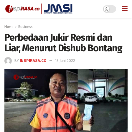
Home
Business
Perbedaan Jukir Resmi dan
Liar, Menurut Dishub Bontang
BY
INSPIRASA.CO
13 Juni 2022