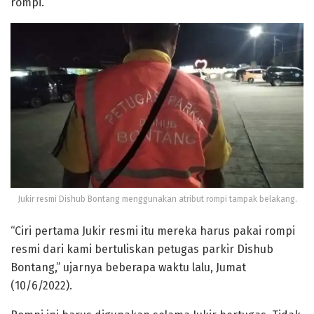
rompi.
Jukir resmi Dishub Bontang menggunakan atribut rompi tampak belakang.
“Ciri pertama Jukir resmi itu mereka harus pakai rompi
resmi dari kami bertuliskan petugas parkir Dishub
Bontang,” ujarnya beberapa waktu lalu, Jumat
(10/6/2022).