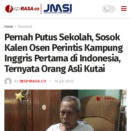
Home
Nasional
Pernah Putus Sekolah, Sosok
Kalen Osen Perintis Kampung
Inggris Pertama di Indonesia,
Ternyata Orang Asli Kutai
BY
INSPIRASA.CO
16 Juli 2022