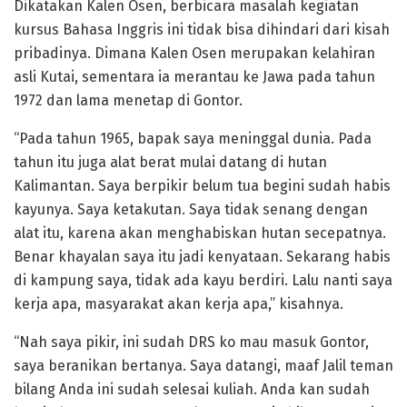
Dikatakan Kalen Osen, berbicara masalah kegiatan
kursus Bahasa Inggris ini tidak bisa dihindari dari kisah
pribadinya. Dimana Kalen Osen merupakan kelahiran
asli Kutai, sementara ia merantau ke Jawa pada tahun
1972 dan lama menetap di Gontor.
“Pada tahun 1965, bapak saya meninggal dunia. Pada
tahun itu juga alat berat mulai datang di hutan
Kalimantan. Saya berpikir belum tua begini sudah habis
kayunya. Saya ketakutan. Saya tidak senang dengan
alat itu, karena akan menghabiskan hutan secepatnya.
Benar khayalan saya itu jadi kenyataan. Sekarang habis
di kampung saya, tidak ada kayu berdiri. Lalu nanti saya
kerja apa, masyarakat akan kerja apa,” kisahnya.
“Nah saya pikir, ini sudah DRS ko mau masuk Gontor,
saya beranikan bertanya. Saya datangi, maaf Jalil teman
bilang Anda ini sudah selesai kuliah. Anda kan sudah