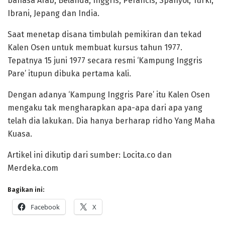
bahasa Arab, Belanda, Inggris, Perancis, Spanyol, Turki,
Ibrani, Jepang dan India.
Saat menetap disana timbulah pemikiran dan tekad
Kalen Osen untuk membuat kursus tahun 1977.
Tepatnya 15 juni 1977 secara resmi ‘Kampung Inggris
Pare’ itupun dibuka pertama kali.
Dengan adanya ‘Kampung Inggris Pare’ itu Kalen Osen
mengaku tak mengharapkan apa-apa dari apa yang
telah dia lakukan. Dia hanya berharap ridho Yang Maha
Kuasa.
Artikel ini dikutip dari sumber: Locita.co dan
Merdeka.com
Bagikan ini:
Facebook
X