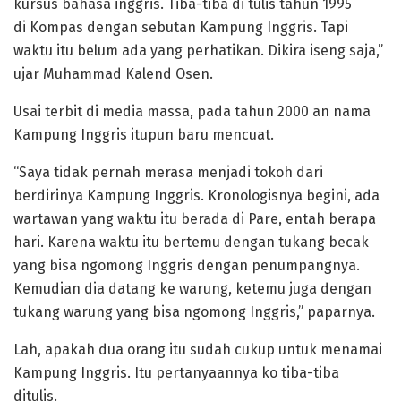
kursus bahasa inggris. Tiba-tiba di tulis tahun 1995
di Kompas dengan sebutan Kampung Inggris. Tapi
waktu itu belum ada yang perhatikan. Dikira iseng saja,”
ujar Muhammad Kalend Osen.
Usai terbit di media massa, pada tahun 2000 an nama
Kampung Inggris itupun baru mencuat.
“Saya tidak pernah merasa menjadi tokoh dari
berdirinya Kampung Inggris. Kronologisnya begini, ada
wartawan yang waktu itu berada di Pare, entah berapa
hari. Karena waktu itu bertemu dengan tukang becak
yang bisa ngomong Inggris dengan penumpangnya.
Kemudian dia datang ke warung, ketemu juga dengan
tukang warung yang bisa ngomong Inggris,” paparnya.
Lah, apakah dua orang itu sudah cukup untuk menamai
Kampung Inggris. Itu pertanyaannya ko tiba-tiba
ditulis.