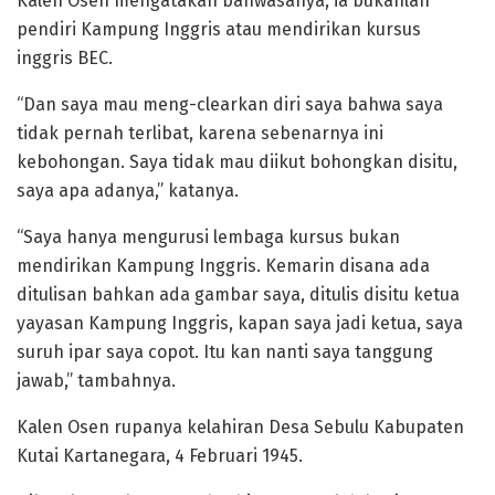
Kalen Osen mengatakan bahwasanya, ia bukanlah
pendiri Kampung Inggris atau mendirikan kursus
inggris BEC.
“Dan saya mau meng-clearkan diri saya bahwa saya
tidak pernah terlibat, karena sebenarnya ini
kebohongan. Saya tidak mau diikut bohongkan disitu,
saya apa adanya,” katanya.
“Saya hanya mengurusi lembaga kursus bukan
mendirikan Kampung Inggris. Kemarin disana ada
ditulisan bahkan ada gambar saya, ditulis disitu ketua
yayasan Kampung Inggris, kapan saya jadi ketua, saya
suruh ipar saya copot. Itu kan nanti saya tanggung
jawab,” tambahnya.
Kalen Osen rupanya kelahiran Desa Sebulu Kabupaten
Kutai Kartanegara, 4 Februari 1945.