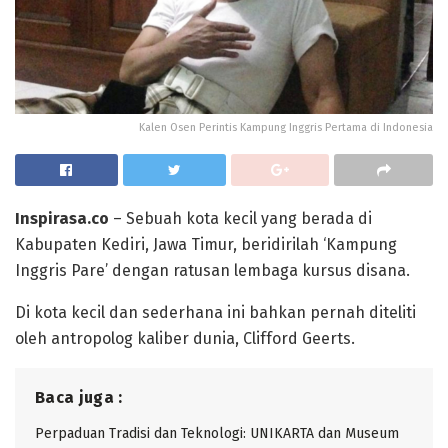
Kalen Osen Perintis Kampung Inggris Pertama di Indonesia
Inspirasa.co
– Sebuah kota kecil yang berada di
Kabupaten Kediri, Jawa Timur, beridirilah ‘Kampung
Inggris Pare’ dengan ratusan lembaga kursus disana.
Di kota kecil dan sederhana ini bahkan pernah diteliti
oleh antropolog kaliber dunia, Clifford Geerts.
Baca juga :
Perpaduan Tradisi dan Teknologi: UNIKARTA dan Museum