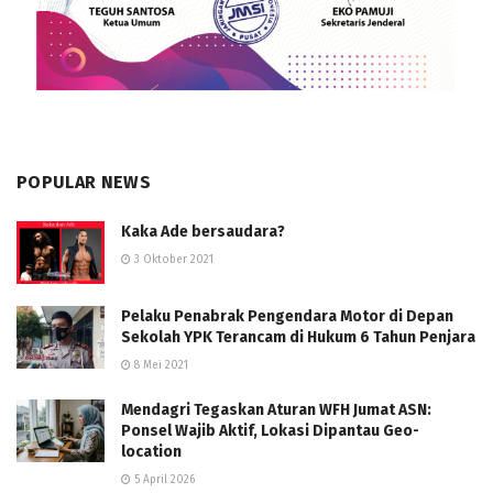
POPULAR NEWS
Kaka Ade bersaudara?
3 Oktober 2021
Pelaku Penabrak Pengendara Motor di Depan
Sekolah YPK Terancam di Hukum 6 Tahun Penjara
8 Mei 2021
Mendagri Tegaskan Aturan WFH Jumat ASN:
Ponsel Wajib Aktif, Lokasi Dipantau Geo-
location
5 April 2026