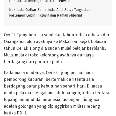
Puncak Parlemen, Incar Tiket Pilwali
Nakhodai Golkar Samarinda: Andi Satya Targetkan
Parlemen Lebih Inklusif dan Ramah Milenial
Oei Ek Tjong berusia sembilan tahun ketika dibawa dari
Quangzhou oleh ayahnya ke Makassar. Sejak belasan
tahun Oei Ek Tjong dia sudah mulai belajar berbisnis.
Mula-mula di toko kelontong ayahnya dan juga
berdagang dari pintu ke pintu.
Pada masa mudanya, Oei Ek Tjong pernah jadi
pemborong kuburan; berternak dan tentu saja
berdagang barang kebutuhan sehari-hari. Di masa
muda pula dia mengalami jatuh bangun, ketika tentara
Jepang menduduki Indonesia. Golongan Tionghoa
adalah golongan yang dipinggirkan militer Jepang
ketika PD II.