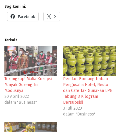
Bagikan ini:
Facebook
X
Terkait
Terungkap! Mafia Korupsi
Pemkot Bontang Imbau
Minyak Goreng Ini
Pengusaha Hotel, Resto
Modusnya
dan Cafe Tak Gunakan LPG
20 April 2022
Tabung 3 Kilogram
dalam "Business"
Bersubsidi
3 Juli 2023
dalam "Business"