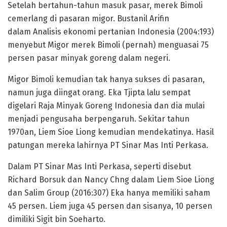
Setelah bertahun-tahun masuk pasar, merek Bimoli
cemerlang di pasaran migor. Bustanil Arifin
dalam Analisis ekonomi pertanian Indonesia (2004:193)
menyebut Migor merek Bimoli (pernah) menguasai 75
persen pasar minyak goreng dalam negeri.
Migor Bimoli kemudian tak hanya sukses di pasaran,
namun juga diingat orang. Eka Tjipta lalu sempat
digelari Raja Minyak Goreng Indonesia dan dia mulai
menjadi pengusaha berpengaruh. Sekitar tahun
1970an, Liem Sioe Liong kemudian mendekatinya. Hasil
patungan mereka lahirnya PT Sinar Mas Inti Perkasa.
Dalam PT Sinar Mas Inti Perkasa, seperti disebut
Richard Borsuk dan Nancy Chng dalam Liem Sioe Liong
dan Salim Group (2016:307) Eka hanya memiliki saham
45 persen. Liem juga 45 persen dan sisanya, 10 persen
dimiliki Sigit bin Soeharto.