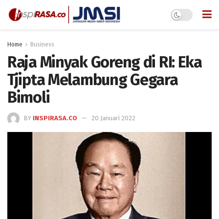
Home
Business
Raja Minyak Goreng di RI: Eka
Tjipta Melambung Gegara
Bimoli
BY
INSPIRASA.CO
20 Januari 2022