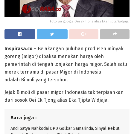
Foto via google Oei Ek Tjong alias Eka Tjipta Widjaja.
Inspirasa.co
– Belakangan puluhan produsen minyak
goreng (migor) dipaksa menekan harga oleh
pemerintah di tengah lonjakan harga migor. Salah satu
merek ternama di pasar Migor di Indonesia
adalah Bimoli yang tersohor.
Jejak Bimoli di pasar migor Indonesia tak terpisahkan
dari sosok Oei Ek Tjong alias Eka Tjipta Widjaja.
Baca juga :
Andi Satya Nahkodai DPD Golkar Samarinda, Sinyal Rebut