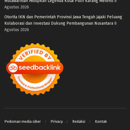
Mulawarman Hidupkan Legenda Kutai Putri Karang Melenu
8
Agustus 2026
Otorita IKN dan Pemerintah Provinsi Jawa Tengah Jajaki Peluang
Kolaborasi dan Investasi Dukung Pembangunan Nusantara
8
Agustus 2026
Pedoman media siber
Privacy
Redaksi
Kontak