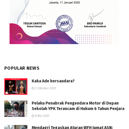
POPULAR NEWS
Kaka Ade bersaudara?
3 Oktober 2021
Pelaku Penabrak Pengendara Motor di Depan
Sekolah YPK Terancam di Hukum 6 Tahun Penjara
8 Mei 2021
Mendagri Tegaskan Aturan WFH Jumat ASN: