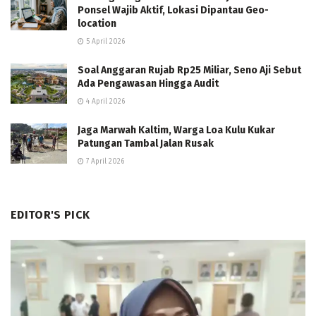
Ponsel Wajib Aktif, Lokasi Dipantau Geo-
location
5 April 2026
Soal Anggaran Rujab Rp25 Miliar, Seno Aji Sebut
Ada Pengawasan Hingga Audit
4 April 2026
Jaga Marwah Kaltim, Warga Loa Kulu Kukar
Patungan Tambal Jalan Rusak
7 April 2026
EDITOR'S PICK