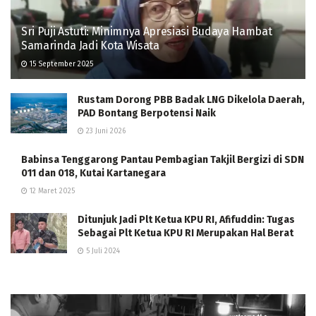
Sri Puji Astuti: Minimnya Apresiasi Budaya Hambat
Samarinda Jadi Kota Wisata
15 September 2025
Rustam Dorong PBB Badak LNG Dikelola Daerah,
PAD Bontang Berpotensi Naik
23 Juni 2026
Babinsa Tenggarong Pantau Pembagian Takjil Bergizi di SDN
011 dan 018, Kutai Kartanegara
12 Maret 2025
Ditunjuk Jadi Plt Ketua KPU RI, Afifuddin: Tugas
Sebagai Plt Ketua KPU RI Merupakan Hal Berat
5 Juli 2024