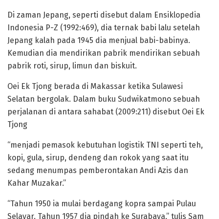
Di zaman Jepang, seperti disebut dalam Ensiklopedia
Indonesia P-Z (1992:469), dia ternak babi lalu setelah
Jepang kalah pada 1945 dia menjual babi-babinya.
Kemudian dia mendirikan pabrik mendirikan sebuah
pabrik roti, sirup, limun dan biskuit.
Oei Ek Tjong berada di Makassar ketika Sulawesi
Selatan bergolak. Dalam buku Sudwikatmono sebuah
perjalanan di antara sahabat (2009:211) disebut Oei Ek
Tjong
“menjadi pemasok kebutuhan logistik TNI seperti teh,
kopi, gula, sirup, dendeng dan rokok yang saat itu
sedang menumpas pemberontakan Andi Azis dan
Kahar Muzakar.”
“Tahun 1950 ia mulai berdagang kopra sampai Pulau
Selayar. Tahun 1957 dia pindah ke Surabaya,” tulis Sam