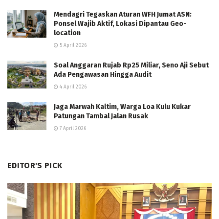
Mendagri Tegaskan Aturan WFH Jumat ASN:
Ponsel Wajib Aktif, Lokasi Dipantau Geo-
location
5 April 2026
Soal Anggaran Rujab Rp25 Miliar, Seno Aji Sebut
Ada Pengawasan Hingga Audit
4 April 2026
Jaga Marwah Kaltim, Warga Loa Kulu Kukar
Patungan Tambal Jalan Rusak
7 April 2026
EDITOR'S PICK