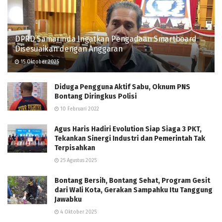
DPRD Samarinda Ingatkan Pengadaan Smartboard
Disesuaikan dengan Anggaran
15 Oktober 2025
Diduga Pengguna Aktif Sabu, Oknum PNS
Bontang Diringkus Polisi
10 Februari 2022
Agus Haris Hadiri Evolution Siap Siaga 3 PKT,
Tekankan Sinergi Industri dan Pemerintah Tak
Terpisahkan
25 Agustus 2025
Bontang Bersih, Bontang Sehat, Program Gesit
dari Wali Kota, Gerakan Sampahku Itu Tanggung
Jawabku
4 Oktober 2025