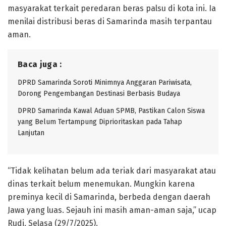
masyarakat terkait peredaran beras palsu di kota ini. Ia
menilai distribusi beras di Samarinda masih terpantau
aman.
Baca juga :
DPRD Samarinda Soroti Minimnya Anggaran Pariwisata,
Dorong Pengembangan Destinasi Berbasis Budaya
DPRD Samarinda Kawal Aduan SPMB, Pastikan Calon Siswa
yang Belum Tertampung Diprioritaskan pada Tahap
Lanjutan
“Tidak kelihatan belum ada teriak dari masyarakat atau
dinas terkait belum menemukan. Mungkin karena
preminya kecil di Samarinda, berbeda dengan daerah
Jawa yang luas. Sejauh ini masih aman-aman saja,” ucap
Rudi, Selasa (29/7/2025).