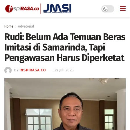
Home
Advetorial
Rudi: Belum Ada Temuan Beras
Imitasi di Samarinda, Tapi
Pengawasan Harus Diperketat
BY
INSPIRASA.CO
29 Juli 2025