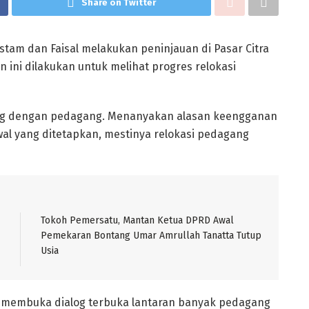
Share on Twitter
tam dan Faisal melakukan peninjauan di Pasar Citra
n ini dilakukan untuk melihat progres relokasi
cang dengan pedagang. Menanyakan alasan keengganan
wal yang ditetapkan, mestinya relokasi pedagang
Tokoh Pemersatu, Mantan Ketua DPRD Awal
Pemekaran Bontang Umar Amrullah Tanatta Tutup
Usia
g membuka dialog terbuka lantaran banyak pedagang