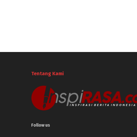
Tentang Kami
Follow us