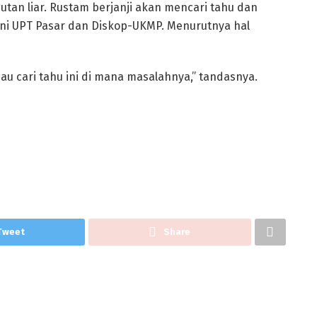
tan liar. Rustam berjanji akan mencari tahu dan
ini UPT Pasar dan Diskop-UKMP. Menurutnya hal
 mau cari tahu ini di mana masalahnya,” tandasnya.
Tweet
Share