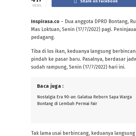
Share on Facebook
VIEWS
Inspirasa.co
– Dua anggota DPRD Bontang, Rus
Mas Loktuan, Senin (17/7/2022) pagi. Peninjaua
pedagang.
Tiba di los ikan, keduanya langsung berbin
pindah ke pasar baru. Pasalnya, berdasar jad
sudah rampung, Senin (17/7/2022) hari ini.
Baca juga :
Nostalgia Era 90-an: Galatua Reborn Sapa Warga
Bontang di Lembah Permai Fair
Tak lama usai berbincang, keduanya langsun