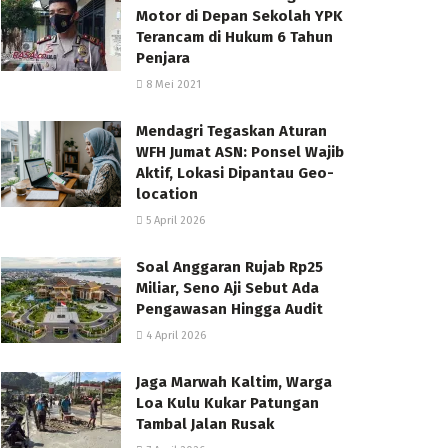
Motor di Depan Sekolah YPK
Terancam di Hukum 6 Tahun
Penjara
8 Mei 2021
Mendagri Tegaskan Aturan
WFH Jumat ASN: Ponsel Wajib
Aktif, Lokasi Dipantau Geo-
location
5 April 2026
Soal Anggaran Rujab Rp25
Miliar, Seno Aji Sebut Ada
Pengawasan Hingga Audit
4 April 2026
Jaga Marwah Kaltim, Warga
Loa Kulu Kukar Patungan
Tambal Jalan Rusak