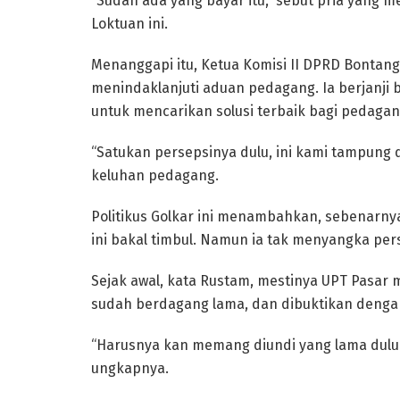
“Sudah ada yang bayar itu,” sebut pria yang m
Loktuan ini.
Menanggapi itu, Ketua Komisi II DPRD Bonta
menindaklanjuti aduan pedagang. Ia berjanj
untuk mencarikan solusi terbaik bagi pedagan
“Satukan persepsinya dulu, ini kami tampung 
keluhan pedagang.
Politikus Golkar ini menambahkan, sebenarn
ini bakal timbul. Namun ia tak menyangka pers
Sejak awal, kata Rustam, mestinya UPT Pasa
sudah berdagang lama, dan dibuktikan dengan
“Harusnya kan memang diundi yang lama dulu.
ungkapnya.