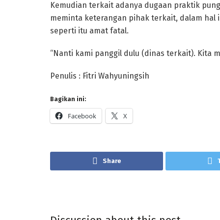
Kemudian terkait adanya dugaan praktik pungu
meminta keterangan pihak terkait, dalam hal 
seperti itu amat fatal.
“Nanti kami panggil dulu (dinas terkait). Kita
Penulis : Fitri Wahyuningsih
Bagikan ini:
Facebook
X
Share