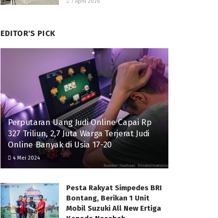
7 April 2026
EDITOR'S PICK
Perputaran Uang Judi Online Capai Rp
327 Triliun, 2,7 Juta Warga Terjerat Judi
Online Banyak di Usia 17-20
4 Mei 2024
Pesta Rakyat Simpedes BRI
Bontang, Berikan 1 Unit
Mobil Suzuki All New Ertiga