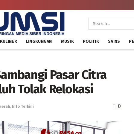
KULINER
LINGKUNGAN
MUSIK
POLITIK
SAINS
PE
Sambangi Pasar Citra
uh Tolak Relokasi
0
aerah
,
Info Terkini