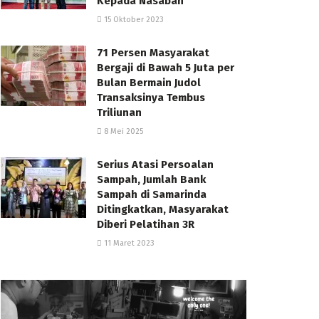
Kepada Nasabah
15 Oktober 2023
71 Persen Masyarakat
Bergaji di Bawah 5 Juta per
Bulan Bermain Judol
Transaksinya Tembus
Triliunan
8 Mei 2025
Serius Atasi Persoalan
Sampah, Jumlah Bank
Sampah di Samarinda
Ditingkatkan, Masyarakat
Diberi Pelatihan 3R
11 Maret 2023