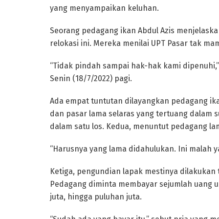
yang menyampaikan keluhan.
Seorang pedagang ikan Abdul Azis menjelaskan
relokasi ini. Mereka menilai UPT Pasar tak
“Tidak pindah sampai hak-hak kami dipenuhi,” 
Senin (18/7/2022) pagi.
Ada empat tuntutan dilayangkan pedagang ika
dan pasar lama selaras yang tertuang dalam su
dalam satu los. Kedua, menuntut pedagang la
“Harusnya yang lama didahulukan. Ini malah y
Ketiga, pengundian lapak mestinya dilakukan
Pedagang diminta membayar sejumlah uang unt
juta, hingga puluhan juta.