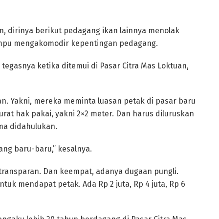
, dirinya berikut pedagang ikan lainnya menolak
 mampu mengakomodir kepentingan pedagang.
tegasnya ketika ditemui di Pasar Citra Mas Loktuan,
n. Yakni, mereka meminta luasan petak di pasar baru
rat hak pakai, yakni 2×2 meter. Dan harus diluruskan
ma didahulukan.
ang baru-baru,” kesalnya.
 transparan. Dan keempat, adanya dugaan pungli.
uk mendapat petak. Ada Rp 2 juta, Rp 4 juta, Rp 6