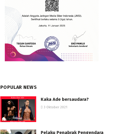
POPULAR NEWS
Kaka Ade bersaudara?
3 Oktober 2021
Pelaku Penabrak Pengendara