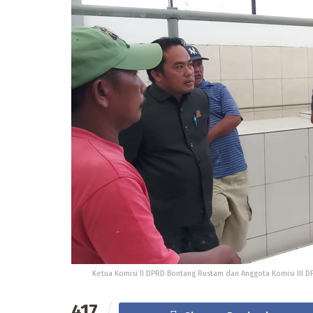
Ketua Komisi II DPRD Bontang Rustam dan Anggota Komisi III D
417