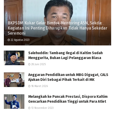
BKPSDM Kukar Gelar Bimtek Mentoring ASN, Sekda:
Kegiatan Ini Penting Diharapkan Tidak Hanya Sekedar
Seremoni
22 Agustus 2023
Salehuddin: Tambang Ilegal di Kaltim Sudah
Menggurita, Bukan Lagi Pelanggaran Biasa
28 Juni 2025
Anggaran Pendidikan untuk MBG Digugat, CALS
Ajukan Diri Sebagai Pihak Terkait di MK
18 Maret 2026
Melangkah ke Puncak Prestasi, Dispora Kaltim
Gencarkan Pendidikan Tinggi untuk Para Atlet
13 November 2023