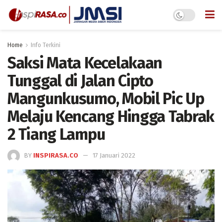
Home
Info Terkini
Saksi Mata Kecelakaan
Tunggal di Jalan Cipto
Mangunkusumo, Mobil Pic Up
Melaju Kencang Hingga Tabrak
2 Tiang Lampu
BY
INSPIRASA.CO
17 Januari 2022