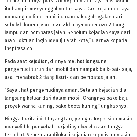
“Itu kejadiannya persis di depan mata saya mas. Mobil
itu hampir menyenggol motor saya. Dari kejauhan saya
memang melihat mobil itu nampak ugal-ugalan dari
sebelah kanan jalan, dan akhirnya menabrak 2 tiang
lampu dan pembatas jalan. Sebelum kejadian saya dari
arah Loktuan ingin menuju arah kota,” ujarnya kepada
Inspirasa.co
Pada saat kejadian, dirinya melihat langsung
pengemudi turun dari mobil dan nampak baik-baik saja,
usai menabrak 2 tiang listrik dan pembatas jalan.
“Saya lihat pengemudinya aman. Setelah kejadian dia
langsung keluar dari dalam mobil. Orangnya pake baju
proyek warna kuning, pake boots kuning,” ungkapnya.
Hingga berita ini ditayangkan, petugas kepolisian masih
menyelidiki penyebab terjadinya kecelakaan tunggal
tersebut. Sementara dilokasi kejadian kepolisian masih