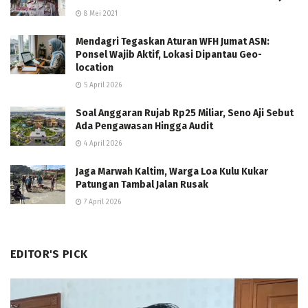
8 Mei 2021
Mendagri Tegaskan Aturan WFH Jumat ASN:
Ponsel Wajib Aktif, Lokasi Dipantau Geo-
location
5 April 2026
Soal Anggaran Rujab Rp25 Miliar, Seno Aji Sebut
Ada Pengawasan Hingga Audit
4 April 2026
Jaga Marwah Kaltim, Warga Loa Kulu Kukar
Patungan Tambal Jalan Rusak
7 April 2026
EDITOR'S PICK