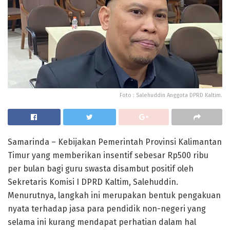
Foto : Salehuddin Anggota DPRD Kaltim.
Samarinda – Kebijakan Pemerintah Provinsi Kalimantan
Timur yang memberikan insentif sebesar Rp500 ribu
per bulan bagi guru swasta disambut positif oleh
Sekretaris Komisi I DPRD Kaltim, Salehuddin.
Menurutnya, langkah ini merupakan bentuk pengakuan
nyata terhadap jasa para pendidik non-negeri yang
selama ini kurang mendapat perhatian dalam hal