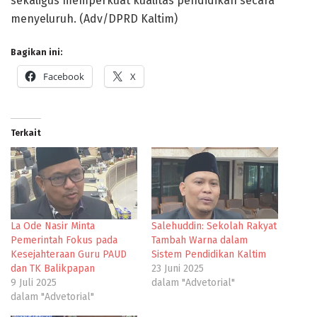
sekaligus memperkuat kualitas pendidikan secara
menyeluruh. (Adv/DPRD Kaltim)
Bagikan ini:
Facebook
X
Terkait
La Ode Nasir Minta
Salehuddin: Sekolah Rakyat
Pemerintah Fokus pada
Tambah Warna dalam
Kesejahteraan Guru PAUD
Sistem Pendidikan Kaltim
dan TK Balikpapan
23 Juni 2025
9 Juli 2025
dalam "Advetorial"
dalam "Advetorial"