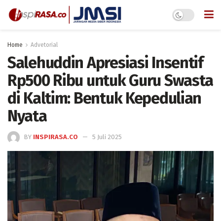
Home
Advetorial
Salehuddin Apresiasi Insentif
Rp500 Ribu untuk Guru Swasta
di Kaltim: Bentuk Kepedulian
Nyata
BY
INSPIRASA.CO
5 Juli 2025