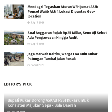
Mendagri Tegaskan Aturan WFH Jumat ASN:
Ponsel Wajib Aktif, Lokasi Dipantau Geo-
location
5 April 2026
Soal Anggaran Rujab Rp25 Miliar, Seno Aji Sebut
Ada Pengawasan Hingga Audit
4 April 2026
Jaga Marwah Kaltim, Warga Loa Kulu Kukar
Patungan Tambal Jalan Rusak
7 April 2026
EDITOR'S PICK
Bupati Kukar Dorong ASKAB PSSI Kukar untuk
Konsisten Majukan Sepak Bola Daerah