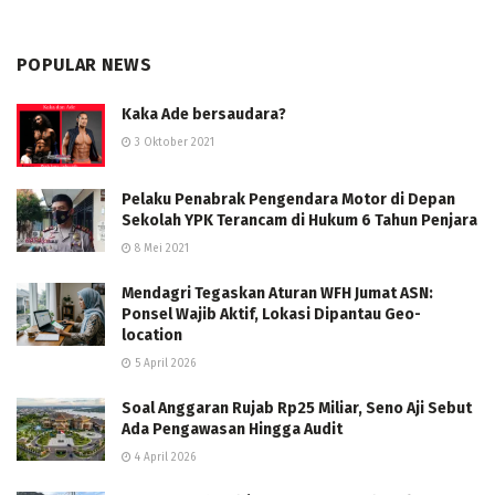
POPULAR NEWS
Kaka Ade bersaudara?
3 Oktober 2021
Pelaku Penabrak Pengendara Motor di Depan
Sekolah YPK Terancam di Hukum 6 Tahun Penjara
8 Mei 2021
Mendagri Tegaskan Aturan WFH Jumat ASN:
Ponsel Wajib Aktif, Lokasi Dipantau Geo-
location
5 April 2026
Soal Anggaran Rujab Rp25 Miliar, Seno Aji Sebut
Ada Pengawasan Hingga Audit
4 April 2026