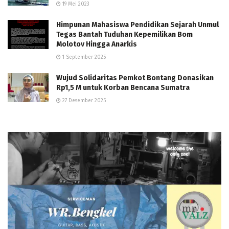
19 Mei 2023
Himpunan Mahasiswa Pendidikan Sejarah Unmul
Tegas Bantah Tuduhan Kepemilikan Bom
Molotov Hingga Anarkis
1 September 2025
Wujud Solidaritas Pemkot Bontang Donasikan
Rp1,5 M untuk Korban Bencana Sumatra
27 Desember 2025