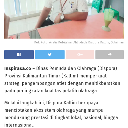
Ket. Foto: Analis Kebijakan Ahli Muda Dispora Kaltim, Sulaiman
Inspirasa.co
– Dinas Pemuda dan Olahraga (Dispora)
Provinsi Kalimantan Timur (Kaltim) memperkuat
strategi pengembangan atlet dengan menitikberatkan
pada peningkatan kualitas pelatih olahraga.
Melalui langkah ini, Dispora Kaltim berupaya
menciptakan ekosistem olahraga yang mampu
mendukung prestasi di tingkat lokal, nasional, hingga
internasional.