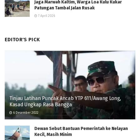
Jaga Marwah Kaltim, Warga Loa Kulu Kukar
Patungan Tambal Jalan Rusak
7 April 2026
EDITOR'S PICK
Tinjau Latihan Puncak Ancab YTP 611/Awang Long,
Kasad Ungkap Rasa Bangga
6 Desember 2022
Dewan Sebut Bantuan Pemerintah ke Nelayan
Kecil, Masih Minim