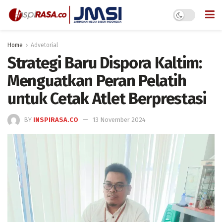
Home
Advetorial
Strategi Baru Dispora Kaltim:
Menguatkan Peran Pelatih
untuk Cetak Atlet Berprestasi
BY
INSPIRASA.CO
13 November 2024